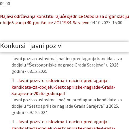
09:00
Najava održavanja konstituirajuće sjednice Odbora za organizaciju
obilježavanja 40. godišnjice ZOI 1984. Sarajevo
04.10.2023. 15:00
Konkursi i javni pozivi
Javni poziv o uslovima i načinu predlaganja kandidata za
dodjelu “Šestoaprilske nagrade Grada Sarajeva” u 2026.
godini - 08.12.2025.
Javni-poziv-o-uslovima-i-nacinu-predlaganja-
kandidata-za-dodjelu-Sestoaprilske-nagrade-Grada-
Sarajeva-u-2026.-godini.pdf
Javni poziv o uslovima i načinu predlaganja kandidata za
dodjelu “Šestoaprilske nagrade Grada Sarajeva” u 2025.
godini - 09.12.2024.
Javni-poziv-o-uslovima-i-nacinu-predlaganja-
kandidata-za-dodjelu-Sestoaprilske-nagrade-Grada-