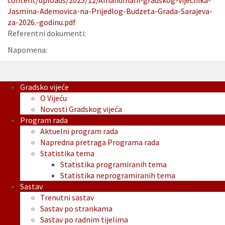
content/uploads/2025/12/Amandmani-gradskog-vijecnika-
Jasmina-Ademovica-na-Prijedlog-Budzeta-Grada-Sarajeva-
za-2026.-godinu.pdf
Referentni dokumenti:
Napomena:
Gradsko vijeće
O Vijeću
Novosti Gradskog vijeća
Program rada
Aktuelni program rada
Napredna pretraga Programa rada
Statistika tema
Statistika programiranih tema
Statistika neprogramiranih tema
Sastav
Trenutni sastav
Sastav po strankama
Sastav po radnim tijelima