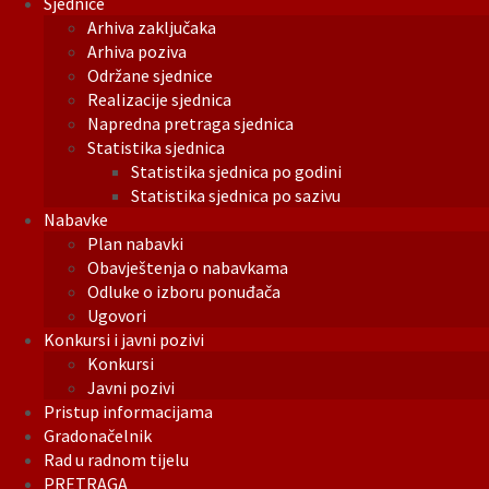
Sjednice
Arhiva zaključaka
Arhiva poziva
Održane sjednice
Realizacije sjednica
Napredna pretraga sjednica
Statistika sjednica
Statistika sjednica po godini
Statistika sjednica po sazivu
Nabavke
Plan nabavki
Obavještenja o nabavkama
Odluke o izboru ponuđača
Ugovori
Konkursi i javni pozivi
Konkursi
Javni pozivi
Pristup informacijama
Gradonačelnik
Rad u radnom tijelu
PRETRAGA