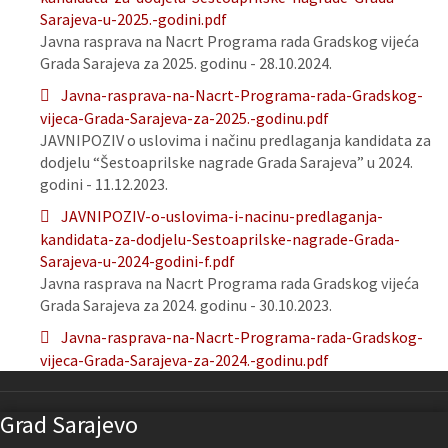
Sarajeva-u-2025.-godini.pdf
Javna rasprava na Nacrt Programa rada Gradskog vijeća
Grada Sarajeva za 2025. godinu - 28.10.2024.
Javna-rasprava-na-Nacrt-Programa-rada-Gradskog-
vijeca-Grada-Sarajeva-za-2025.-godinu.pdf
JAVNIPOZIV o uslovima i načinu predlaganja kandidata za
dodjelu “Šestoaprilske nagrade Grada Sarajeva” u 2024.
godini - 11.12.2023.
JAVNIPOZIV-o-uslovima-i-nacinu-predlaganja-
kandidata-za-dodjelu-Sestoaprilske-nagrade-Grada-
Sarajeva-u-2024-godini-f.pdf
Javna rasprava na Nacrt Programa rada Gradskog vijeća
Grada Sarajeva za 2024. godinu - 30.10.2023.
Javna-rasprava-na-Nacrt-Programa-rada-Gradskog-
vijeca-Grada-Sarajeva-za-2024.-godinu.pdf
Grad Sarajevo