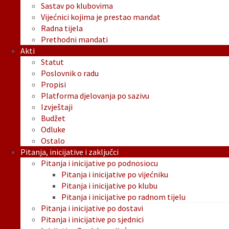
Sastav po klubovima
Vijećnici kojima je prestao mandat
Radna tijela
Prethodni mandati
Akti
Statut
Poslovnik o radu
Propisi
Platforma djelovanja po sazivu
Izvještaji
Budžet
Odluke
Ostalo
Pitanja, inicijative i zaključci
Pitanja i inicijative po podnosiocu
Pitanja i inicijative po vijećniku
Pitanja i inicijative po klubu
Pitanja i inicijative po radnom tijelu
Pitanja i inicijative po dostavi
Pitanja i inicijative po sjednici