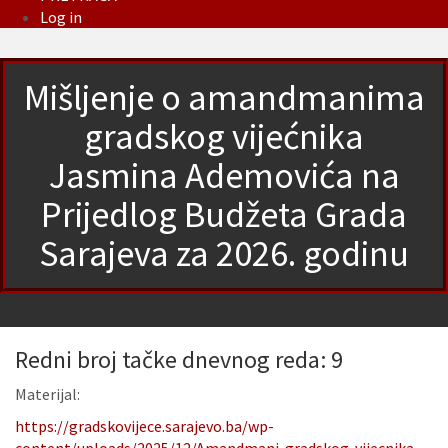
Log in
Mišljenje o amandmanima
gradskog vijećnika
Jasmina Ademovića na
Prijedlog Budžeta Grada
Sarajeva za 2026. godinu
Redni broj tačke dnevnog reda: 9
Materijal:
https://gradskovijece.sarajevo.ba/wp-