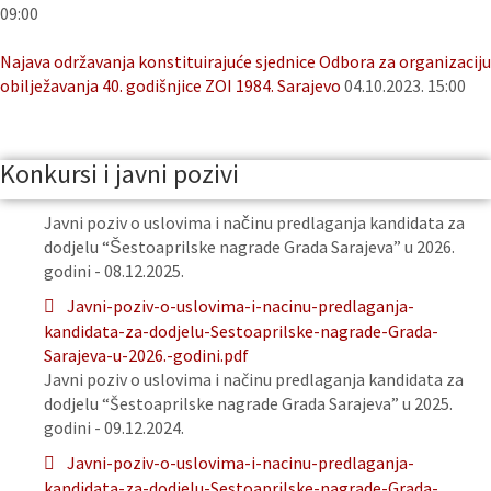
09:00
Najava održavanja konstituirajuće sjednice Odbora za organizaciju
obilježavanja 40. godišnjice ZOI 1984. Sarajevo
04.10.2023. 15:00
Konkursi i javni pozivi
Javni poziv o uslovima i načinu predlaganja kandidata za
dodjelu “Šestoaprilske nagrade Grada Sarajeva” u 2026.
godini - 08.12.2025.
Javni-poziv-o-uslovima-i-nacinu-predlaganja-
kandidata-za-dodjelu-Sestoaprilske-nagrade-Grada-
Sarajeva-u-2026.-godini.pdf
Javni poziv o uslovima i načinu predlaganja kandidata za
dodjelu “Šestoaprilske nagrade Grada Sarajeva” u 2025.
godini - 09.12.2024.
Javni-poziv-o-uslovima-i-nacinu-predlaganja-
kandidata-za-dodjelu-Sestoaprilske-nagrade-Grada-