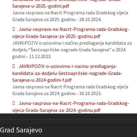
Sarajeva-u-2025.-godini.pdf
Javna rasprava na Nacrt Programa rada Gradskog vijeća
Grada Sarajeva za 2025. godinu - 28.10.2024.
Javna-rasprava-na-Nacrt-Programa-rada-Gradskog-
vijeca-Grada-Sarajeva-za-2025.-godinu.pdf
JAVNIPOZIV o uslovima i načinu predlaganja kandidata za
dodjelu “Šestoaprilske nagrade Grada Sarajeva” u 2024.
godini - 11.12.2023.
JAVNIPOZIV-o-uslovima-i-nacinu-predlaganja-
kandidata-za-dodjelu-Sestoaprilske-nagrade-Grada-
Sarajeva-u-2024-godini-f.pdf
Javna rasprava na Nacrt Programa rada Gradskog vijeća
Grada Sarajeva za 2024. godinu - 30.10.2023.
Javna-rasprava-na-Nacrt-Programa-rada-Gradskog-
vijeca-Grada-Sarajeva-za-2024.-godinu.pdf
Grad Sarajevo