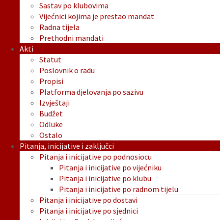
Sastav po klubovima
Vijećnici kojima je prestao mandat
Radna tijela
Prethodni mandati
Akti
Statut
Poslovnik o radu
Propisi
Platforma djelovanja po sazivu
Izvještaji
Budžet
Odluke
Ostalo
Pitanja, inicijative i zaključci
Pitanja i inicijative po podnosiocu
Pitanja i inicijative po vijećniku
Pitanja i inicijative po klubu
Pitanja i inicijative po radnom tijelu
Pitanja i inicijative po dostavi
Pitanja i inicijative po sjednici