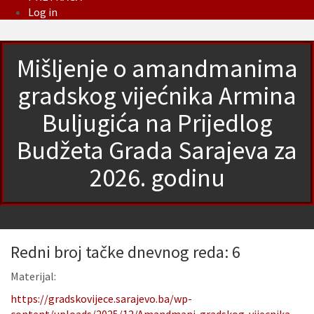
Log in
Mišljenje o amandmanima
gradskog vijećnika Armina
Buljugića na Prijedlog
Budžeta Grada Sarajeva za
2026. godinu
Redni broj tačke dnevnog reda: 6
Materijal:
https://gradskovijece.sarajevo.ba/wp-