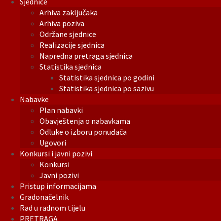
Sjednice
Arhiva zaključaka
Arhiva poziva
Održane sjednice
Realizacije sjednica
Napredna pretraga sjednica
Statistika sjednica
Statistika sjednica po godini
Statistika sjednica po sazivu
Nabavke
Plan nabavki
Obavještenja o nabavkama
Odluke o izboru ponuđača
Ugovori
Konkursi i javni pozivi
Konkursi
Javni pozivi
Pristup informacijama
Gradonačelnik
Rad u radnom tijelu
PRETRAGA