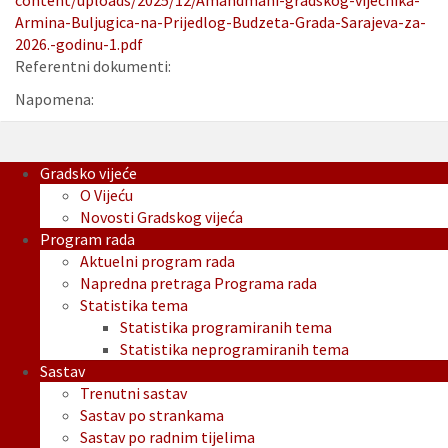
content/uploads/2025/12/Amandmani-gradskog-vijecnika-
Armina-Buljugica-na-Prijedlog-Budzeta-Grada-Sarajeva-za-
2026.-godinu-1.pdf
Referentni dokumenti:
Napomena:
Gradsko vijeće
O Vijeću
Novosti Gradskog vijeća
Program rada
Aktuelni program rada
Napredna pretraga Programa rada
Statistika tema
Statistika programiranih tema
Statistika neprogramiranih tema
Sastav
Trenutni sastav
Sastav po strankama
Sastav po radnim tijelima