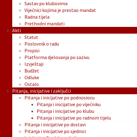
Sastav po klubovima
Vijećnici kojima je prestao mandat
Radna tijela
Prethodni mandati
Akti
Statut
Poslovnik o radu
Propisi
Platforma djelovanja po sazivu
Izvještaji
Budžet
Odluke
Ostalo
Pitanja, inicijative i zaključci
Pitanja i inicijative po podnosiocu
Pitanja i inicijative po vijećniku
Pitanja i inicijative po klubu
Pitanja i inicijative po radnom tijelu
Pitanja i inicijative po dostavi
Pitanja i inicijative po sjednici