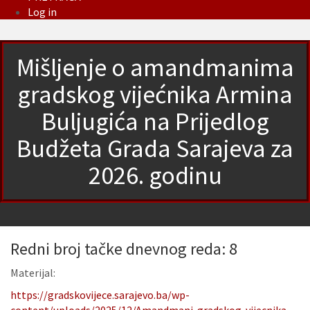
Log in
Mišljenje o amandmanima
gradskog vijećnika Armina
Buljugića na Prijedlog
Budžeta Grada Sarajeva za
2026. godinu
Redni broj tačke dnevnog reda: 8
Materijal:
https://gradskovijece.sarajevo.ba/wp-