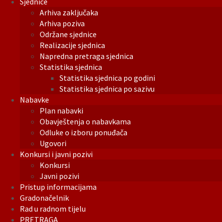
Sjednice
Arhiva zaključaka
Arhiva poziva
Održane sjednice
Realizacije sjednica
Napredna pretraga sjednica
Statistika sjednica
Statistika sjednica po godini
Statistika sjednica po sazivu
Nabavke
Plan nabavki
Obavještenja o nabavkama
Odluke o izboru ponuđača
Ugovori
Konkursi i javni pozivi
Konkursi
Javni pozivi
Pristup informacijama
Gradonačelnik
Rad u radnom tijelu
PRETRAGA