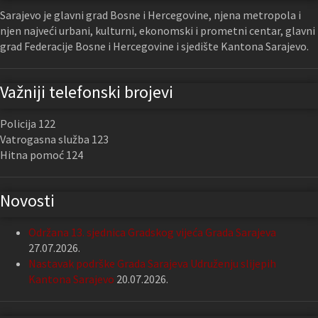
Sarajevo je glavni grad Bosne i Hercegovine, njena metropola i
njen najveći urbani, kulturni, ekonomski i prometni centar, glavni
grad Federacije Bosne i Hercegovine i sjedište Kantona Sarajevo.
Važniji telefonski brojevi
Policija 122
Vatrogasna služba 123
Hitna pomoć 124
Novosti
Održana 13. sjednica Gradskog vijeća Grada Sarajeva
27.07.2026.
Nastavak podrške Grada Sarajeva Udruženju slijepih
Kantona Sarajevo
20.07.2026.