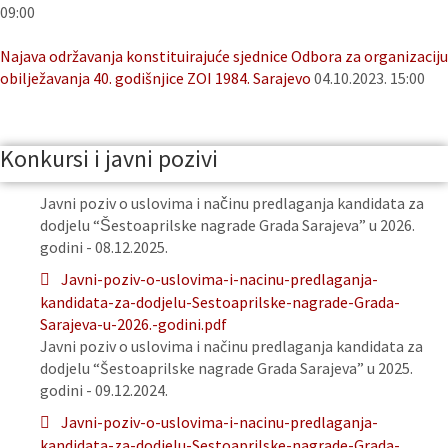
09:00
Najava održavanja konstituirajuće sjednice Odbora za organizaciju
obilježavanja 40. godišnjice ZOI 1984. Sarajevo
04.10.2023. 15:00
Konkursi i javni pozivi
Javni poziv o uslovima i načinu predlaganja kandidata za
dodjelu “Šestoaprilske nagrade Grada Sarajeva” u 2026.
godini - 08.12.2025.
Javni-poziv-o-uslovima-i-nacinu-predlaganja-
kandidata-za-dodjelu-Sestoaprilske-nagrade-Grada-
Sarajeva-u-2026.-godini.pdf
Javni poziv o uslovima i načinu predlaganja kandidata za
dodjelu “Šestoaprilske nagrade Grada Sarajeva” u 2025.
godini - 09.12.2024.
Javni-poziv-o-uslovima-i-nacinu-predlaganja-
kandidata-za-dodjelu-Sestoaprilske-nagrade-Grada-