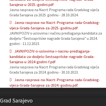
Sarajeva-u-2025.-godini.pdf
Javna rasprava na Nacrt Programa rada Gradskog vijeća
Grada Sarajeva za 2025. godinu - 28.10.2024.
Javna-rasprava-na-Nacrt-Programa-rada-Gradskog-
vijeca-Grada-Sarajeva-za-2025.-godinu.pdf
JAVNIPOZIV o uslovima i načinu predlaganja kandidata za
dodjelu “Šestoaprilske nagrade Grada Sarajeva” u 2024.
godini - 11.12.2023.
JAVNIPOZIV-o-uslovima-i-nacinu-predlaganja-
kandidata-za-dodjelu-Sestoaprilske-nagrade-Grada-
Sarajeva-u-2024-godini-f.pdf
Javna rasprava na Nacrt Programa rada Gradskog vijeća
Grada Sarajeva za 2024. godinu - 30.10.2023.
Javna-rasprava-na-Nacrt-Programa-rada-Gradskog-
vijeca-Grada-Sarajeva-za-2024.-godinu.pdf
Grad Sarajevo