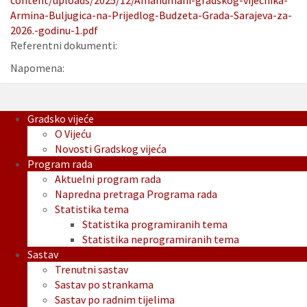
content/uploads/2025/12/Amandmani-gradskog-vijecnika-
Armina-Buljugica-na-Prijedlog-Budzeta-Grada-Sarajeva-za-
2026.-godinu-1.pdf
Referentni dokumenti:
Napomena:
Gradsko vijeće
O Vijeću
Novosti Gradskog vijeća
Program rada
Aktuelni program rada
Napredna pretraga Programa rada
Statistika tema
Statistika programiranih tema
Statistika neprogramiranih tema
Sastav
Trenutni sastav
Sastav po strankama
Sastav po radnim tijelima