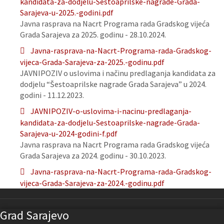
kandidata-za-dodjelu-Sestoaprilske-nagrade-Grada-
Sarajeva-u-2025.-godini.pdf
Javna rasprava na Nacrt Programa rada Gradskog vijeća
Grada Sarajeva za 2025. godinu - 28.10.2024.
Javna-rasprava-na-Nacrt-Programa-rada-Gradskog-
vijeca-Grada-Sarajeva-za-2025.-godinu.pdf
JAVNIPOZIV o uslovima i načinu predlaganja kandidata za
dodjelu “Šestoaprilske nagrade Grada Sarajeva” u 2024.
godini - 11.12.2023.
JAVNIPOZIV-o-uslovima-i-nacinu-predlaganja-
kandidata-za-dodjelu-Sestoaprilske-nagrade-Grada-
Sarajeva-u-2024-godini-f.pdf
Javna rasprava na Nacrt Programa rada Gradskog vijeća
Grada Sarajeva za 2024. godinu - 30.10.2023.
Javna-rasprava-na-Nacrt-Programa-rada-Gradskog-
vijeca-Grada-Sarajeva-za-2024.-godinu.pdf
Grad Sarajevo