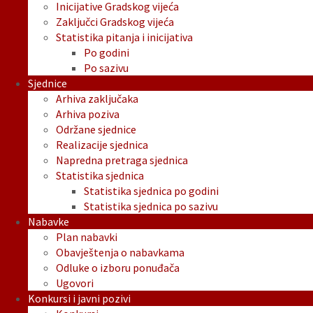
Inicijative Gradskog vijeća
Zaključci Gradskog vijeća
Statistika pitanja i inicijativa
Po godini
Po sazivu
Sjednice
Arhiva zaključaka
Arhiva poziva
Održane sjednice
Realizacije sjednica
Napredna pretraga sjednica
Statistika sjednica
Statistika sjednica po godini
Statistika sjednica po sazivu
Nabavke
Plan nabavki
Obavještenja o nabavkama
Odluke o izboru ponuđača
Ugovori
Konkursi i javni pozivi