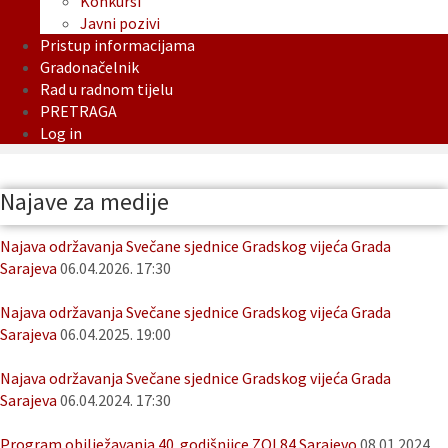
Konkursi
Javni pozivi
Pristup informacijama
Gradonačelnik
Rad u radnom tijelu
PRETRAGA
Log in
Najave za medije
Najava održavanja Svečane sjednice Gradskog vijeća Grada
Sarajeva
06.04.2026. 17:30
Najava održavanja Svečane sjednice Gradskog vijeća Grada
Sarajeva
06.04.2025. 19:00
Najava održavanja Svečane sjednice Gradskog vijeća Grada
Sarajeva
06.04.2024. 17:30
Program obilježavanja 40. godišnjice ZOI 84 Sarajevo
08.01.2024.