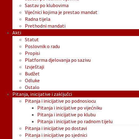
Sastav po klubovima
Vijećnici kojima je prestao mandat
Radna tijela
Prethodni mandati
Akti
Statut
Poslovnik o radu
Propisi
Platforma djelovanja po sazivu
Izvještaji
Budžet
Odluke
Ostalo
Pitanja, inicijative i zaključci
Pitanja i inicijative po podnosiocu
Pitanja i inicijative po vijećniku
Pitanja i inicijative po klubu
Pitanja i inicijative po radnom tijelu
Pitanja i inicijative po dostavi
Pitanja i inicijative po sjednici