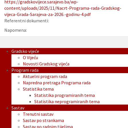
https://gradskovijece.sarajevo.ba/wp-
content/uploads/2025/11/Nacrt-Programa-rada-Gradskog-
vijeca-Grada-Sarajeva-za-2026.-godinu-4.pdf
Referentni dokumenti:
Napomena:
Gradsko vijeće
O Vijeću
Novosti Gradskog vijeća
Program rada
Aktuelni program rada
Napredna pretraga Programa rada
Statistika tema
Statistika programiranih tema
Statistika neprogramiranih tema
Sastav
Trenutni sastav
Sastav po strankama
Sastav po radnim tijelima