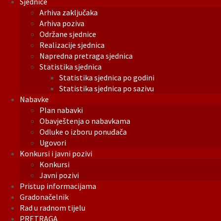
Sjednice
Arhiva zaključaka
Arhiva poziva
Održane sjednice
Realizacije sjednica
Napredna pretraga sjednica
Statistika sjednica
Statistika sjednica po godini
Statistika sjednica po sazivu
Nabavke
Plan nabavki
Obavještenja o nabavkama
Odluke o izboru ponuđača
Ugovori
Konkursi i javni pozivi
Konkursi
Javni pozivi
Pristup informacijama
Gradonačelnik
Rad u radnom tijelu
PRETRAGA