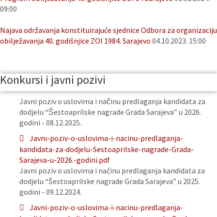
09:00
Najava održavanja konstituirajuće sjednice Odbora za organizaciju
obilježavanja 40. godišnjice ZOI 1984. Sarajevo
04.10.2023. 15:00
Konkursi i javni pozivi
Javni poziv o uslovima i načinu predlaganja kandidata za
dodjelu “Šestoaprilske nagrade Grada Sarajeva” u 2026.
godini - 08.12.2025.
Javni-poziv-o-uslovima-i-nacinu-predlaganja-
kandidata-za-dodjelu-Sestoaprilske-nagrade-Grada-
Sarajeva-u-2026.-godini.pdf
Javni poziv o uslovima i načinu predlaganja kandidata za
dodjelu “Šestoaprilske nagrade Grada Sarajeva” u 2025.
godini - 09.12.2024.
Javni-poziv-o-uslovima-i-nacinu-predlaganja-