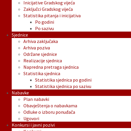
Inicijative Gradskog vijeća
Zaključci Gradskog vijeća
Statistika pitanja i inicijativa
Po godini
Po sazivu
Sjednice
Arhiva zaključaka
Arhiva poziva
Održane sjednice
Realizacije sjednica
Napredna pretraga sjednica
Statistika sjednica
Statistika sjednica po godini
Statistika sjednica po sazivu
Nabavke
Plan nabavki
Obavještenja o nabavkama
Odluke o izboru ponuđača
Ugovori
Konkursi i javni pozivi