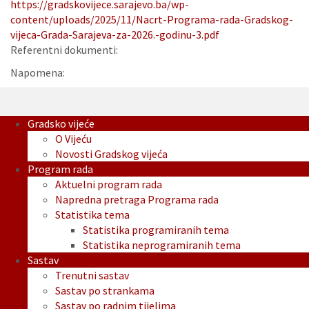
https://gradskovijece.sarajevo.ba/wp-
content/uploads/2025/11/Nacrt-Programa-rada-Gradskog-
vijeca-Grada-Sarajeva-za-2026.-godinu-3.pdf
Referentni dokumenti:
Napomena:
Gradsko vijeće
O Vijeću
Novosti Gradskog vijeća
Program rada
Aktuelni program rada
Napredna pretraga Programa rada
Statistika tema
Statistika programiranih tema
Statistika neprogramiranih tema
Sastav
Trenutni sastav
Sastav po strankama
Sastav po radnim tijelima