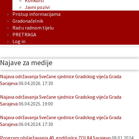
Konkursi
Javni pozivi
Pristup informacijama
Gradonačelnik
Rad u radnom tijelu
PRETRAGA
Log in
Najave za medije
Najava održavanja Svečane sjednice Gradskog vijeća Grada
Sarajeva
06.04.2026. 17:30
Najava održavanja Svečane sjednice Gradskog vijeća Grada
Sarajeva
06.04.2025. 19:00
Najava održavanja Svečane sjednice Gradskog vijeća Grada
Sarajeva
06.04.2024. 17:30
Program obilježavanja 40. godišnjice ZOI 84 Sarajevo
08.01.2024.