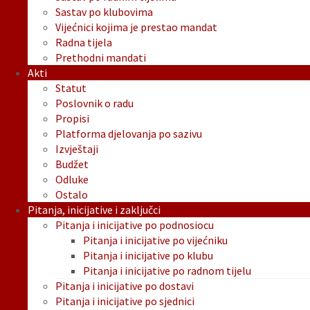
Sastav po klubovima
Vijećnici kojima je prestao mandat
Radna tijela
Prethodni mandati
Akti
Statut
Poslovnik o radu
Propisi
Platforma djelovanja po sazivu
Izvještaji
Budžet
Odluke
Ostalo
Pitanja, inicijative i zaključci
Pitanja i inicijative po podnosiocu
Pitanja i inicijative po vijećniku
Pitanja i inicijative po klubu
Pitanja i inicijative po radnom tijelu
Pitanja i inicijative po dostavi
Pitanja i inicijative po sjednici