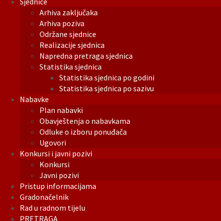
Sjednice
Arhiva zaključaka
Arhiva poziva
Održane sjednice
Realizacije sjednica
Napredna pretraga sjednica
Statistika sjednica
Statistika sjednica po godini
Statistika sjednica po sazivu
Nabavke
Plan nabavki
Obavještenja o nabavkama
Odluke o izboru ponuđača
Ugovori
Konkursi i javni pozivi
Konkursi
Javni pozivi
Pristup informacijama
Gradonačelnik
Rad u radnom tijelu
PRETRAGA