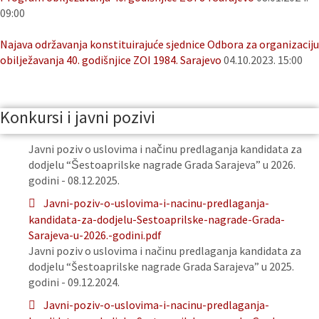
09:00
Najava održavanja konstituirajuće sjednice Odbora za organizaciju
obilježavanja 40. godišnjice ZOI 1984. Sarajevo
04.10.2023. 15:00
Konkursi i javni pozivi
Javni poziv o uslovima i načinu predlaganja kandidata za
dodjelu “Šestoaprilske nagrade Grada Sarajeva” u 2026.
godini - 08.12.2025.
Javni-poziv-o-uslovima-i-nacinu-predlaganja-
kandidata-za-dodjelu-Sestoaprilske-nagrade-Grada-
Sarajeva-u-2026.-godini.pdf
Javni poziv o uslovima i načinu predlaganja kandidata za
dodjelu “Šestoaprilske nagrade Grada Sarajeva” u 2025.
godini - 09.12.2024.
Javni-poziv-o-uslovima-i-nacinu-predlaganja-