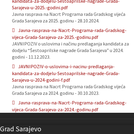
kandidata-za-dodjelu-Sestoaprilske-nagrade-Grada-
Sarajeva-u-2025.-godini.pdf
Javna rasprava na Nacrt Programa rada Gradskog vijeća
Grada Sarajeva za 2025. godinu - 28.10.2024.
Javna-rasprava-na-Nacrt-Programa-rada-Gradskog-
vijeca-Grada-Sarajeva-za-2025.-godinu.pdf
JAVNIPOZIV o uslovima i načinu predlaganja kandidata za
dodjelu “Šestoaprilske nagrade Grada Sarajeva” u 2024.
godini - 11.12.2023.
JAVNIPOZIV-o-uslovima-i-nacinu-predlaganja-
kandidata-za-dodjelu-Sestoaprilske-nagrade-Grada-
Sarajeva-u-2024-godini-f.pdf
Javna rasprava na Nacrt Programa rada Gradskog vijeća
Grada Sarajeva za 2024. godinu - 30.10.2023.
Javna-rasprava-na-Nacrt-Programa-rada-Gradskog-
vijeca-Grada-Sarajeva-za-2024.-godinu.pdf
Grad Sarajevo