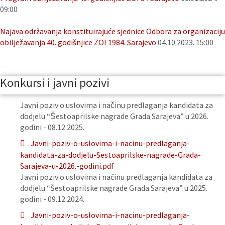
09:00
Najava održavanja konstituirajuće sjednice Odbora za organizaciju
obilježavanja 40. godišnjice ZOI 1984. Sarajevo
04.10.2023. 15:00
Konkursi i javni pozivi
Javni poziv o uslovima i načinu predlaganja kandidata za
dodjelu “Šestoaprilske nagrade Grada Sarajeva” u 2026.
godini - 08.12.2025.
Javni-poziv-o-uslovima-i-nacinu-predlaganja-
kandidata-za-dodjelu-Sestoaprilske-nagrade-Grada-
Sarajeva-u-2026.-godini.pdf
Javni poziv o uslovima i načinu predlaganja kandidata za
dodjelu “Šestoaprilske nagrade Grada Sarajeva” u 2025.
godini - 09.12.2024.
Javni-poziv-o-uslovima-i-nacinu-predlaganja-