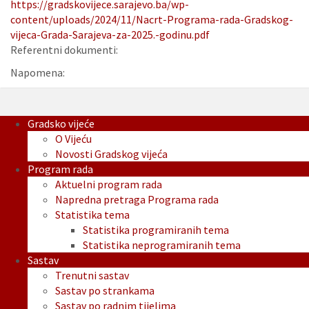
https://gradskovijece.sarajevo.ba/wp-
content/uploads/2024/11/Nacrt-Programa-rada-Gradskog-
vijeca-Grada-Sarajeva-za-2025.-godinu.pdf
Referentni dokumenti:
Napomena:
Gradsko vijeće
O Vijeću
Novosti Gradskog vijeća
Program rada
Aktuelni program rada
Napredna pretraga Programa rada
Statistika tema
Statistika programiranih tema
Statistika neprogramiranih tema
Sastav
Trenutni sastav
Sastav po strankama
Sastav po radnim tijelima