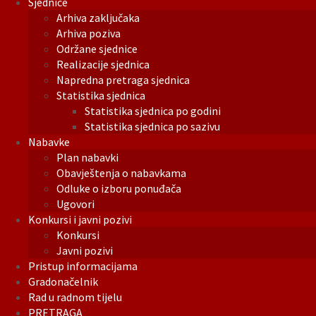
Sjednice
Arhiva zaključaka
Arhiva poziva
Održane sjednice
Realizacije sjednica
Napredna pretraga sjednica
Statistika sjednica
Statistika sjednica po godini
Statistika sjednica po sazivu
Nabavke
Plan nabavki
Obavještenja o nabavkama
Odluke o izboru ponuđača
Ugovori
Konkursi i javni pozivi
Konkursi
Javni pozivi
Pristup informacijama
Gradonačelnik
Rad u radnom tijelu
PRETRAGA