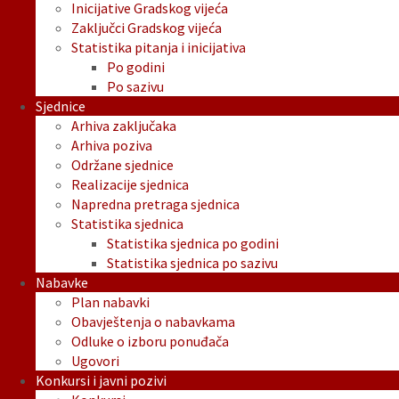
Inicijative Gradskog vijeća
Zaključci Gradskog vijeća
Statistika pitanja i inicijativa
Po godini
Po sazivu
Sjednice
Arhiva zaključaka
Arhiva poziva
Održane sjednice
Realizacije sjednica
Napredna pretraga sjednica
Statistika sjednica
Statistika sjednica po godini
Statistika sjednica po sazivu
Nabavke
Plan nabavki
Obavještenja o nabavkama
Odluke o izboru ponuđača
Ugovori
Konkursi i javni pozivi