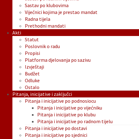
Sastav po klubovima
Vijećnici kojima je prestao mandat
Radna tijela
Prethodni mandati
Akti
Statut
Poslovnik o radu
Propisi
Platforma djelovanja po sazivu
Izvještaji
Budžet
Odluke
Ostalo
Pitanja, inicijative i zaključci
Pitanja i inicijative po podnosiocu
Pitanja i inicijative po vijećniku
Pitanja i inicijative po klubu
Pitanja i inicijative po radnom tijelu
Pitanja i inicijative po dostavi
Pitanja i inicijative po sjednici