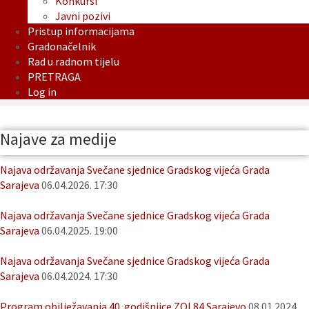
Konkursi
Javni pozivi
Pristup informacijama
Gradonačelnik
Rad u radnom tijelu
PRETRAGA
Log in
Najave za medije
Najava održavanja Svečane sjednice Gradskog vijeća Grada
Sarajeva
06.04.2026. 17:30
Najava održavanja Svečane sjednice Gradskog vijeća Grada
Sarajeva
06.04.2025. 19:00
Najava održavanja Svečane sjednice Gradskog vijeća Grada
Sarajeva
06.04.2024. 17:30
Program obilježavanja 40. godišnjice ZOI 84 Sarajevo
08.01.2024.