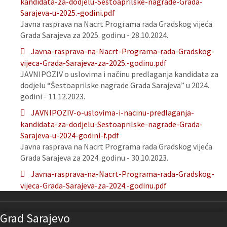
kandidata-za-dodjelu-Sestoaprilske-nagrade-Grada-
Sarajeva-u-2025.-godini.pdf
Javna rasprava na Nacrt Programa rada Gradskog vijeća
Grada Sarajeva za 2025. godinu - 28.10.2024.
Javna-rasprava-na-Nacrt-Programa-rada-Gradskog-
vijeca-Grada-Sarajeva-za-2025.-godinu.pdf
JAVNIPOZIV o uslovima i načinu predlaganja kandidata za
dodjelu “Šestoaprilske nagrade Grada Sarajeva” u 2024.
godini - 11.12.2023.
JAVNIPOZIV-o-uslovima-i-nacinu-predlaganja-
kandidata-za-dodjelu-Sestoaprilske-nagrade-Grada-
Sarajeva-u-2024-godini-f.pdf
Javna rasprava na Nacrt Programa rada Gradskog vijeća
Grada Sarajeva za 2024. godinu - 30.10.2023.
Javna-rasprava-na-Nacrt-Programa-rada-Gradskog-
vijeca-Grada-Sarajeva-za-2024.-godinu.pdf
Grad Sarajevo