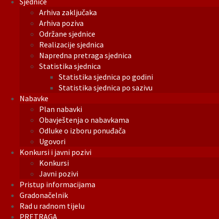
Sjednice
Arhiva zaključaka
Arhiva poziva
Održane sjednice
Realizacije sjednica
Napredna pretraga sjednica
Statistika sjednica
Statistika sjednica po godini
Statistika sjednica po sazivu
Nabavke
Plan nabavki
Obavještenja o nabavkama
Odluke o izboru ponuđača
Ugovori
Konkursi i javni pozivi
Konkursi
Javni pozivi
Pristup informacijama
Gradonačelnik
Rad u radnom tijelu
PRETRAGA