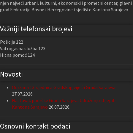
njen najveći urbani, kulturni, ekonomski i prometni centar, glavni
grad Federacije Bosne i Hercegovine i sjedište Kantona Sarajevo.
Važniji telefonski brojevi
Policija 122
Vatrogasna služba 123
Hitna pomoć 124
Novosti
Održana 13. sjednica Gradskog vijeća Grada Sarajeva
27.07.2026.
Nastavak podrške Grada Sarajeva Udruženju slijepih
Kantona Sarajevo
20.07.2026.
Osnovni kontakt podaci