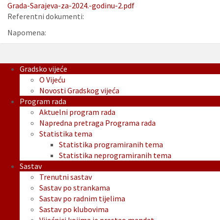
Grada-Sarajeva-za-2024.-godinu-2.pdf
Referentni dokumenti:
Napomena:
Gradsko vijeće
O Vijeću
Novosti Gradskog vijeća
Program rada
Aktuelni program rada
Napredna pretraga Programa rada
Statistika tema
Statistika programiranih tema
Statistika neprogramiranih tema
Sastav
Trenutni sastav
Sastav po strankama
Sastav po radnim tijelima
Sastav po klubovima