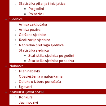
Statistika pitanja i inicijativa
Po godini
Po sazivu
Sjednice
Arhiva zaključaka
Arhiva poziva
Održane sjednice
Realizacije sjednica
Napredna pretraga sjednica
Statistika sjednica
Statistika sjednica po godini
Statistika sjednica po sazivu
Nabavke
Plan nabavki
Obavještenja o nabavkama
Odluke o izboru ponuđača
Ugovori
Konkursi i javni pozivi
Konkursi
Javni pozivi