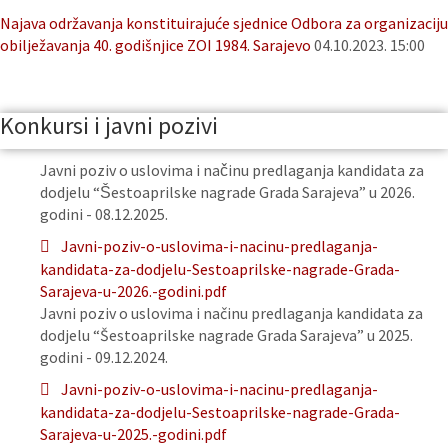
Najava održavanja konstituirajuće sjednice Odbora za organizaciju
obilježavanja 40. godišnjice ZOI 1984. Sarajevo
04.10.2023. 15:00
Konkursi i javni pozivi
Javni poziv o uslovima i načinu predlaganja kandidata za
dodjelu “Šestoaprilske nagrade Grada Sarajeva” u 2026.
godini - 08.12.2025.
Javni-poziv-o-uslovima-i-nacinu-predlaganja-
kandidata-za-dodjelu-Sestoaprilske-nagrade-Grada-
Sarajeva-u-2026.-godini.pdf
Javni poziv o uslovima i načinu predlaganja kandidata za
dodjelu “Šestoaprilske nagrade Grada Sarajeva” u 2025.
godini - 09.12.2024.
Javni-poziv-o-uslovima-i-nacinu-predlaganja-
kandidata-za-dodjelu-Sestoaprilske-nagrade-Grada-
Sarajeva-u-2025.-godini.pdf