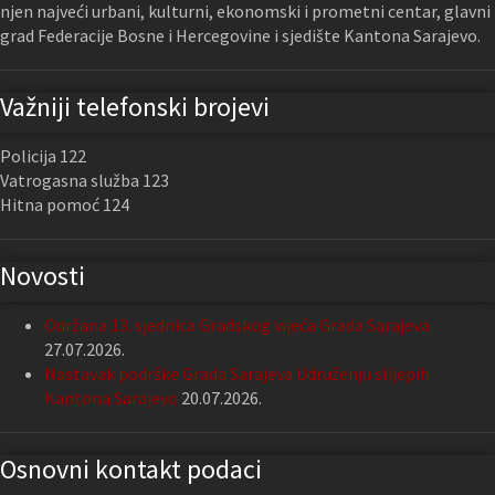
njen najveći urbani, kulturni, ekonomski i prometni centar, glavni
grad Federacije Bosne i Hercegovine i sjedište Kantona Sarajevo.
Važniji telefonski brojevi
Policija 122
Vatrogasna služba 123
Hitna pomoć 124
Novosti
Održana 13. sjednica Gradskog vijeća Grada Sarajeva
27.07.2026.
Nastavak podrške Grada Sarajeva Udruženju slijepih
Kantona Sarajevo
20.07.2026.
Osnovni kontakt podaci