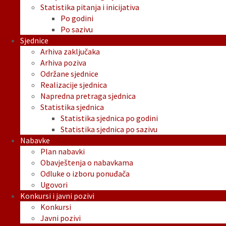
Statistika pitanja i inicijativa
Po godini
Po sazivu
Sjednice
Arhiva zaključaka
Arhiva poziva
Održane sjednice
Realizacije sjednica
Napredna pretraga sjednica
Statistika sjednica
Statistika sjednica po godini
Statistika sjednica po sazivu
Nabavke
Plan nabavki
Obavještenja o nabavkama
Odluke o izboru ponuđača
Ugovori
Konkursi i javni pozivi
Konkursi
Javni pozivi