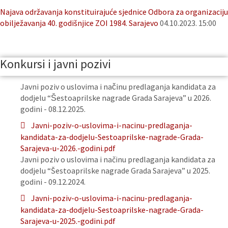
Najava održavanja konstituirajuće sjednice Odbora za organizaciju
obilježavanja 40. godišnjice ZOI 1984. Sarajevo
04.10.2023. 15:00
Konkursi i javni pozivi
Javni poziv o uslovima i načinu predlaganja kandidata za
dodjelu “Šestoaprilske nagrade Grada Sarajeva” u 2026.
godini - 08.12.2025.
Javni-poziv-o-uslovima-i-nacinu-predlaganja-
kandidata-za-dodjelu-Sestoaprilske-nagrade-Grada-
Sarajeva-u-2026.-godini.pdf
Javni poziv o uslovima i načinu predlaganja kandidata za
dodjelu “Šestoaprilske nagrade Grada Sarajeva” u 2025.
godini - 09.12.2024.
Javni-poziv-o-uslovima-i-nacinu-predlaganja-
kandidata-za-dodjelu-Sestoaprilske-nagrade-Grada-
Sarajeva-u-2025.-godini.pdf