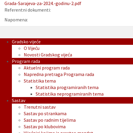
Grada-Sarajeva-za-2024.-godinu-2.pdf
Referentni dokumenti:
Napomena:
Gradsko vijeće
O Vijeću
Novosti Gradskog vijeća
Program rada
Aktuelni program rada
Napredna pretraga Programa rada
Statistika tema
Statistika programiranih tema
Statistika neprogramiranih tema
Sastav
Trenutni sastav
Sastav po strankama
Sastav po radnim tijelima
Sastav po klubovima