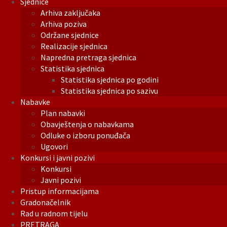
Sjednice
Arhiva zaključaka
Arhiva poziva
Održane sjednice
Realizacije sjednica
Napredna pretraga sjednica
Statistika sjednica
Statistika sjednica po godini
Statistika sjednica po sazivu
Nabavke
Plan nabavki
Obavještenja o nabavkama
Odluke o izboru ponuđača
Ugovori
Konkursi i javni pozivi
Konkursi
Javni pozivi
Pristup informacijama
Gradonačelnik
Rad u radnom tijelu
PRETRAGA