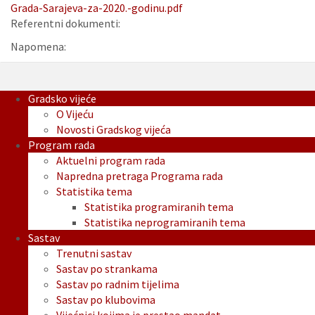
Grada-Sarajeva-za-2020.-godinu.pdf
Referentni dokumenti:
Napomena:
Gradsko vijeće
O Vijeću
Novosti Gradskog vijeća
Program rada
Aktuelni program rada
Napredna pretraga Programa rada
Statistika tema
Statistika programiranih tema
Statistika neprogramiranih tema
Sastav
Trenutni sastav
Sastav po strankama
Sastav po radnim tijelima
Sastav po klubovima