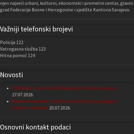
njen najveći urbani, kulturni, ekonomski i prometni centar, glavni
grad Federacije Bosne i Hercegovine i sjedište Kantona Sarajevo.
Važniji telefonski brojevi
Policija 122
Vatrogasna služba 123
Hitna pomoć 124
Novosti
Održana 13. sjednica Gradskog vijeća Grada Sarajeva
27.07.2026.
Nastavak podrške Grada Sarajeva Udruženju slijepih
Kantona Sarajevo
20.07.2026.
Osnovni kontakt podaci