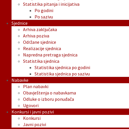
Statistika pitanja i inicijativa
Po godini
Po sazivu
Sjednice
Arhiva zaključaka
Arhiva poziva
Održane sjednice
Realizacije sjednica
Napredna pretraga sjednica
Statistika sjednica
Statistika sjednica po godini
Statistika sjednica po sazivu
Nabavke
Plan nabavki
Obavještenja o nabavkama
Odluke o izboru ponuđača
Ugovori
Konkursi i javni pozivi
Konkursi
Javni pozivi