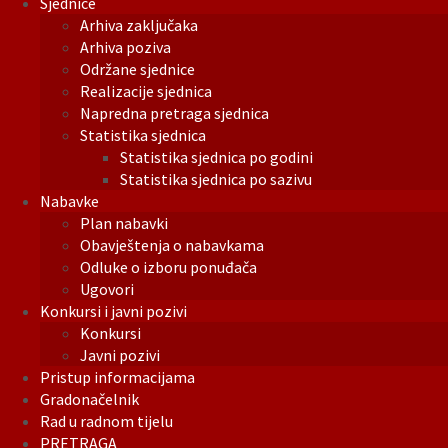
Sjednice
Arhiva zaključaka
Arhiva poziva
Održane sjednice
Realizacije sjednica
Napredna pretraga sjednica
Statistika sjednica
Statistika sjednica po godini
Statistika sjednica po sazivu
Nabavke
Plan nabavki
Obavještenja o nabavkama
Odluke o izboru ponuđača
Ugovori
Konkursi i javni pozivi
Konkursi
Javni pozivi
Pristup informacijama
Gradonačelnik
Rad u radnom tijelu
PRETRAGA