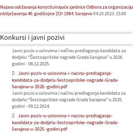
Najava održavanja konstituirajuće sjednice Odbora za organizaciju
obilježavanja 40. godišnjice ZOI 1984. Sarajevo
04.10.2023. 15:00
Konkursi i javni pozivi
Javni poziv o uslovima i načinu predlaganja kandidata za
dodjelu “Šestoaprilske nagrade Grada Sarajeva” u 2026.
godini - 08.12.2025.
Javni-poziv-o-uslovima-i-nacinu-predlaganja-
kandidata-za-dodjelu-Sestoaprilske-nagrade-Grada-
Sarajeva-u-2026.-godini.pdf
Javni poziv o uslovima i načinu predlaganja kandidata za
dodjelu “Šestoaprilske nagrade Grada Sarajeva” u 2025.
godini - 09.12.2024.
Javni-poziv-o-uslovima-i-nacinu-predlaganja-
kandidata-za-dodjelu-Sestoaprilske-nagrade-Grada-
Sarajeva-u-2025.-godini.pdf