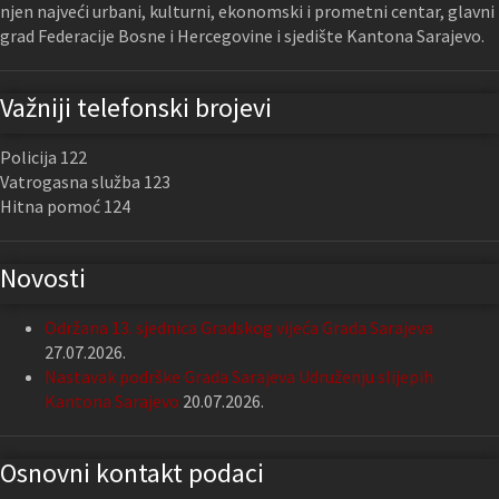
njen najveći urbani, kulturni, ekonomski i prometni centar, glavni
grad Federacije Bosne i Hercegovine i sjedište Kantona Sarajevo.
Važniji telefonski brojevi
Policija 122
Vatrogasna služba 123
Hitna pomoć 124
Novosti
Održana 13. sjednica Gradskog vijeća Grada Sarajeva
27.07.2026.
Nastavak podrške Grada Sarajeva Udruženju slijepih
Kantona Sarajevo
20.07.2026.
Osnovni kontakt podaci