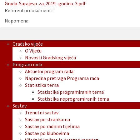
Grada-Sarajeva-za-2019.-godinu-3.pdf
Referentni dokumenti:
Napomena:
Gradsko vijeće
O Vijeću
Novosti Gradskog vijeća
Program rada
Aktuelni program rada
Napredna pretraga Programa rada
Statistika tema
Statistika programiranih tema
Statistika neprogramiranih tema
Sastav
Trenutni sastav
Sastav po strankama
Sastav po radnim tijelima
Sastav po klubovima