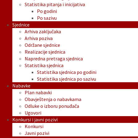
Statistika pitanja i inicijativa
Po godini
Po sazivu
Sjednice
Arhiva zaključaka
Arhiva poziva
Održane sjednice
Realizacije sjednica
Napredna pretraga sjednica
Statistika sjednica
Statistika sjednica po godini
Statistika sjednica po sazivu
Nabavke
Plan nabavki
Obavještenja o nabavkama
Odluke o izboru ponuđača
Ugovori
Konkursi i javni pozivi
Konkursi
Javni pozivi