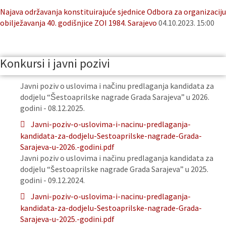
Najava održavanja konstituirajuće sjednice Odbora za organizaciju
obilježavanja 40. godišnjice ZOI 1984. Sarajevo
04.10.2023. 15:00
Konkursi i javni pozivi
Javni poziv o uslovima i načinu predlaganja kandidata za
dodjelu “Šestoaprilske nagrade Grada Sarajeva” u 2026.
godini - 08.12.2025.
Javni-poziv-o-uslovima-i-nacinu-predlaganja-
kandidata-za-dodjelu-Sestoaprilske-nagrade-Grada-
Sarajeva-u-2026.-godini.pdf
Javni poziv o uslovima i načinu predlaganja kandidata za
dodjelu “Šestoaprilske nagrade Grada Sarajeva” u 2025.
godini - 09.12.2024.
Javni-poziv-o-uslovima-i-nacinu-predlaganja-
kandidata-za-dodjelu-Sestoaprilske-nagrade-Grada-
Sarajeva-u-2025.-godini.pdf