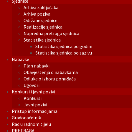
Sjednice
Arhiva zaključaka
Arhiva poziva
Održane sjednice
Realizacije sjednica
Napredna pretraga sjednica
Statistika sjednica
Statistika sjednica po godini
Statistika sjednica po sazivu
Nabavke
Plan nabavki
Obavještenja o nabavkama
Odluke o izboru ponuđača
Ugovori
Konkursi i javni pozivi
Konkursi
Javni pozivi
Pristup informacijama
Gradonačelnik
Rad u radnom tijelu
PRETRAGA