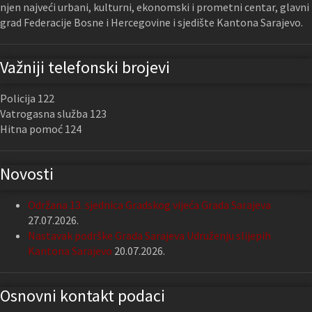
njen najveći urbani, kulturni, ekonomski i prometni centar, glavni
grad Federacije Bosne i Hercegovine i sjedište Kantona Sarajevo.
Važniji telefonski brojevi
Policija 122
Vatrogasna služba 123
Hitna pomoć 124
Novosti
Održana 13. sjednica Gradskog vijeća Grada Sarajeva
27.07.2026.
Nastavak podrške Grada Sarajeva Udruženju slijepih
Kantona Sarajevo
20.07.2026.
Osnovni kontakt podaci