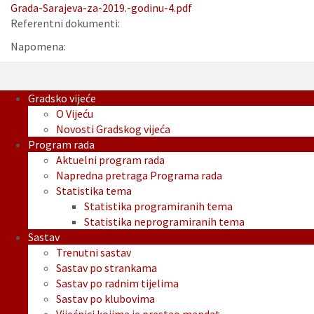
Grada-Sarajeva-za-2019.-godinu-4.pdf
Referentni dokumenti:
Napomena:
Gradsko vijeće
O Vijeću
Novosti Gradskog vijeća
Program rada
Aktuelni program rada
Napredna pretraga Programa rada
Statistika tema
Statistika programiranih tema
Statistika neprogramiranih tema
Sastav
Trenutni sastav
Sastav po strankama
Sastav po radnim tijelima
Sastav po klubovima