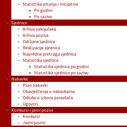
Statistika pitanja i inicijativa
Po godini
Po sazivu
Sjednice
Arhiva zaključaka
Arhiva poziva
Održane sjednice
Realizacije sjednica
Napredna pretraga sjednica
Statistika sjednica
Statistika sjednica po godini
Statistika sjednica po sazivu
Nabavke
Plan nabavki
Obavještenja o nabavkama
Odluke o izboru ponuđača
Ugovori
Konkursi i javni pozivi
Konkursi
Javni pozivi