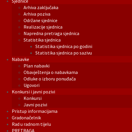
Sjednice
Arhiva zaključaka
Arhiva poziva
Održane sjednice
Realizacije sjednica
Napredna pretraga sjednica
Statistika sjednica
Statistika sjednica po godini
Statistika sjednica po sazivu
Nabavke
Plan nabavki
Obavještenja o nabavkama
Odluke o izboru ponuđača
Ugovori
Konkursi i javni pozivi
Konkursi
Javni pozivi
Pristup informacijama
Gradonačelnik
Rad u radnom tijelu
PRETRAGA