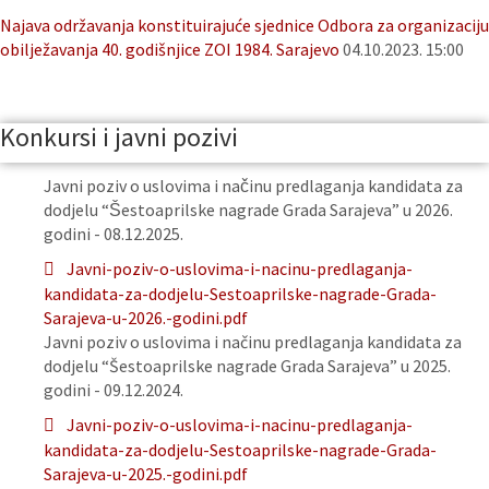
Najava održavanja konstituirajuće sjednice Odbora za organizaciju
obilježavanja 40. godišnjice ZOI 1984. Sarajevo
04.10.2023. 15:00
Konkursi i javni pozivi
Javni poziv o uslovima i načinu predlaganja kandidata za
dodjelu “Šestoaprilske nagrade Grada Sarajeva” u 2026.
godini - 08.12.2025.
Javni-poziv-o-uslovima-i-nacinu-predlaganja-
kandidata-za-dodjelu-Sestoaprilske-nagrade-Grada-
Sarajeva-u-2026.-godini.pdf
Javni poziv o uslovima i načinu predlaganja kandidata za
dodjelu “Šestoaprilske nagrade Grada Sarajeva” u 2025.
godini - 09.12.2024.
Javni-poziv-o-uslovima-i-nacinu-predlaganja-
kandidata-za-dodjelu-Sestoaprilske-nagrade-Grada-
Sarajeva-u-2025.-godini.pdf