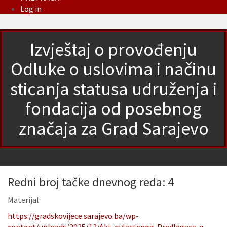
Log in
Izvještaj o provođenju
Odluke o uslovima i načinu
sticanja statusa udruženja i
fondacija od posebnog
značaja za Grad Sarajevo
Redni broj tačke dnevnog reda: 4
Materijal:
https://gradskovijece.sarajevo.ba/wp-