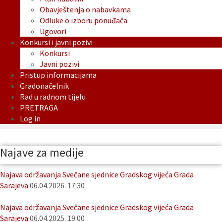
Obavještenja o nabavkama
Odluke o izboru ponuđača
Ugovori
Konkursi i javni pozivi
Konkursi
Javni pozivi
Pristup informacijama
Gradonačelnik
Rad u radnom tijelu
PRETRAGA
Log in
Najave za medije
Najava održavanja Svečane sjednice Gradskog vijeća Grada
Sarajeva
06.04.2026. 17:30
Najava održavanja Svečane sjednice Gradskog vijeća Grada
Sarajeva
06.04.2025. 19:00