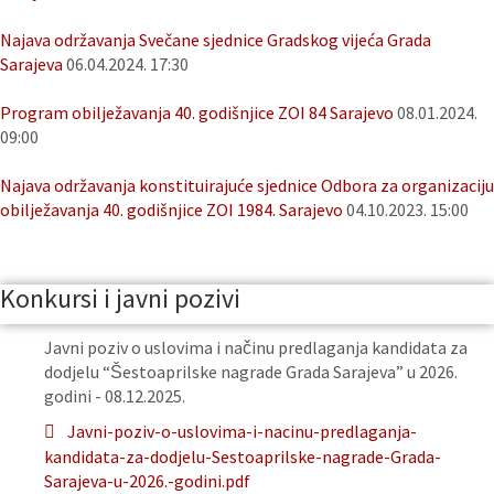
Najava održavanja Svečane sjednice Gradskog vijeća Grada
Sarajeva
06.04.2024. 17:30
Program obilježavanja 40. godišnjice ZOI 84 Sarajevo
08.01.2024.
09:00
Najava održavanja konstituirajuće sjednice Odbora za organizaciju
obilježavanja 40. godišnjice ZOI 1984. Sarajevo
04.10.2023. 15:00
Konkursi i javni pozivi
Javni poziv o uslovima i načinu predlaganja kandidata za
dodjelu “Šestoaprilske nagrade Grada Sarajeva” u 2026.
godini - 08.12.2025.
Javni-poziv-o-uslovima-i-nacinu-predlaganja-
kandidata-za-dodjelu-Sestoaprilske-nagrade-Grada-
Sarajeva-u-2026.-godini.pdf