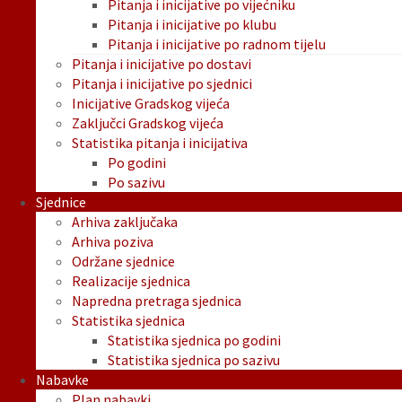
Pitanja i inicijative po vijećniku
Pitanja i inicijative po klubu
Pitanja i inicijative po radnom tijelu
Pitanja i inicijative po dostavi
Pitanja i inicijative po sjednici
Inicijative Gradskog vijeća
Zaključci Gradskog vijeća
Statistika pitanja i inicijativa
Po godini
Po sazivu
Sjednice
Arhiva zaključaka
Arhiva poziva
Održane sjednice
Realizacije sjednica
Napredna pretraga sjednica
Statistika sjednica
Statistika sjednica po godini
Statistika sjednica po sazivu
Nabavke
Plan nabavki