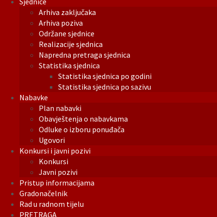
Sjednice
Arhiva zaključaka
Arhiva poziva
Održane sjednice
Realizacije sjednica
Napredna pretraga sjednica
Statistika sjednica
Statistika sjednica po godini
Statistika sjednica po sazivu
Nabavke
Plan nabavki
Obavještenja o nabavkama
Odluke o izboru ponuđača
Ugovori
Konkursi i javni pozivi
Konkursi
Javni pozivi
Pristup informacijama
Gradonačelnik
Rad u radnom tijelu
PRETRAGA