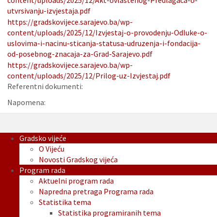
content/uploads/2025/12/Akt-ovlastenog-Predlagaca-o-
utvrsivanju-izvjestaja.pdf
https://gradskovijece.sarajevo.ba/wp-
content/uploads/2025/12/Izvjestaj-o-provodenju-Odluke-o-
uslovima-i-nacinu-sticanja-statusa-udruzenja-i-fondacija-
od-posebnog-znacaja-za-Grad-Sarajevo.pdf
https://gradskovijece.sarajevo.ba/wp-
content/uploads/2025/12/Prilog-uz-Izvjestaj.pdf
Referentni dokumenti:
Napomena:
Gradsko vijeće
O Vijeću
Novosti Gradskog vijeća
Program rada
Aktuelni program rada
Napredna pretraga Programa rada
Statistika tema
Statistika programiranih tema