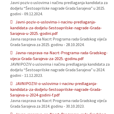
Javni poziv o uslovima i načinu predlaganja kandidata za
dodjelu “Šestoaprilske nagrade Grada Sarajeva” u 2025.
godini - 09.12.2024.
Javni-poziv-o-uslovima-i-nacinu-predlaganja-
kandidata-za-dodjelu-Sestoaprilske-nagrade-Grada-
Sarajeva-u-2025.-godini.pdf
Javna rasprava na Nacrt Programa rada Gradskog vijeća
Grada Sarajeva za 2025. godinu - 28.10.2024.
Javna-rasprava-na-Nacrt-Programa-rada-Gradskog-
vijeca-Grada-Sarajeva-za-2025.-godinu.pdf
JAVNIPOZIV o uslovima i načinu predlaganja kandidata za
dodjelu “Šestoaprilske nagrade Grada Sarajeva” u 2024.
godini - 11.12.2023.
JAVNIPOZIV-o-uslovima-i-nacinu-predlaganja-
kandidata-za-dodjelu-Sestoaprilske-nagrade-Grada-
Sarajeva-u-2024-godini-f.pdf
Javna rasprava na Nacrt Programa rada Gradskog vijeća
Grada Sarajeva za 2024. godinu - 30.10.2023.