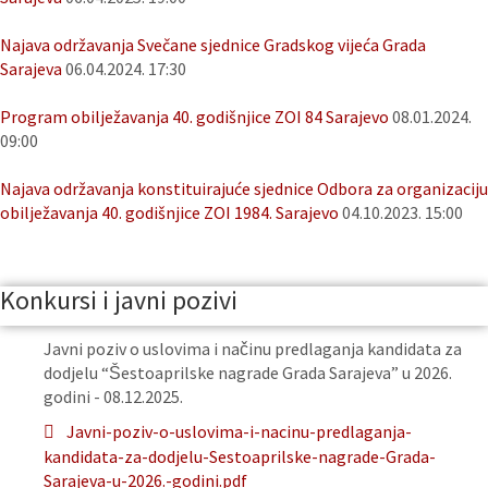
Najava održavanja Svečane sjednice Gradskog vijeća Grada
Sarajeva
06.04.2024. 17:30
Program obilježavanja 40. godišnjice ZOI 84 Sarajevo
08.01.2024.
09:00
Najava održavanja konstituirajuće sjednice Odbora za organizaciju
obilježavanja 40. godišnjice ZOI 1984. Sarajevo
04.10.2023. 15:00
Konkursi i javni pozivi
Javni poziv o uslovima i načinu predlaganja kandidata za
dodjelu “Šestoaprilske nagrade Grada Sarajeva” u 2026.
godini - 08.12.2025.
Javni-poziv-o-uslovima-i-nacinu-predlaganja-
kandidata-za-dodjelu-Sestoaprilske-nagrade-Grada-
Sarajeva-u-2026.-godini.pdf