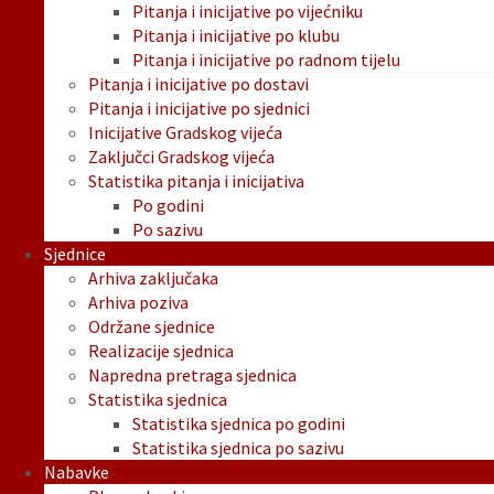
Pitanja i inicijative po vijećniku
Pitanja i inicijative po klubu
Pitanja i inicijative po radnom tijelu
Pitanja i inicijative po dostavi
Pitanja i inicijative po sjednici
Inicijative Gradskog vijeća
Zaključci Gradskog vijeća
Statistika pitanja i inicijativa
Po godini
Po sazivu
Sjednice
Arhiva zaključaka
Arhiva poziva
Održane sjednice
Realizacije sjednica
Napredna pretraga sjednica
Statistika sjednica
Statistika sjednica po godini
Statistika sjednica po sazivu
Nabavke