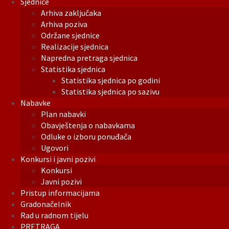
Sjednice
Arhiva zaključaka
Arhiva poziva
Održane sjednice
Realizacije sjednica
Napredna pretraga sjednica
Statistika sjednica
Statistika sjednica po godini
Statistika sjednica po sazivu
Nabavke
Plan nabavki
Obavještenja o nabavkama
Odluke o izboru ponuđača
Ugovori
Konkursi i javni pozivi
Konkursi
Javni pozivi
Pristup informacijama
Gradonačelnik
Rad u radnom tijelu
PRETRAGA