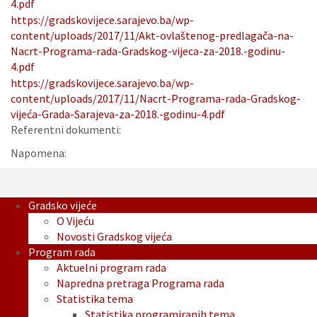
4.pdf
https://gradskovijece.sarajevo.ba/wp-
content/uploads/2017/11/Akt-ovlaštenog-predlagača-na-
Nacrt-Programa-rada-Gradskog-vijeca-za-2018.-godinu-
4.pdf
https://gradskovijece.sarajevo.ba/wp-
content/uploads/2017/11/Nacrt-Programa-rada-Gradskog-
vijeća-Grada-Sarajeva-za-2018.-godinu-4.pdf
Referentni dokumenti:
Napomena:
Gradsko vijeće
O Vijeću
Novosti Gradskog vijeća
Program rada
Aktuelni program rada
Napredna pretraga Programa rada
Statistika tema
Statistika programiranih tema