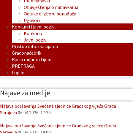
Plan nabavki
Obavještenja o nabavkama
Odluke o izboru ponuđača
Ugovori
Konkursi i javni pozivi
Konkursi
Javni pozivi
Pristup informacijama
Gradonačelnik
Rad u radnom tijelu
PRETRAGA
Log in
Najave za medije
Najava održavanja Svečane sjednice Gradskog vijeća Grada
Sarajeva
06.04.2026. 17:30
Najava održavanja Svečane sjednice Gradskog vijeća Grada
Sarajeva
06.04.2025. 19:00