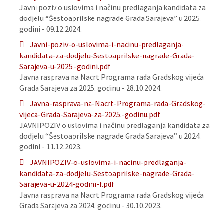
Javni poziv o uslovima i načinu predlaganja kandidata za
dodjelu “Šestoaprilske nagrade Grada Sarajeva” u 2025.
godini - 09.12.2024.
Javni-poziv-o-uslovima-i-nacinu-predlaganja-
kandidata-za-dodjelu-Sestoaprilske-nagrade-Grada-
Sarajeva-u-2025.-godini.pdf
Javna rasprava na Nacrt Programa rada Gradskog vijeća
Grada Sarajeva za 2025. godinu - 28.10.2024.
Javna-rasprava-na-Nacrt-Programa-rada-Gradskog-
vijeca-Grada-Sarajeva-za-2025.-godinu.pdf
JAVNIPOZIV o uslovima i načinu predlaganja kandidata za
dodjelu “Šestoaprilske nagrade Grada Sarajeva” u 2024.
godini - 11.12.2023.
JAVNIPOZIV-o-uslovima-i-nacinu-predlaganja-
kandidata-za-dodjelu-Sestoaprilske-nagrade-Grada-
Sarajeva-u-2024-godini-f.pdf
Javna rasprava na Nacrt Programa rada Gradskog vijeća
Grada Sarajeva za 2024. godinu - 30.10.2023.