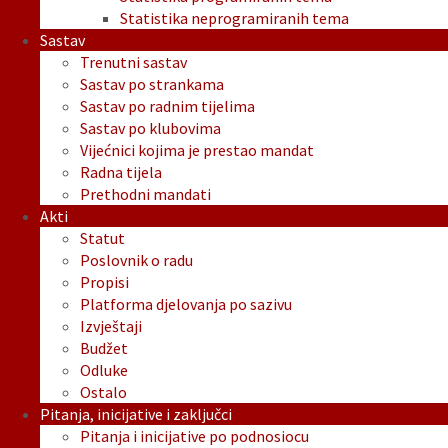
Statistika neprogramiranih tema
Sastav
Trenutni sastav
Sastav po strankama
Sastav po radnim tijelima
Sastav po klubovima
Vijećnici kojima je prestao mandat
Radna tijela
Prethodni mandati
Akti
Statut
Poslovnik o radu
Propisi
Platforma djelovanja po sazivu
Izvještaji
Budžet
Odluke
Ostalo
Pitanja, inicijative i zaključci
Pitanja i inicijative po podnosiocu