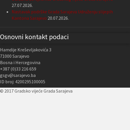
27.07.2026.
Nastavak podrške Grada Sarajeva Udruženju slijepih
Kantona Sarajevo
20.07.2026.
Osnovni kontakt podaci
Hamdije Kreševljakovića 3
71000 Sarajevo
Bosna i Hercegovina
+387 (0)33 216 659
gsgv@sarajevo.ba
ID broj: 4200295100005
© 2017 Gradsko vijeće Grada Sarajeva