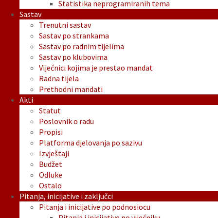
Statistika neprogramiranih tema
Sastav
Trenutni sastav
Sastav po strankama
Sastav po radnim tijelima
Sastav po klubovima
Vijećnici kojima je prestao mandat
Radna tijela
Prethodni mandati
Akti
Statut
Poslovnik o radu
Propisi
Platforma djelovanja po sazivu
Izvještaji
Budžet
Odluke
Ostalo
Pitanja, inicijative i zaključci
Pitanja i inicijative po podnosiocu
Pitanja i inicijative po vijećniku