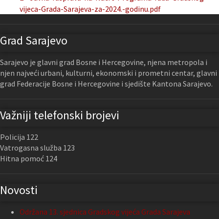
vijeca-Grada-Sarajeva-za-2024.-godinu.pdf
Grad Sarajevo
Sarajevo je glavni grad Bosne i Hercegovine, njena metropola i
njen najveći urbani, kulturni, ekonomski i prometni centar, glavni
grad Federacije Bosne i Hercegovine i sjedište Kantona Sarajevo.
Važniji telefonski brojevi
Policija 122
Vatrogasna služba 123
Hitna pomoć 124
Novosti
Održana 13. sjednica Gradskog vijeća Grada Sarajeva