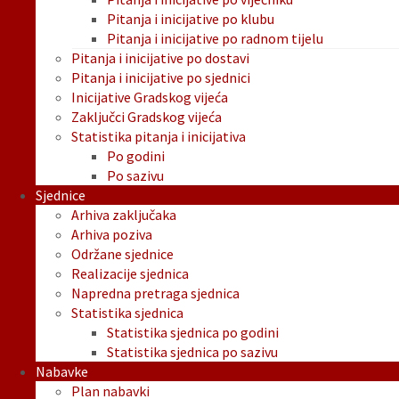
Pitanja i inicijative po klubu
Pitanja i inicijative po radnom tijelu
Pitanja i inicijative po dostavi
Pitanja i inicijative po sjednici
Inicijative Gradskog vijeća
Zaključci Gradskog vijeća
Statistika pitanja i inicijativa
Po godini
Po sazivu
Sjednice
Arhiva zaključaka
Arhiva poziva
Održane sjednice
Realizacije sjednica
Napredna pretraga sjednica
Statistika sjednica
Statistika sjednica po godini
Statistika sjednica po sazivu
Nabavke
Plan nabavki