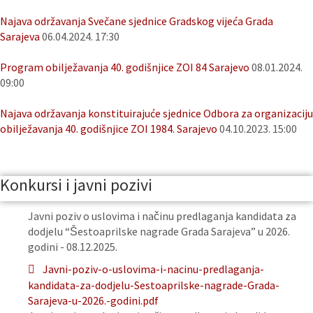
Najava održavanja Svečane sjednice Gradskog vijeća Grada
Sarajeva
06.04.2024. 17:30
Program obilježavanja 40. godišnjice ZOI 84 Sarajevo
08.01.2024.
09:00
Najava održavanja konstituirajuće sjednice Odbora za organizaciju
obilježavanja 40. godišnjice ZOI 1984. Sarajevo
04.10.2023. 15:00
Konkursi i javni pozivi
Javni poziv o uslovima i načinu predlaganja kandidata za
dodjelu “Šestoaprilske nagrade Grada Sarajeva” u 2026.
godini - 08.12.2025.
Javni-poziv-o-uslovima-i-nacinu-predlaganja-
kandidata-za-dodjelu-Sestoaprilske-nagrade-Grada-
Sarajeva-u-2026.-godini.pdf