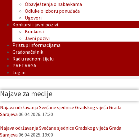
Obavještenja o nabavkama
Odluke o izboru ponuđača
Ugovori
Konkursi i javni pozivi
Konkursi
Javni pozivi
Pristup informacijama
Gradonačelnik
Rad u radnom tijelu
PRETRAGA
Log in
Najave za medije
Najava održavanja Svečane sjednice Gradskog vijeća Grada
Sarajeva
06.04.2026. 17:30
Najava održavanja Svečane sjednice Gradskog vijeća Grada
Sarajeva
06.04.2025. 19:00