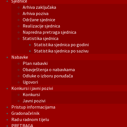
Sjednice
Arhiva zaključaka
Arhiva poziva
Održane sjednice
Realizacije sjednica
Napredna pretraga sjednica
Statistika sjednica
Statistika sjednica po godini
Statistika sjednica po sazivu
Nabavke
Plan nabavki
Obavještenja o nabavkama
Odluke o izboru ponuđača
Ugovori
Konkursi i javni pozivi
Konkursi
Javni pozivi
Pristup informacijama
Gradonačelnik
Rad u radnom tijelu
PRETRAGA