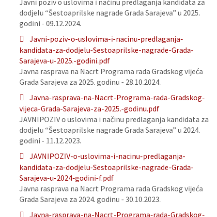
Javni poziv o uslovima i načinu predlaganja kandidata za
dodjelu “Šestoaprilske nagrade Grada Sarajeva” u 2025.
godini - 09.12.2024.
Javni-poziv-o-uslovima-i-nacinu-predlaganja-
kandidata-za-dodjelu-Sestoaprilske-nagrade-Grada-
Sarajeva-u-2025.-godini.pdf
Javna rasprava na Nacrt Programa rada Gradskog vijeća
Grada Sarajeva za 2025. godinu - 28.10.2024.
Javna-rasprava-na-Nacrt-Programa-rada-Gradskog-
vijeca-Grada-Sarajeva-za-2025.-godinu.pdf
JAVNIPOZIV o uslovima i načinu predlaganja kandidata za
dodjelu “Šestoaprilske nagrade Grada Sarajeva” u 2024.
godini - 11.12.2023.
JAVNIPOZIV-o-uslovima-i-nacinu-predlaganja-
kandidata-za-dodjelu-Sestoaprilske-nagrade-Grada-
Sarajeva-u-2024-godini-f.pdf
Javna rasprava na Nacrt Programa rada Gradskog vijeća
Grada Sarajeva za 2024. godinu - 30.10.2023.
Javna-rasprava-na-Nacrt-Programa-rada-Gradskog-