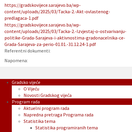
https://gradskovijece.sarajevo.ba/wp-
content/uploads/2025/03/Tacka-2.-Akt-ovlastenog-
predlagaca-1.pdf
https://gradskovijece.sarajevo.ba/wp-
content/uploads/2025/03/Tacka-2.-Izvjestaj-o-ostvarivanju-
politike-Grada-Sarajeva-i-aktivnostima-gradonacelnika-ce-
Grada-Sarajeva-za-perio-01.01.-31.12.24-1.pdf
Referentni dokumenti:
Napomena:
Gradsko vijeće
O Vijeću
Novosti Gradskog vijeća
Program rada
Aktuelni program rada
Napredna pretraga Programa rada
Statistika tema
Statistika programiranih tema