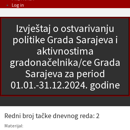
Log in
Izvještaj o ostvarivanju
politike Grada Sarajeva i
aktivnostima
gradonačelnika/ce Grada
Sarajeva za period
01.01.-31.12.2024. godine
Redni broj tačke dnevnog reda: 2
Materijal: