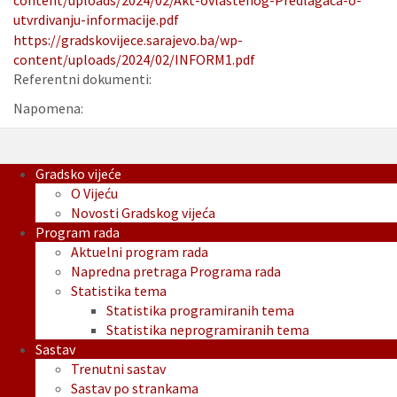
content/uploads/2024/02/Akt-ovlastenog-Predlagaca-o-
utvrdivanju-informacije.pdf
https://gradskovijece.sarajevo.ba/wp-
content/uploads/2024/02/INFORM1.pdf
Referentni dokumenti:
Napomena:
Gradsko vijeće
O Vijeću
Novosti Gradskog vijeća
Program rada
Aktuelni program rada
Napredna pretraga Programa rada
Statistika tema
Statistika programiranih tema
Statistika neprogramiranih tema
Sastav
Trenutni sastav
Sastav po strankama