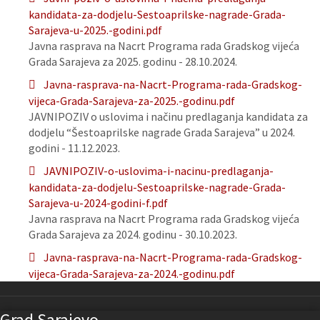
kandidata-za-dodjelu-Sestoaprilske-nagrade-Grada-
Sarajeva-u-2025.-godini.pdf
Javna rasprava na Nacrt Programa rada Gradskog vijeća
Grada Sarajeva za 2025. godinu - 28.10.2024.
Javna-rasprava-na-Nacrt-Programa-rada-Gradskog-
vijeca-Grada-Sarajeva-za-2025.-godinu.pdf
JAVNIPOZIV o uslovima i načinu predlaganja kandidata za
dodjelu “Šestoaprilske nagrade Grada Sarajeva” u 2024.
godini - 11.12.2023.
JAVNIPOZIV-o-uslovima-i-nacinu-predlaganja-
kandidata-za-dodjelu-Sestoaprilske-nagrade-Grada-
Sarajeva-u-2024-godini-f.pdf
Javna rasprava na Nacrt Programa rada Gradskog vijeća
Grada Sarajeva za 2024. godinu - 30.10.2023.
Javna-rasprava-na-Nacrt-Programa-rada-Gradskog-
vijeca-Grada-Sarajeva-za-2024.-godinu.pdf
Grad Sarajevo