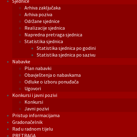
Sjednice
Arhiva zaključaka
Arhiva poziva
Održane sjednice
Realizacije sjednica
Napredna pretraga sjednica
Statistika sjednica
Statistika sjednica po godini
Statistika sjednica po sazivu
Nabavke
Plan nabavki
Obavještenja o nabavkama
Odluke o izboru ponuđača
Ugovori
Konkursi i javni pozivi
Konkursi
Javni pozivi
Pristup informacijama
Gradonačelnik
Rad u radnom tijelu
PRETRAGA