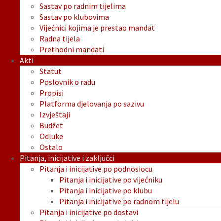
Sastav po radnim tijelima
Sastav po klubovima
Vijećnici kojima je prestao mandat
Radna tijela
Prethodni mandati
Akti
Statut
Poslovnik o radu
Propisi
Platforma djelovanja po sazivu
Izvještaji
Budžet
Odluke
Ostalo
Pitanja, inicijative i zaključci
Pitanja i inicijative po podnosiocu
Pitanja i inicijative po vijećniku
Pitanja i inicijative po klubu
Pitanja i inicijative po radnom tijelu
Pitanja i inicijative po dostavi