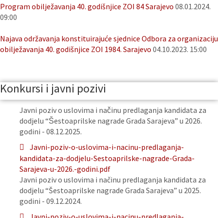
Program obilježavanja 40. godišnjice ZOI 84 Sarajevo
08.01.2024.
09:00
Najava održavanja konstituirajuće sjednice Odbora za organizaciju
obilježavanja 40. godišnjice ZOI 1984. Sarajevo
04.10.2023. 15:00
Konkursi i javni pozivi
Javni poziv o uslovima i načinu predlaganja kandidata za
dodjelu “Šestoaprilske nagrade Grada Sarajeva” u 2026.
godini - 08.12.2025.
Javni-poziv-o-uslovima-i-nacinu-predlaganja-
kandidata-za-dodjelu-Sestoaprilske-nagrade-Grada-
Sarajeva-u-2026.-godini.pdf
Javni poziv o uslovima i načinu predlaganja kandidata za
dodjelu “Šestoaprilske nagrade Grada Sarajeva” u 2025.
godini - 09.12.2024.
Javni-poziv-o-uslovima-i-nacinu-predlaganja-