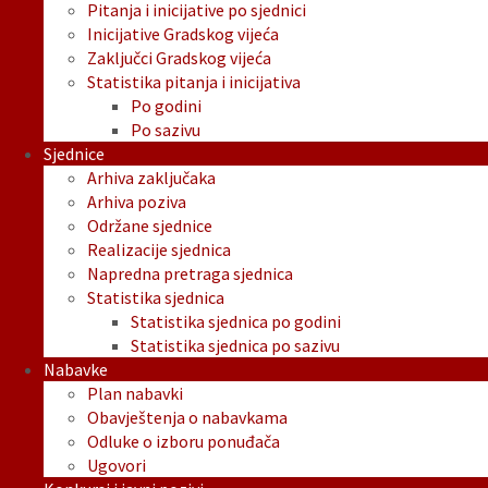
Pitanja i inicijative po sjednici
Inicijative Gradskog vijeća
Zaključci Gradskog vijeća
Statistika pitanja i inicijativa
Po godini
Po sazivu
Sjednice
Arhiva zaključaka
Arhiva poziva
Održane sjednice
Realizacije sjednica
Napredna pretraga sjednica
Statistika sjednica
Statistika sjednica po godini
Statistika sjednica po sazivu
Nabavke
Plan nabavki
Obavještenja o nabavkama
Odluke o izboru ponuđača
Ugovori