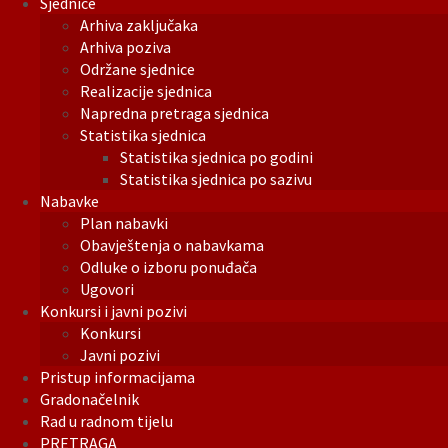
Sjednice
Arhiva zaključaka
Arhiva poziva
Održane sjednice
Realizacije sjednica
Napredna pretraga sjednica
Statistika sjednica
Statistika sjednica po godini
Statistika sjednica po sazivu
Nabavke
Plan nabavki
Obavještenja o nabavkama
Odluke o izboru ponuđača
Ugovori
Konkursi i javni pozivi
Konkursi
Javni pozivi
Pristup informacijama
Gradonačelnik
Rad u radnom tijelu
PRETRAGA