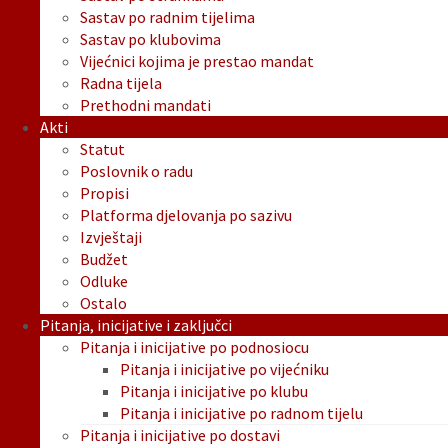
Sastav po radnim tijelima
Sastav po klubovima
Vijećnici kojima je prestao mandat
Radna tijela
Prethodni mandati
Akti
Statut
Poslovnik o radu
Propisi
Platforma djelovanja po sazivu
Izvještaji
Budžet
Odluke
Ostalo
Pitanja, inicijative i zaključci
Pitanja i inicijative po podnosiocu
Pitanja i inicijative po vijećniku
Pitanja i inicijative po klubu
Pitanja i inicijative po radnom tijelu
Pitanja i inicijative po dostavi