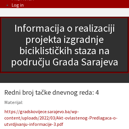
Log in
Informacija o realizaciji
projekta izgradnje
biciklističkih staza na
području Grada Sarajeva
Redni broj tačke dnevnog reda: 4
Materijal:
https://gradskovijece.sarajevo.ba/wp-
content/uploads/2022/03/Akt-ovlastenog-Predlagaca-o-
utvrdjivanju-informacije-3.pdf