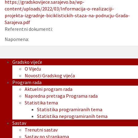
https://gradskovijece.sarajevo.ba/wp-
content/uploads/2022/03/Informacija-o-realizaciji-
projekta-izgradnje-biciklistickih-staza-na-podrucju-Grada-
Sarajeva.pdf
Referentni dokumenti:
Napomena:
Gradsko vijeće
O Vijeću
Novosti Gradskog vijeća
Program rada
Aktuelni program rada
Napredna pretraga Programa rada
Statistika tema
Statistika programiranih tema
Statistika neprogramiranih tema
Sastav
Trenutni sastav
Sastav po strankama