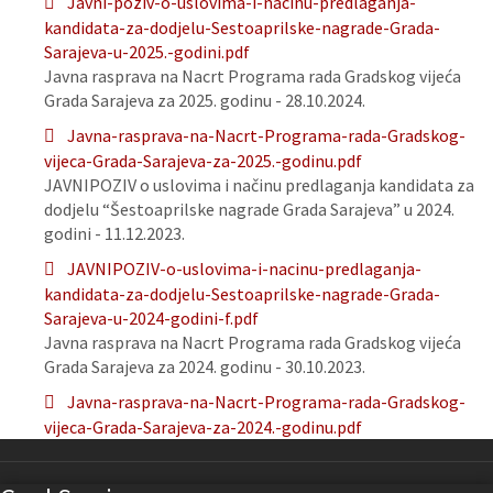
Javni-poziv-o-uslovima-i-nacinu-predlaganja-
kandidata-za-dodjelu-Sestoaprilske-nagrade-Grada-
Sarajeva-u-2025.-godini.pdf
Javna rasprava na Nacrt Programa rada Gradskog vijeća
Grada Sarajeva za 2025. godinu - 28.10.2024.
Javna-rasprava-na-Nacrt-Programa-rada-Gradskog-
vijeca-Grada-Sarajeva-za-2025.-godinu.pdf
JAVNIPOZIV o uslovima i načinu predlaganja kandidata za
dodjelu “Šestoaprilske nagrade Grada Sarajeva” u 2024.
godini - 11.12.2023.
JAVNIPOZIV-o-uslovima-i-nacinu-predlaganja-
kandidata-za-dodjelu-Sestoaprilske-nagrade-Grada-
Sarajeva-u-2024-godini-f.pdf
Javna rasprava na Nacrt Programa rada Gradskog vijeća
Grada Sarajeva za 2024. godinu - 30.10.2023.
Javna-rasprava-na-Nacrt-Programa-rada-Gradskog-
vijeca-Grada-Sarajeva-za-2024.-godinu.pdf