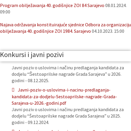
Program obilježavanja 40. godišnjice ZOI 84 Sarajevo
08.01.2024.
09:00
Najava održavanja konstituirajuće sjednice Odbora za organizaciju
obilježavanja 40. godišnjice ZOI 1984. Sarajevo
04.10.2023. 15:00
Konkursi i javni pozivi
Javni poziv o uslovima i načinu predlaganja kandidata za
dodjelu “Šestoaprilske nagrade Grada Sarajeva” u 2026.
godini - 08.12.2025.
Javni-poziv-o-uslovima-i-nacinu-predlaganja-
kandidata-za-dodjelu-Sestoaprilske-nagrade-Grada-
Sarajeva-u-2026.-godini.pdf
Javni poziv o uslovima i načinu predlaganja kandidata za
dodjelu “Šestoaprilske nagrade Grada Sarajeva” u 2025.
godini - 09.12.2024.