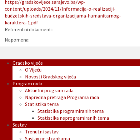
https://gradskovijece.sarajevo.ba/wp-
content/uploads/2024/11/Informacija-o-realizaciji-
budzetskih-sredstava-organizacijama-humanitarnog-
karaktera-1.pdf
Referentni dokumenti:
Napomena:
Gradsko vijeće
O Vijeću
Novosti Gradskog vijeća
Program rada
Aktuelni program rada
Napredna pretraga Programa rada
Statistika tema
Statistika programiranih tema
Statistika neprogramiranih tema
Sastav
Trenutni sastav
Sastav po strankama