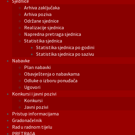
Sjednice
Arhiva zaključaka
Arhiva poziva
Održane sjednice
Realizacije sjednica
Napredna pretraga sjednica
Statistika sjednica
Statistika sjednica po godini
Statistika sjednica po sazivu
Nabavke
Plan nabavki
Obavještenja o nabavkama
Odluke o izboru ponuđača
Ugovori
Konkursi i javni pozivi
Konkursi
Javni pozivi
Pristup informacijama
Gradonačelnik
Rad u radnom tijelu
PRETRAGA