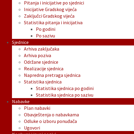
Pitanja i inicijative po sjednici
Inicijative Gradskog vijeća
Zaključci Gradskog vijeća
Statistika pitanja i inicijativa
Po godini
Po sazivu
Sjednice
Arhiva zaključaka
Arhiva poziva
Održane sjednice
Realizacije sjednica
Napredna pretraga sjednica
Statistika sjednica
Statistika sjednica po godini
Statistika sjednica po sazivu
Nabavke
Plan nabavki
Obavještenja o nabavkama
Odluke o izboru ponuđača
Ugovori