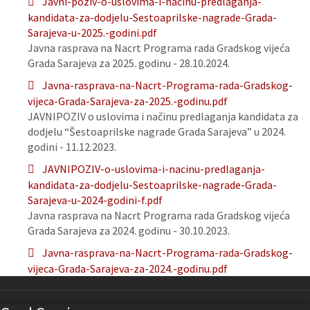
Javni-poziv-o-uslovima-i-nacinu-predlaganja-
kandidata-za-dodjelu-Sestoaprilske-nagrade-Grada-
Sarajeva-u-2025.-godini.pdf
Javna rasprava na Nacrt Programa rada Gradskog vijeća
Grada Sarajeva za 2025. godinu - 28.10.2024.
Javna-rasprava-na-Nacrt-Programa-rada-Gradskog-
vijeca-Grada-Sarajeva-za-2025.-godinu.pdf
JAVNIPOZIV o uslovima i načinu predlaganja kandidata za
dodjelu “Šestoaprilske nagrade Grada Sarajeva” u 2024.
godini - 11.12.2023.
JAVNIPOZIV-o-uslovima-i-nacinu-predlaganja-
kandidata-za-dodjelu-Sestoaprilske-nagrade-Grada-
Sarajeva-u-2024-godini-f.pdf
Javna rasprava na Nacrt Programa rada Gradskog vijeća
Grada Sarajeva za 2024. godinu - 30.10.2023.
Javna-rasprava-na-Nacrt-Programa-rada-Gradskog-
vijeca-Grada-Sarajeva-za-2024.-godinu.pdf