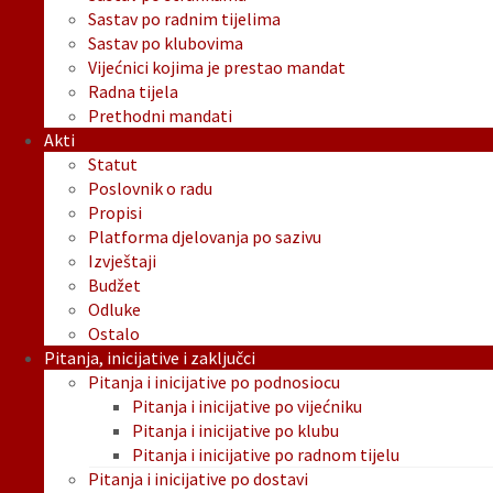
Sastav po radnim tijelima
Sastav po klubovima
Vijećnici kojima je prestao mandat
Radna tijela
Prethodni mandati
Akti
Statut
Poslovnik o radu
Propisi
Platforma djelovanja po sazivu
Izvještaji
Budžet
Odluke
Ostalo
Pitanja, inicijative i zaključci
Pitanja i inicijative po podnosiocu
Pitanja i inicijative po vijećniku
Pitanja i inicijative po klubu
Pitanja i inicijative po radnom tijelu
Pitanja i inicijative po dostavi