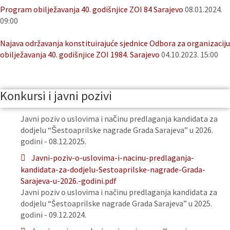
Program obilježavanja 40. godišnjice ZOI 84 Sarajevo
08.01.2024.
09:00
Najava održavanja konstituirajuće sjednice Odbora za organizaciju
obilježavanja 40. godišnjice ZOI 1984. Sarajevo
04.10.2023. 15:00
Konkursi i javni pozivi
Javni poziv o uslovima i načinu predlaganja kandidata za
dodjelu “Šestoaprilske nagrade Grada Sarajeva” u 2026.
godini - 08.12.2025.
Javni-poziv-o-uslovima-i-nacinu-predlaganja-
kandidata-za-dodjelu-Sestoaprilske-nagrade-Grada-
Sarajeva-u-2026.-godini.pdf
Javni poziv o uslovima i načinu predlaganja kandidata za
dodjelu “Šestoaprilske nagrade Grada Sarajeva” u 2025.
godini - 09.12.2024.