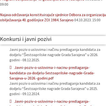
09:00
Najava održavanja konstituirajuće sjednice Odbora za organizaciju
obilježavanja 40. godišnjice ZOI 1984. Sarajevo
04.10.2023. 15:00
Konkursi i javni pozivi
Javni poziv o uslovima i načinu predlaganja kandidata za
dodjelu “Šestoaprilske nagrade Grada Sarajeva” u 2026.
godini - 08.12.2025.
Javni-poziv-o-uslovima-i-nacinu-predlaganja-
kandidata-za-dodjelu-Sestoaprilske-nagrade-Grada-
Sarajeva-u-2026.-godini.pdf
Javni poziv o uslovima i načinu predlaganja kandidata za
dodjelu “Šestoaprilske nagrade Grada Sarajeva” u 2025.
godini - 09.12.2024.
Javni-poziv-o-uslovima-i-nacinu-predlaganja-