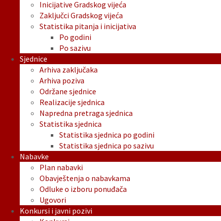
Inicijative Gradskog vijeća
Zaključci Gradskog vijeća
Statistika pitanja i inicijativa
Po godini
Po sazivu
Sjednice
Arhiva zaključaka
Arhiva poziva
Održane sjednice
Realizacije sjednica
Napredna pretraga sjednica
Statistika sjednica
Statistika sjednica po godini
Statistika sjednica po sazivu
Nabavke
Plan nabavki
Obavještenja o nabavkama
Odluke o izboru ponuđača
Ugovori
Konkursi i javni pozivi