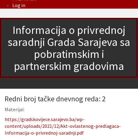
Log in
Informacija o privrednoj
saradnji Grada Sarajeva sa
pobratimskim i
partnerskim gradovima
Redni broj tačke dnevnog reda: 2
Materijal:
https://gradskovijece.sarajevo.ba/wp-
content/uploads/2021/12/Akt-ovlastenog-predlagaca-
Informacija-o-privrednoj-saradnji.pdf