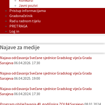
Konkursi
Javni pozivi
Pristup informacijama
Gradonačelnik
Rad u radnom tijelu
PRETRAGA
Log in
Najave za medije
Najava održavanja Svečane sjednice Gradskog vijeća Grada
Sarajeva
06.04.2026. 17:30
Najava održavanja Svečane sjednice Gradskog vijeća Grada
Sarajeva
06.04.2025. 19:00
Najava održavanja Svečane sjednice Gradskog vijeća Grada
Sarajeva
06.04.2024. 17:30
Program obilježavanja 40. godišnjice ZOI 84 Sarajevo
08.01.2024.