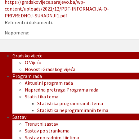
https://gradskovijece.sarajevo.ba/wp-
content/uploads/2021/12/PDF-INFORMACIJA-O-
PRIVREDNOJ-SURADNJI1.pdf
Referentni dokumenti:
Napomena:
Gradsko vijeće
O Vijeću
Novosti Gradskog vijeća
Program rada
Aktuelni program rada
Napredna pretraga Programa rada
Statistika tema
Statistika programiranih tema
Statistika neprogramiranih tema
Sastav
Trenutni sastav
Sastav po strankama
Sastav po radnim tijelima