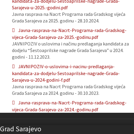
kandidata-za-dodjelu-Sestoaprilske-nagrade-Grada-
Sarajeva-u-2025.-godini.pdf
Javna rasprava na Nacrt Programa rada Gradskog vijeća
Grada Sarajeva za 2025. godinu - 28.10.2024.
Javna-rasprava-na-Nacrt-Programa-rada-Gradskog-
vijeca-Grada-Sarajeva-za-2025.-godinu.pdf
JAVNIPOZIV o uslovima i načinu predlaganja kandidata za
dodjelu “Šestoaprilske nagrade Grada Sarajeva” u 2024.
godini - 11.12.2023.
JAVNIPOZIV-o-uslovima-i-nacinu-predlaganja-
kandidata-za-dodjelu-Sestoaprilske-nagrade-Grada-
Sarajeva-u-2024-godini-f.pdf
Javna rasprava na Nacrt Programa rada Gradskog vijeća
Grada Sarajeva za 2024. godinu - 30.10.2023.
Javna-rasprava-na-Nacrt-Programa-rada-Gradskog-
vijeca-Grada-Sarajeva-za-2024.-godinu.pdf
Grad Sarajevo