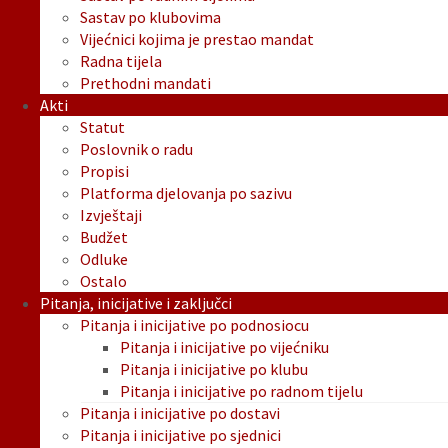
Sastav po klubovima
Vijećnici kojima je prestao mandat
Radna tijela
Prethodni mandati
Akti
Statut
Poslovnik o radu
Propisi
Platforma djelovanja po sazivu
Izvještaji
Budžet
Odluke
Ostalo
Pitanja, inicijative i zaključci
Pitanja i inicijative po podnosiocu
Pitanja i inicijative po vijećniku
Pitanja i inicijative po klubu
Pitanja i inicijative po radnom tijelu
Pitanja i inicijative po dostavi
Pitanja i inicijative po sjednici