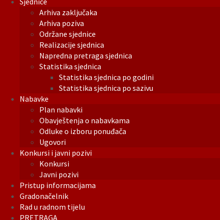
Sjednice
Arhiva zaključaka
Arhiva poziva
Održane sjednice
Realizacije sjednica
Napredna pretraga sjednica
Statistika sjednica
Statistika sjednica po godini
Statistika sjednica po sazivu
Nabavke
Plan nabavki
Obavještenja o nabavkama
Odluke o izboru ponuđača
Ugovori
Konkursi i javni pozivi
Konkursi
Javni pozivi
Pristup informacijama
Gradonačelnik
Rad u radnom tijelu
PRETRAGA