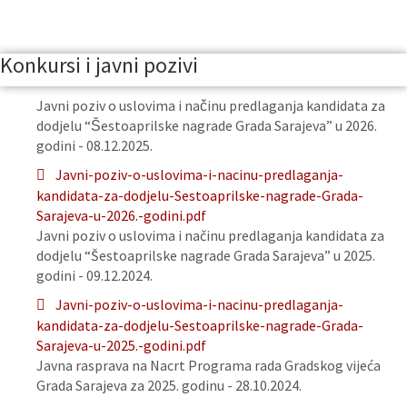
Konkursi i javni pozivi
Javni poziv o uslovima i načinu predlaganja kandidata za
dodjelu “Šestoaprilske nagrade Grada Sarajeva” u 2026.
godini - 08.12.2025.
Javni-poziv-o-uslovima-i-nacinu-predlaganja-
kandidata-za-dodjelu-Sestoaprilske-nagrade-Grada-
Sarajeva-u-2026.-godini.pdf
Javni poziv o uslovima i načinu predlaganja kandidata za
dodjelu “Šestoaprilske nagrade Grada Sarajeva” u 2025.
godini - 09.12.2024.
Javni-poziv-o-uslovima-i-nacinu-predlaganja-
kandidata-za-dodjelu-Sestoaprilske-nagrade-Grada-
Sarajeva-u-2025.-godini.pdf
Javna rasprava na Nacrt Programa rada Gradskog vijeća
Grada Sarajeva za 2025. godinu - 28.10.2024.