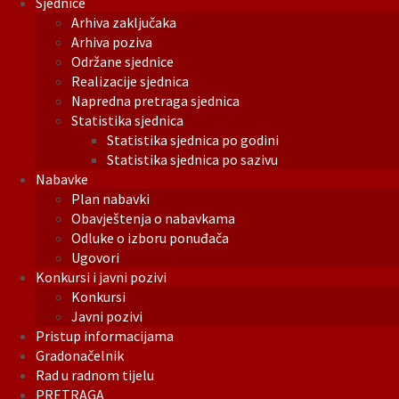
Sjednice
Arhiva zaključaka
Arhiva poziva
Održane sjednice
Realizacije sjednica
Napredna pretraga sjednica
Statistika sjednica
Statistika sjednica po godini
Statistika sjednica po sazivu
Nabavke
Plan nabavki
Obavještenja o nabavkama
Odluke o izboru ponuđača
Ugovori
Konkursi i javni pozivi
Konkursi
Javni pozivi
Pristup informacijama
Gradonačelnik
Rad u radnom tijelu
PRETRAGA