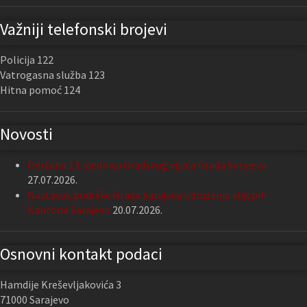
Važniji telefonski brojevi
Policija 122
Vatrogasna služba 123
Hitna pomoć 124
Novosti
Održana 13. sjednica Gradskog vijeća Grada Sarajeva
27.07.2026.
Nastavak podrške Grada Sarajeva Udruženju slijepih
Kantona Sarajevo
20.07.2026.
Osnovni kontakt podaci
Hamdije Kreševljakovića 3
71000 Sarajevo