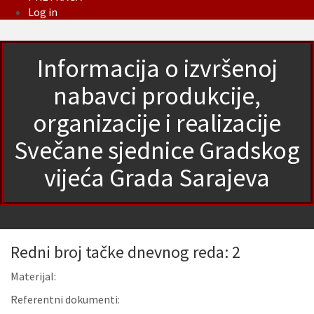
Log in
Informacija o izvršenoj
nabavci produkcije,
organizacije i realizacije
Svečane sjednice Gradskog
vijeća Grada Sarajeva
Redni broj tačke dnevnog reda: 2
Materijal:
Referentni dokumenti: