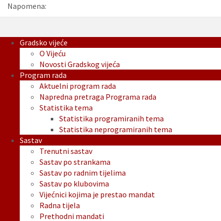
Napomena:
Gradsko vijeće
O Vijeću
Novosti Gradskog vijeća
Program rada
Aktuelni program rada
Napredna pretraga Programa rada
Statistika tema
Statistika programiranih tema
Statistika neprogramiranih tema
Sastav
Trenutni sastav
Sastav po strankama
Sastav po radnim tijelima
Sastav po klubovima
Vijećnici kojima je prestao mandat
Radna tijela
Prethodni mandati