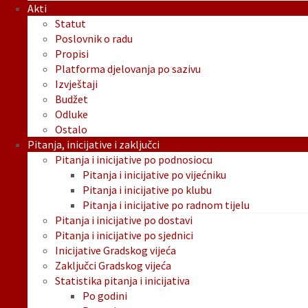
Akti
Statut
Poslovnik o radu
Propisi
Platforma djelovanja po sazivu
Izvještaji
Budžet
Odluke
Ostalo
Pitanja, inicijative i zaključci
Pitanja i inicijative po podnosiocu
Pitanja i inicijative po vijećniku
Pitanja i inicijative po klubu
Pitanja i inicijative po radnom tijelu
Pitanja i inicijative po dostavi
Pitanja i inicijative po sjednici
Inicijative Gradskog vijeća
Zaključci Gradskog vijeća
Statistika pitanja i inicijativa
Po godini