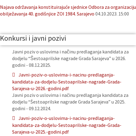
Najava održavanja konstituirajuće sjednice Odbora za organizaciju
obilježavanja 40. godišnjice ZOI 1984. Sarajevo
04.10.2023. 15:00
Konkursi i javni pozivi
Javni poziv o uslovima i načinu predlaganja kandidata za
dodjelu “Šestoaprilske nagrade Grada Sarajeva” u 2026.
godini - 08.12.2025.
Javni-poziv-o-uslovima-i-nacinu-predlaganja-
kandidata-za-dodjelu-Sestoaprilske-nagrade-Grada-
Sarajeva-u-2026.-godini.pdf
Javni poziv o uslovima i načinu predlaganja kandidata za
dodjelu “Šestoaprilske nagrade Grada Sarajeva” u 2025.
godini - 09.12.2024.
Javni-poziv-o-uslovima-i-nacinu-predlaganja-
kandidata-za-dodjelu-Sestoaprilske-nagrade-Grada-
Sarajeva-u-2025.-godini.pdf