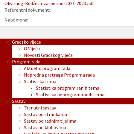
Okvirnog-Budžeta-za-period-2021-2023.pdf
Referentni dokumenti:
Napomena:
Gradsko vijeće
O Vijeću
Novosti Gradskog vijeća
Program rada
Aktuelni program rada
Napredna pretraga Programa rada
Statistika tema
Statistika programiranih tema
Statistika neprogramiranih tema
Sastav
Trenutni sastav
Sastav po strankama
Sastav po radnim tijelima
Sastav po klubovima