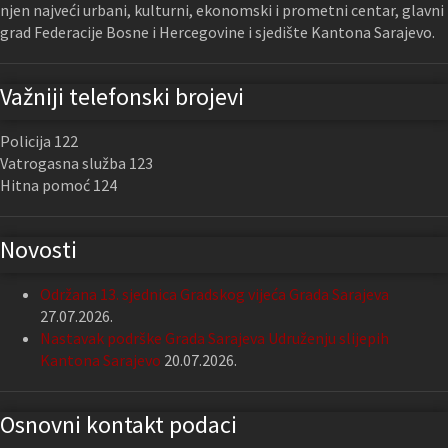
njen najveći urbani, kulturni, ekonomski i prometni centar, glavni
grad Federacije Bosne i Hercegovine i sjedište Kantona Sarajevo.
Važniji telefonski brojevi
Policija 122
Vatrogasna služba 123
Hitna pomoć 124
Novosti
Održana 13. sjednica Gradskog vijeća Grada Sarajeva
27.07.2026.
Nastavak podrške Grada Sarajeva Udruženju slijepih
Kantona Sarajevo
20.07.2026.
Osnovni kontakt podaci