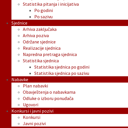
Statistika pitanja i inicijativa
Po godini
Po sazivu
Sjednice
Arhiva zaključaka
Arhiva poziva
Održane sjednice
Realizacije sjednica
Napredna pretraga sjednica
Statistika sjednica
Statistika sjednica po godini
Statistika sjednica po sazivu
Nabavke
Plan nabavki
Obavještenja o nabavkama
Odluke o izboru ponuđača
Ugovori
Konkursi i javni pozivi
Konkursi
Javni pozivi