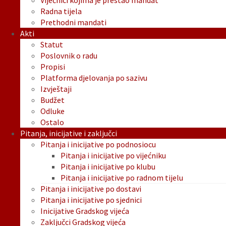
Vijećnici kojima je prestao mandat
Radna tijela
Prethodni mandati
Akti
Statut
Poslovnik o radu
Propisi
Platforma djelovanja po sazivu
Izvještaji
Budžet
Odluke
Ostalo
Pitanja, inicijative i zaključci
Pitanja i inicijative po podnosiocu
Pitanja i inicijative po vijećniku
Pitanja i inicijative po klubu
Pitanja i inicijative po radnom tijelu
Pitanja i inicijative po dostavi
Pitanja i inicijative po sjednici
Inicijative Gradskog vijeća
Zaključci Gradskog vijeća