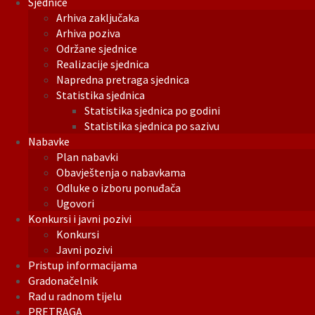
Sjednice
Arhiva zaključaka
Arhiva poziva
Održane sjednice
Realizacije sjednica
Napredna pretraga sjednica
Statistika sjednica
Statistika sjednica po godini
Statistika sjednica po sazivu
Nabavke
Plan nabavki
Obavještenja o nabavkama
Odluke o izboru ponuđača
Ugovori
Konkursi i javni pozivi
Konkursi
Javni pozivi
Pristup informacijama
Gradonačelnik
Rad u radnom tijelu
PRETRAGA