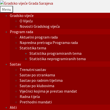
Menu
Gradsko vijeće
O Vijeću
Novosti Gradskog vijeća
Program rada
Aktuelni program rada
Napredna pretraga Programa rada
Statistika tema
Statistika programiranih tema
Statistika neprogramiranih tema
Sastav
Trenutni sastav
Sastav po strankama
Sastav po radnim tijelima
Sastav po klubovima
Vijećnici kojima je prestao mandat
Radna tijela
Prethodni mandati
Akti