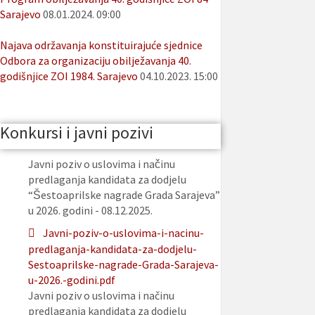
Sarajevo
08.01.2024. 09:00
Najava održavanja konstituirajuće sjednice
Odbora za organizaciju obilježavanja 40.
godišnjice ZOI 1984. Sarajevo
04.10.2023. 15:00
Konkursi i javni pozivi
Javni poziv o uslovima i načinu
predlaganja kandidata za dodjelu
“Šestoaprilske nagrade Grada Sarajeva”
u 2026. godini - 08.12.2025.
Javni-poziv-o-uslovima-i-nacinu-
predlaganja-kandidata-za-dodjelu-
Sestoaprilske-nagrade-Grada-Sarajeva-
u-2026.-godini.pdf
Javni poziv o uslovima i načinu
predlaganja kandidata za dodjelu