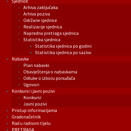
Sjednice
Arhiva zaključaka
Arhiva poziva
Održane sjednice
Realizacije sjednica
Napredna pretraga sjednica
Statistika sjednica
Statistika sjednica po godini
Statistika sjednica po sazivu
Nabavke
Plan nabavki
Obavještenja o nabavkama
Odluke o izboru ponuđača
Ugovori
Konkursi i javni pozivi
Konkursi
Javni pozivi
Pristup informacijama
Gradonačelnik
Rad u radnom tijelu
PRETRAGA