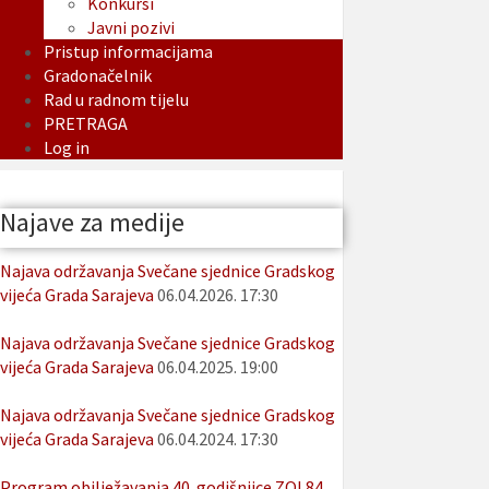
Konkursi
Javni pozivi
Pristup informacijama
Gradonačelnik
Rad u radnom tijelu
PRETRAGA
Log in
Najave za medije
Najava održavanja Svečane sjednice Gradskog
vijeća Grada Sarajeva
06.04.2026. 17:30
Najava održavanja Svečane sjednice Gradskog
vijeća Grada Sarajeva
06.04.2025. 19:00
Najava održavanja Svečane sjednice Gradskog
vijeća Grada Sarajeva
06.04.2024. 17:30
Program obilježavanja 40. godišnjice ZOI 84