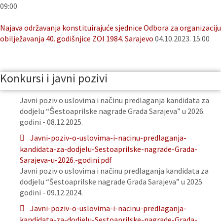
09:00
Najava održavanja konstituirajuće sjednice Odbora za organizaciju
obilježavanja 40. godišnjice ZOI 1984. Sarajevo
04.10.2023. 15:00
Konkursi i javni pozivi
Javni poziv o uslovima i načinu predlaganja kandidata za
dodjelu “Šestoaprilske nagrade Grada Sarajeva” u 2026.
godini - 08.12.2025.
Javni-poziv-o-uslovima-i-nacinu-predlaganja-
kandidata-za-dodjelu-Sestoaprilske-nagrade-Grada-
Sarajeva-u-2026.-godini.pdf
Javni poziv o uslovima i načinu predlaganja kandidata za
dodjelu “Šestoaprilske nagrade Grada Sarajeva” u 2025.
godini - 09.12.2024.
Javni-poziv-o-uslovima-i-nacinu-predlaganja-
kandidata-za-dodjelu-Sestoaprilske-nagrade-Grada-