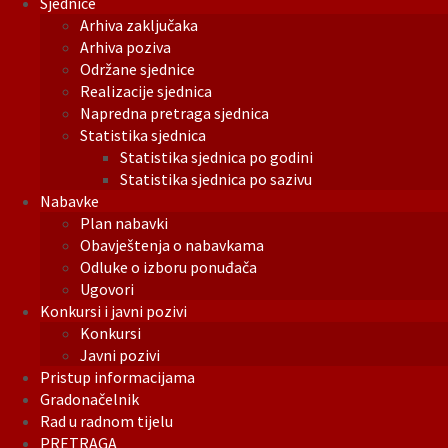
Sjednice
Arhiva zaključaka
Arhiva poziva
Održane sjednice
Realizacije sjednica
Napredna pretraga sjednica
Statistika sjednica
Statistika sjednica po godini
Statistika sjednica po sazivu
Nabavke
Plan nabavki
Obavještenja o nabavkama
Odluke o izboru ponuđača
Ugovori
Konkursi i javni pozivi
Konkursi
Javni pozivi
Pristup informacijama
Gradonačelnik
Rad u radnom tijelu
PRETRAGA