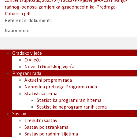
content/uploads/2025/07/Tacka-9.-Rjesenje-o-zasnivanju-
radnog-odnosa-zamjenika-gradonacelnika-Predraga-
Puharica.pdf
Referentni dokumenti:
Napomena:
Gradsko vijeće
O Vijeću
Novosti Gradskog vijeća
Program rada
Aktuelni program rada
Napredna pretraga Programa rada
Statistika tema
Statistika programiranih tema
Statistika neprogramiranih tema
Sastav
Trenutni sastav
Sastav po strankama
Sastav po radnim tijelima