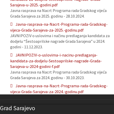
Sarajeva-u-2025.-godini.pdf
Javna rasprava na Nacrt Programa rada Gradskog vijeća
Grada Sarajeva za 2025. godinu - 28.10.2024.
Javna-rasprava-na-Nacrt-Programa-rada-Gradskog-
vijeca-Grada-Sarajeva-za-2025.-godinu.pdf
JAVNIPOZIV o uslovima i načinu predlaganja kandidata za
dodjelu “Šestoaprilske nagrade Grada Sarajeva” u 2024.
godini - 11.12.2023.
JAVNIPOZIV-o-uslovima-i-nacinu-predlaganja-
kandidata-za-dodjelu-Sestoaprilske-nagrade-Grada-
Sarajeva-u-2024-godini-f.pdf
Javna rasprava na Nacrt Programa rada Gradskog vijeća
Grada Sarajeva za 2024. godinu - 30.10.2023.
Javna-rasprava-na-Nacrt-Programa-rada-Gradskog-
vijeca-Grada-Sarajeva-za-2024.-godinu.pdf
Grad Sarajevo