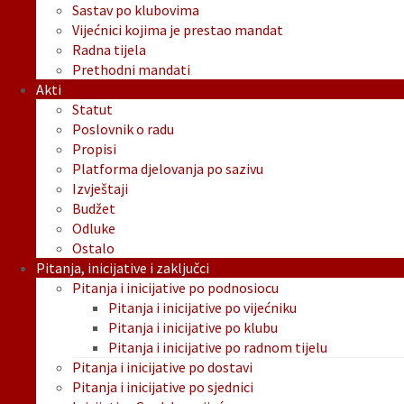
Sastav po klubovima
Vijećnici kojima je prestao mandat
Radna tijela
Prethodni mandati
Akti
Statut
Poslovnik o radu
Propisi
Platforma djelovanja po sazivu
Izvještaji
Budžet
Odluke
Ostalo
Pitanja, inicijative i zaključci
Pitanja i inicijative po podnosiocu
Pitanja i inicijative po vijećniku
Pitanja i inicijative po klubu
Pitanja i inicijative po radnom tijelu
Pitanja i inicijative po dostavi
Pitanja i inicijative po sjednici