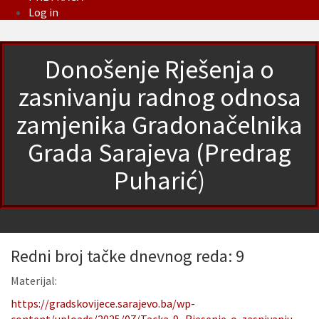
Log in
Donošenje Rješenja o
zasnivanju radnog odnosa
zamjenika Gradonačelnika
Grada Sarajeva (Predrag
Puharić)
Redni broj tačke dnevnog reda: 9
Materijal:
https://gradskovijece.sarajevo.ba/wp-