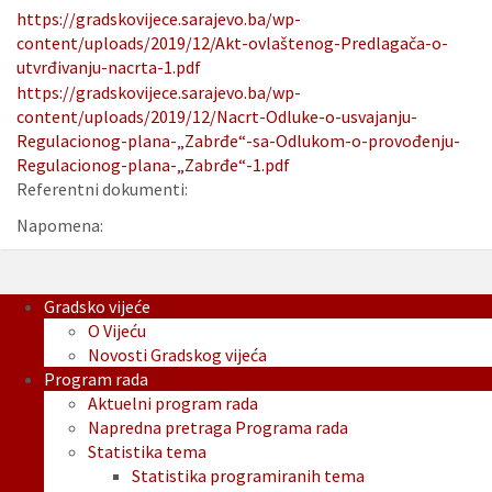
https://gradskovijece.sarajevo.ba/wp-
content/uploads/2019/12/Akt-ovlaštenog-Predlagača-o-
utvrđivanju-nacrta-1.pdf
https://gradskovijece.sarajevo.ba/wp-
content/uploads/2019/12/Nacrt-Odluke-o-usvajanju-
Regulacionog-plana-„Zabrđe“-sa-Odlukom-o-provođenju-
Regulacionog-plana-„Zabrđe“-1.pdf
Referentni dokumenti:
Napomena:
Gradsko vijeće
O Vijeću
Novosti Gradskog vijeća
Program rada
Aktuelni program rada
Napredna pretraga Programa rada
Statistika tema
Statistika programiranih tema