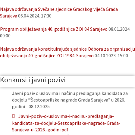
Najava održavanja Svečane sjednice Gradskog vijeća Grada
Sarajeva
06.04.2024. 17:30
Program obilježavanja 40. godišnjice ZOI 84 Sarajevo
08.01.2024.
09:00
Najava održavanja konstituirajuće sjednice Odbora za organizaciju
obilježavanja 40. godišnjice ZOI 1984. Sarajevo
04.10.2023. 15:00
Konkursi i javni pozivi
Javni poziv o uslovima i načinu predlaganja kandidata za
dodjelu “Šestoaprilske nagrade Grada Sarajeva” u 2026.
godini - 08.12.2025.
Javni-poziv-o-uslovima-i-nacinu-predlaganja-
kandidata-za-dodjelu-Sestoaprilske-nagrade-Grada-
Sarajeva-u-2026.-godini.pdf