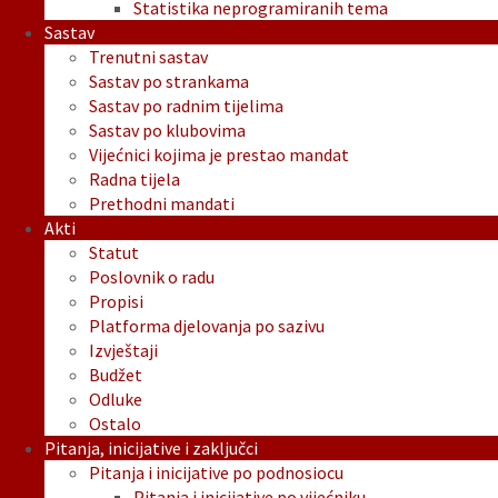
Statistika neprogramiranih tema
Sastav
Trenutni sastav
Sastav po strankama
Sastav po radnim tijelima
Sastav po klubovima
Vijećnici kojima je prestao mandat
Radna tijela
Prethodni mandati
Akti
Statut
Poslovnik o radu
Propisi
Platforma djelovanja po sazivu
Izvještaji
Budžet
Odluke
Ostalo
Pitanja, inicijative i zaključci
Pitanja i inicijative po podnosiocu
Pitanja i inicijative po vijećniku