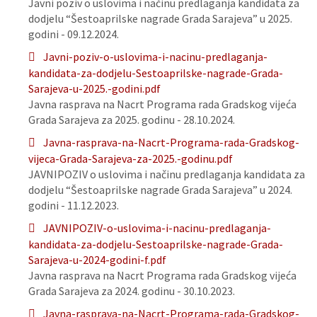
Javni poziv o uslovima i načinu predlaganja kandidata za
dodjelu “Šestoaprilske nagrade Grada Sarajeva” u 2025.
godini - 09.12.2024.
Javni-poziv-o-uslovima-i-nacinu-predlaganja-
kandidata-za-dodjelu-Sestoaprilske-nagrade-Grada-
Sarajeva-u-2025.-godini.pdf
Javna rasprava na Nacrt Programa rada Gradskog vijeća
Grada Sarajeva za 2025. godinu - 28.10.2024.
Javna-rasprava-na-Nacrt-Programa-rada-Gradskog-
vijeca-Grada-Sarajeva-za-2025.-godinu.pdf
JAVNIPOZIV o uslovima i načinu predlaganja kandidata za
dodjelu “Šestoaprilske nagrade Grada Sarajeva” u 2024.
godini - 11.12.2023.
JAVNIPOZIV-o-uslovima-i-nacinu-predlaganja-
kandidata-za-dodjelu-Sestoaprilske-nagrade-Grada-
Sarajeva-u-2024-godini-f.pdf
Javna rasprava na Nacrt Programa rada Gradskog vijeća
Grada Sarajeva za 2024. godinu - 30.10.2023.
Javna-rasprava-na-Nacrt-Programa-rada-Gradskog-