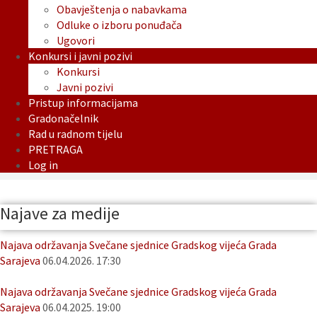
Obavještenja o nabavkama
Odluke o izboru ponuđača
Ugovori
Konkursi i javni pozivi
Konkursi
Javni pozivi
Pristup informacijama
Gradonačelnik
Rad u radnom tijelu
PRETRAGA
Log in
Najave za medije
Najava održavanja Svečane sjednice Gradskog vijeća Grada
Sarajeva
06.04.2026. 17:30
Najava održavanja Svečane sjednice Gradskog vijeća Grada
Sarajeva
06.04.2025. 19:00