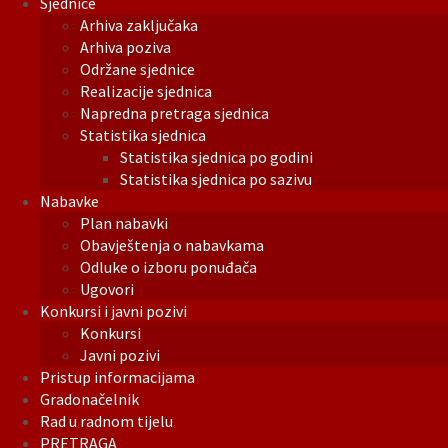
Sjednice
Arhiva zaključaka
Arhiva poziva
Održane sjednice
Realizacije sjednica
Napredna pretraga sjednica
Statistika sjednica
Statistika sjednica po godini
Statistika sjednica po sazivu
Nabavke
Plan nabavki
Obavještenja o nabavkama
Odluke o izboru ponuđača
Ugovori
Konkursi i javni pozivi
Konkursi
Javni pozivi
Pristup informacijama
Gradonačelnik
Rad u radnom tijelu
PRETRAGA