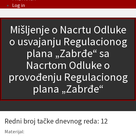
Log in
Mišljenje o Nacrtu Odluke
o usvajanju Regulacionog
plana „Zabrđe“ sa
Nacrtom Odluke o
provođenju Regulacionog
plana „Zabrđe“
Redni broj tačke dnevnog reda: 12
Materijal: