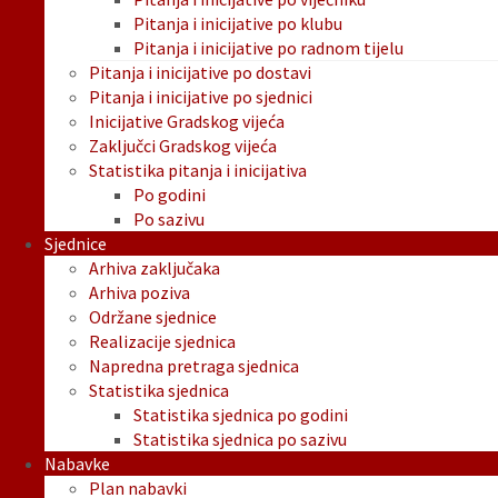
Pitanja i inicijative po klubu
Pitanja i inicijative po radnom tijelu
Pitanja i inicijative po dostavi
Pitanja i inicijative po sjednici
Inicijative Gradskog vijeća
Zaključci Gradskog vijeća
Statistika pitanja i inicijativa
Po godini
Po sazivu
Sjednice
Arhiva zaključaka
Arhiva poziva
Održane sjednice
Realizacije sjednica
Napredna pretraga sjednica
Statistika sjednica
Statistika sjednica po godini
Statistika sjednica po sazivu
Nabavke
Plan nabavki