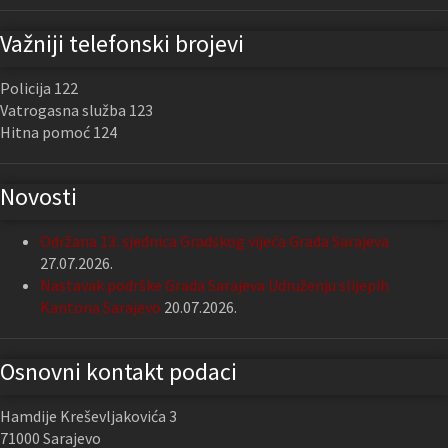
Važniji telefonski brojevi
Policija 122
Vatrogasna služba 123
Hitna pomoć 124
Novosti
Održana 13. sjednica Gradskog vijeća Grada Sarajeva
27.07.2026.
Nastavak podrške Grada Sarajeva Udruženju slijepih
Kantona Sarajevo
20.07.2026.
Osnovni kontakt podaci
Hamdije Kreševljakovića 3
71000 Sarajevo