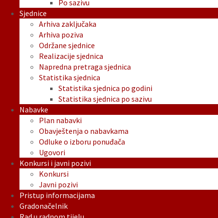
Po sazivu
Sjednice
Arhiva zaključaka
Arhiva poziva
Održane sjednice
Realizacije sjednica
Napredna pretraga sjednica
Statistika sjednica
Statistika sjednica po godini
Statistika sjednica po sazivu
Nabavke
Plan nabavki
Obavještenja o nabavkama
Odluke o izboru ponuđača
Ugovori
Konkursi i javni pozivi
Konkursi
Javni pozivi
Pristup informacijama
Gradonačelnik
Rad u radnom tijelu