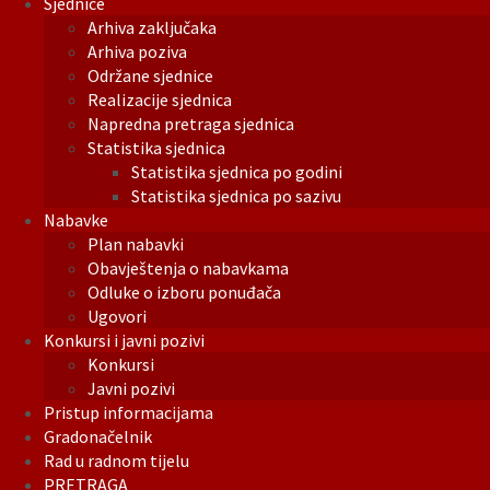
Sjednice
Arhiva zaključaka
Arhiva poziva
Održane sjednice
Realizacije sjednica
Napredna pretraga sjednica
Statistika sjednica
Statistika sjednica po godini
Statistika sjednica po sazivu
Nabavke
Plan nabavki
Obavještenja o nabavkama
Odluke o izboru ponuđača
Ugovori
Konkursi i javni pozivi
Konkursi
Javni pozivi
Pristup informacijama
Gradonačelnik
Rad u radnom tijelu
PRETRAGA