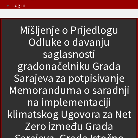
Log in
Mišljenje o Prijedlogu
Odluke o davanju
saglasnosti
gradonačelniku Grada
Sarajeva za potpisivanje
Memoranduma o saradnji
na implementaciji
klimatskog Ugovora za Net
Zero između Grada