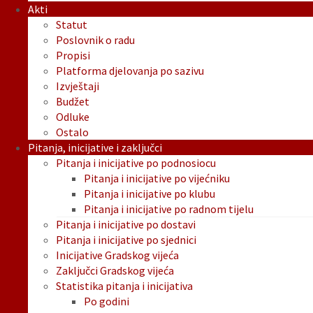
Akti
Statut
Poslovnik o radu
Propisi
Platforma djelovanja po sazivu
Izvještaji
Budžet
Odluke
Ostalo
Pitanja, inicijative i zaključci
Pitanja i inicijative po podnosiocu
Pitanja i inicijative po vijećniku
Pitanja i inicijative po klubu
Pitanja i inicijative po radnom tijelu
Pitanja i inicijative po dostavi
Pitanja i inicijative po sjednici
Inicijative Gradskog vijeća
Zaključci Gradskog vijeća
Statistika pitanja i inicijativa
Po godini