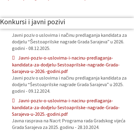
Konkursi i javni pozivi
Javni poziv o uslovima i načinu predlaganja kandidata za
dodjelu “Šestoaprilske nagrade Grada Sarajeva” u 2026.
godini - 08.12.2025.
Javni-poziv-o-uslovima-i-nacinu-predlaganja-
kandidata-za-dodjelu-Sestoaprilske-nagrade-Grada-
Sarajeva-u-2026.-godini.pdf
Javni poziv o uslovima i načinu predlaganja kandidata za
dodjelu “Šestoaprilske nagrade Grada Sarajeva” u 2025.
godini - 09.12.2024.
Javni-poziv-o-uslovima-i-nacinu-predlaganja-
kandidata-za-dodjelu-Sestoaprilske-nagrade-Grada-
Sarajeva-u-2025.-godini.pdf
Javna rasprava na Nacrt Programa rada Gradskog vijeća
Grada Sarajeva za 2025. godinu - 28.10.2024.