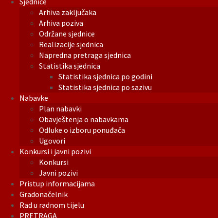
Sjednice
Arhiva zaključaka
Arhiva poziva
Održane sjednice
Realizacije sjednica
Napredna pretraga sjednica
Statistika sjednica
Statistika sjednica po godini
Statistika sjednica po sazivu
Nabavke
Plan nabavki
Obavještenja o nabavkama
Odluke o izboru ponuđača
Ugovori
Konkursi i javni pozivi
Konkursi
Javni pozivi
Pristup informacijama
Gradonačelnik
Rad u radnom tijelu
PRETRAGA