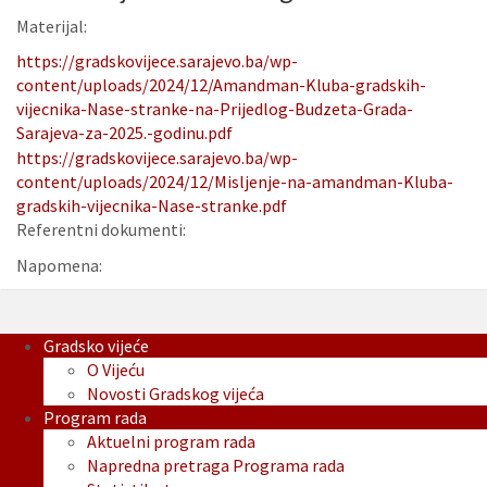
Materijal:
https://gradskovijece.sarajevo.ba/wp-
content/uploads/2024/12/Amandman-Kluba-gradskih-
vijecnika-Nase-stranke-na-Prijedlog-Budzeta-Grada-
Sarajeva-za-2025.-godinu.pdf
https://gradskovijece.sarajevo.ba/wp-
content/uploads/2024/12/Misljenje-na-amandman-Kluba-
gradskih-vijecnika-Nase-stranke.pdf
Referentni dokumenti:
Napomena:
Gradsko vijeće
O Vijeću
Novosti Gradskog vijeća
Program rada
Aktuelni program rada
Napredna pretraga Programa rada