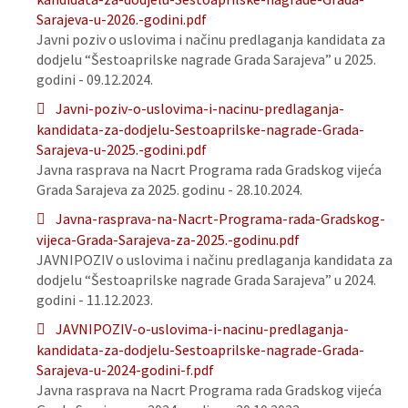
Sarajeva-u-2026.-godini.pdf
Javni poziv o uslovima i načinu predlaganja kandidata za
dodjelu “Šestoaprilske nagrade Grada Sarajeva” u 2025.
godini - 09.12.2024.
Javni-poziv-o-uslovima-i-nacinu-predlaganja-
kandidata-za-dodjelu-Sestoaprilske-nagrade-Grada-
Sarajeva-u-2025.-godini.pdf
Javna rasprava na Nacrt Programa rada Gradskog vijeća
Grada Sarajeva za 2025. godinu - 28.10.2024.
Javna-rasprava-na-Nacrt-Programa-rada-Gradskog-
vijeca-Grada-Sarajeva-za-2025.-godinu.pdf
JAVNIPOZIV o uslovima i načinu predlaganja kandidata za
dodjelu “Šestoaprilske nagrade Grada Sarajeva” u 2024.
godini - 11.12.2023.
JAVNIPOZIV-o-uslovima-i-nacinu-predlaganja-
kandidata-za-dodjelu-Sestoaprilske-nagrade-Grada-
Sarajeva-u-2024-godini-f.pdf
Javna rasprava na Nacrt Programa rada Gradskog vijeća