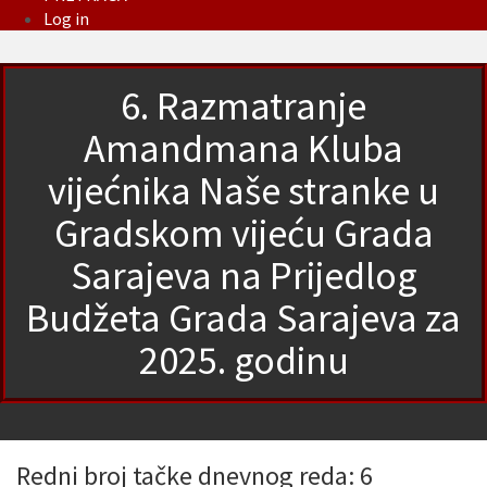
Log in
6. Razmatranje
Amandmana Kluba
vijećnika Naše stranke u
Gradskom vijeću Grada
Sarajeva na Prijedlog
Budžeta Grada Sarajeva za
2025. godinu
Redni broj tačke dnevnog reda: 6