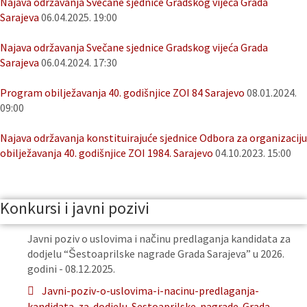
Najava održavanja Svečane sjednice Gradskog vijeća Grada
Sarajeva
06.04.2025. 19:00
Najava održavanja Svečane sjednice Gradskog vijeća Grada
Sarajeva
06.04.2024. 17:30
Program obilježavanja 40. godišnjice ZOI 84 Sarajevo
08.01.2024.
09:00
Najava održavanja konstituirajuće sjednice Odbora za organizaciju
obilježavanja 40. godišnjice ZOI 1984. Sarajevo
04.10.2023. 15:00
Konkursi i javni pozivi
Javni poziv o uslovima i načinu predlaganja kandidata za
dodjelu “Šestoaprilske nagrade Grada Sarajeva” u 2026.
godini - 08.12.2025.
Javni-poziv-o-uslovima-i-nacinu-predlaganja-
kandidata-za-dodjelu-Sestoaprilske-nagrade-Grada-