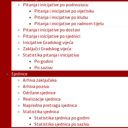
Pitanja i inicijative po podnosiocu
Pitanja i inicijative po vijećniku
Pitanja i inicijative po klubu
Pitanja i inicijative po radnom tijelu
Pitanja i inicijative po dostavi
Pitanja i inicijative po sjednici
Inicijative Gradskog vijeća
Zaključci Gradskog vijeća
Statistika pitanja i inicijativa
Po godini
Po sazivu
Sjednice
Arhiva zaključaka
Arhiva poziva
Održane sjednice
Realizacije sjednica
Napredna pretraga sjednica
Statistika sjednica
Statistika sjednica po godini
Statistika sjednica po sazivu