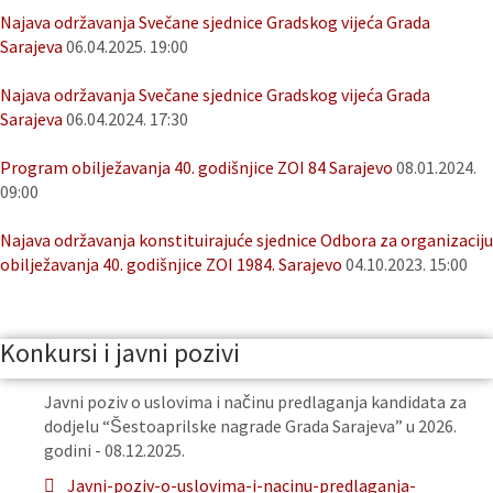
Najava održavanja Svečane sjednice Gradskog vijeća Grada
Sarajeva
06.04.2025. 19:00
Najava održavanja Svečane sjednice Gradskog vijeća Grada
Sarajeva
06.04.2024. 17:30
Program obilježavanja 40. godišnjice ZOI 84 Sarajevo
08.01.2024.
09:00
Najava održavanja konstituirajuće sjednice Odbora za organizaciju
obilježavanja 40. godišnjice ZOI 1984. Sarajevo
04.10.2023. 15:00
Konkursi i javni pozivi
Javni poziv o uslovima i načinu predlaganja kandidata za
dodjelu “Šestoaprilske nagrade Grada Sarajeva” u 2026.
godini - 08.12.2025.
Javni-poziv-o-uslovima-i-nacinu-predlaganja-