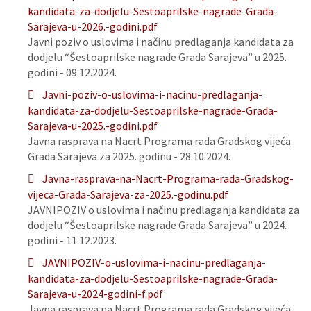
kandidata-za-dodjelu-Sestoaprilske-nagrade-Grada-
Sarajeva-u-2026.-godini.pdf
Javni poziv o uslovima i načinu predlaganja kandidata za
dodjelu “Šestoaprilske nagrade Grada Sarajeva” u 2025.
godini - 09.12.2024.
Javni-poziv-o-uslovima-i-nacinu-predlaganja-
kandidata-za-dodjelu-Sestoaprilske-nagrade-Grada-
Sarajeva-u-2025.-godini.pdf
Javna rasprava na Nacrt Programa rada Gradskog vijeća
Grada Sarajeva za 2025. godinu - 28.10.2024.
Javna-rasprava-na-Nacrt-Programa-rada-Gradskog-
vijeca-Grada-Sarajeva-za-2025.-godinu.pdf
JAVNIPOZIV o uslovima i načinu predlaganja kandidata za
dodjelu “Šestoaprilske nagrade Grada Sarajeva” u 2024.
godini - 11.12.2023.
JAVNIPOZIV-o-uslovima-i-nacinu-predlaganja-
kandidata-za-dodjelu-Sestoaprilske-nagrade-Grada-
Sarajeva-u-2024-godini-f.pdf
Javna rasprava na Nacrt Programa rada Gradskog vijeća