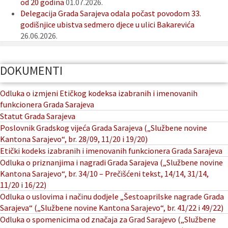
od 20 godina
01.07.2026.
Delegacija Grada Sarajeva odala počast povodom 33.
godišnjice ubistva sedmero djece u ulici Bakarevića
26.06.2026.
DOKUMENTI
Odluka o izmjeni Etičkog kodeksa izabranih i imenovanih
funkcionera Grada Sarajeva
Statut Grada Sarajeva
Poslovnik Gradskog vijeća Grada Sarajeva („Službene novine
Kantona Sarajevo“, br. 28/09, 11/20 i 19/20)
Etički kodeks izabranih i imenovanih funkcionera Grada Sarajeva
Odluka o priznanjima i nagradi Grada Sarajeva („Službene novine
Kantona Sarajevo“, br. 34/10 – Prečišćeni tekst, 14/14, 31/14,
11/20 i 16/22)
Odluka o uslovima i načinu dodjele „Šestoaprilske nagrade Grada
Sarajeva“ („Službene novine Kantona Sarajevo“, br. 41/22 i 49/22)
Odluka o spomenicima od značaja za Grad Sarajevo („Službene