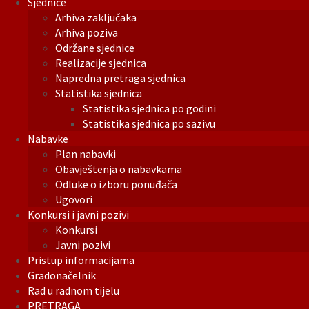
Sjednice
Arhiva zaključaka
Arhiva poziva
Održane sjednice
Realizacije sjednica
Napredna pretraga sjednica
Statistika sjednica
Statistika sjednica po godini
Statistika sjednica po sazivu
Nabavke
Plan nabavki
Obavještenja o nabavkama
Odluke o izboru ponuđača
Ugovori
Konkursi i javni pozivi
Konkursi
Javni pozivi
Pristup informacijama
Gradonačelnik
Rad u radnom tijelu
PRETRAGA