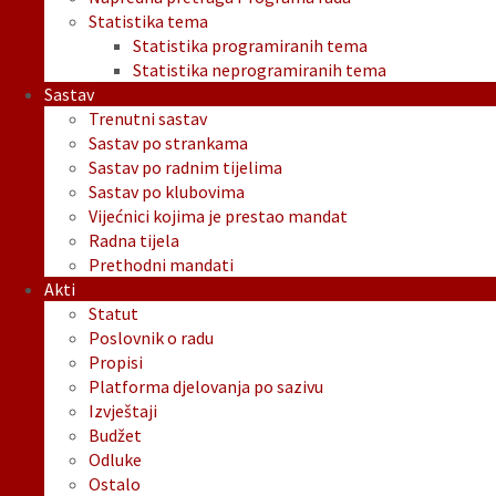
Statistika tema
Statistika programiranih tema
Statistika neprogramiranih tema
Sastav
Trenutni sastav
Sastav po strankama
Sastav po radnim tijelima
Sastav po klubovima
Vijećnici kojima je prestao mandat
Radna tijela
Prethodni mandati
Akti
Statut
Poslovnik o radu
Propisi
Platforma djelovanja po sazivu
Izvještaji
Budžet
Odluke
Ostalo