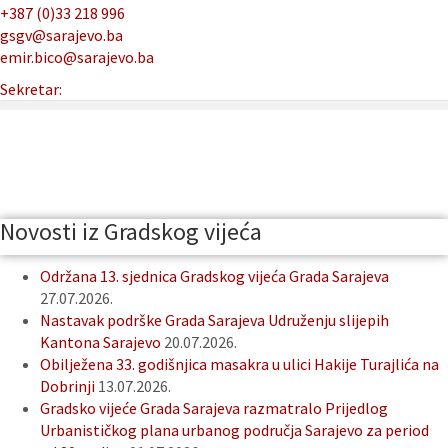
+387 (0)33 218 996
gsgv@sarajevo.ba
emir.bico@sarajevo.ba
Sekretar:
Novosti iz Gradskog vijeća
Održana 13. sjednica Gradskog vijeća Grada Sarajeva
27.07.2026.
Nastavak podrške Grada Sarajeva Udruženju slijepih
Kantona Sarajevo
20.07.2026.
Obilježena 33. godišnjica masakra u ulici Hakije Turajlića na
Dobrinji
13.07.2026.
Gradsko vijeće Grada Sarajeva razmatralo Prijedlog
Urbanističkog plana urbanog područja Sarajevo za period