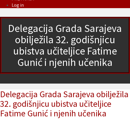
Log in
Delegacija Grada Sarajeva
obilježila 32. godišnjicu
ubistva učiteljice Fatime
Gunić i njenih učenika
Delegacija Grada Sarajeva obilježila
32. godišnjicu ubistva učiteljice
Fatime Gunić i njenih učenika