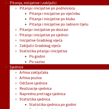
Pitanja, inicijative i zaključci
Pitanja i inicijative po podnosiocu
Pitanja i inicijative po vijećniku
Pitanja i inicijative po klubu
Pitanja i inicijative po radnom tijelu
Pitanja i inicijative po dostavi
Pitanja i inicijative po sjednici
Inicijative Gradskog vijeća
Zaključci Gradskog vijeća
Statistika pitanja i inicijativa
Po godini
Po sazivu
Sjednice
Arhiva zaključaka
Arhiva poziva
Održane sjednice
Realizacije sjednica
Napredna pretraga sjednica
Statistika sjednica
Statistika sjednica po godini