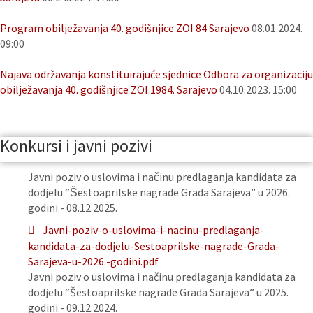
Program obilježavanja 40. godišnjice ZOI 84 Sarajevo
08.01.2024.
09:00
Najava održavanja konstituirajuće sjednice Odbora za organizaciju
obilježavanja 40. godišnjice ZOI 1984. Sarajevo
04.10.2023. 15:00
Konkursi i javni pozivi
Javni poziv o uslovima i načinu predlaganja kandidata za
dodjelu “Šestoaprilske nagrade Grada Sarajeva” u 2026.
godini - 08.12.2025.
Javni-poziv-o-uslovima-i-nacinu-predlaganja-
kandidata-za-dodjelu-Sestoaprilske-nagrade-Grada-
Sarajeva-u-2026.-godini.pdf
Javni poziv o uslovima i načinu predlaganja kandidata za
dodjelu “Šestoaprilske nagrade Grada Sarajeva” u 2025.
godini - 09.12.2024.