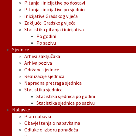
Pitanja i inicijative po dostavi
Pitanja i inicijative po sjednici
Inicijative Gradskog vijeća
Zaključci Gradskog vijeća
Statistika pitanja i inicijativa
Po godini
Po sazivu
Sjednice
Arhiva zaključaka
Arhiva poziva
Održane sjednice
Realizacije sjednica
Napredna pretraga sjednica
Statistika sjednica
Statistika sjednica po godini
Statistika sjednica po sazivu
Nabavke
Plan nabavki
Obavještenja o nabavkama
Odluke o izboru ponuđača