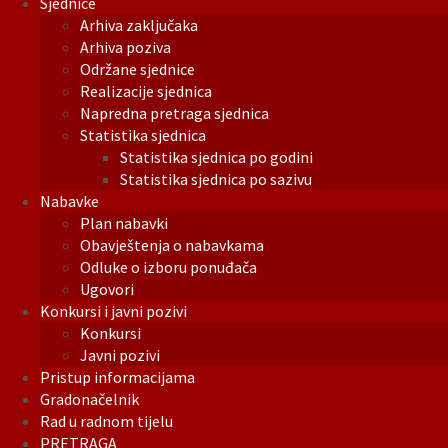
Sjednice
Arhiva zaključaka
Arhiva poziva
Održane sjednice
Realizacije sjednica
Napredna pretraga sjednica
Statistika sjednica
Statistika sjednica po godini
Statistika sjednica po sazivu
Nabavke
Plan nabavki
Obavještenja o nabavkama
Odluke o izboru ponuđača
Ugovori
Konkursi i javni pozivi
Konkursi
Javni pozivi
Pristup informacijama
Gradonačelnik
Rad u radnom tijelu
PRETRAGA