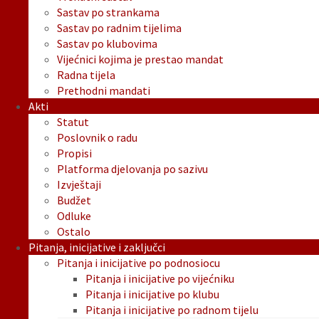
Sastav po strankama
Sastav po radnim tijelima
Sastav po klubovima
Vijećnici kojima je prestao mandat
Radna tijela
Prethodni mandati
Akti
Statut
Poslovnik o radu
Propisi
Platforma djelovanja po sazivu
Izvještaji
Budžet
Odluke
Ostalo
Pitanja, inicijative i zaključci
Pitanja i inicijative po podnosiocu
Pitanja i inicijative po vijećniku
Pitanja i inicijative po klubu
Pitanja i inicijative po radnom tijelu