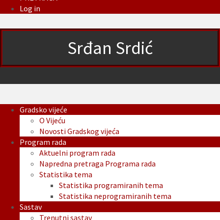
Log in
Srđan Srdić
Gradsko vijeće
O Vijeću
Novosti Gradskog vijeća
Program rada
Aktuelni program rada
Napredna pretraga Programa rada
Statistika tema
Statistika programiranih tema
Statistika neprogramiranih tema
Sastav
Trenutni sastav