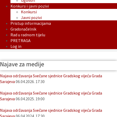
Ugovori
Konkursi i javni pozivi
Konkursi
Javni pozivi
Pristup informacijama
Gradonačelnik
Rad u radnom tijelu
PRETRAGA
Log in
Najave za medije
Najava održavanja Svečane sjednice Gradskog vijeća Grada
Sarajeva
06.04.2026. 17:30
Najava održavanja Svečane sjednice Gradskog vijeća Grada
Sarajeva
06.04.2025. 19:00
Najava održavanja Svečane sjednice Gradskog vijeća Grada
Sarajeva
06.04.2024. 17:30