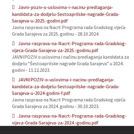
Javni-poziv-o-uslovima-i-nacinu-predlaganja-
kandidata-za-dodjelu-Sestoaprilske-nagrade-Grada-
Sarajeva-u-2025.-godini.pdf
Javna rasprava na Nacrt Programa rada Gradskog vijeća
Grada Sarajeva za 2025. godinu - 28.10.2024.
Javna-rasprava-na-Nacrt-Programa-rada-Gradskog-
vijeca-Grada-Sarajeva-za-2025.-godinu.pdf
JAVNIPOZIV o uslovima i načinu predlaganja kandidata za
dodjelu “Šestoaprilske nagrade Grada Sarajeva” u 2024.
godini - 11.12.2023.
JAVNIPOZIV-o-uslovima-i-nacinu-predlaganja-
kandidata-za-dodjelu-Sestoaprilske-nagrade-Grada-
Sarajeva-u-2024-godini-f.pdf
Javna rasprava na Nacrt Programa rada Gradskog vijeća
Grada Sarajeva za 2024. godinu - 30.10.2023.
Javna-rasprava-na-Nacrt-Programa-rada-Gradskog-
vijeca-Grada-Sarajeva-za-2024.-godinu.pdf