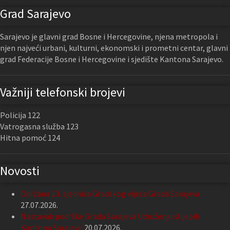
Grad Sarajevo
Sarajevo je glavni grad Bosne i Hercegovine, njena metropola i
njen najveći urbani, kulturni, ekonomski i prometni centar, glavni
grad Federacije Bosne i Hercegovine i sjedište Kantona Sarajevo.
Važniji telefonski brojevi
Policija 122
Vatrogasna služba 123
Hitna pomoć 124
Novosti
Održana 13. sjednica Gradskog vijeća Grada Sarajeva
27.07.2026.
Nastavak podrške Grada Sarajeva Udruženju slijepih
Kantona Sarajevo
20.07.2026.