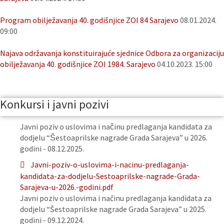
Program obilježavanja 40. godišnjice ZOI 84 Sarajevo
08.01.2024.
09:00
Najava održavanja konstituirajuće sjednice Odbora za organizaciju
obilježavanja 40. godišnjice ZOI 1984. Sarajevo
04.10.2023. 15:00
Konkursi i javni pozivi
Javni poziv o uslovima i načinu predlaganja kandidata za
dodjelu “Šestoaprilske nagrade Grada Sarajeva” u 2026.
godini - 08.12.2025.
Javni-poziv-o-uslovima-i-nacinu-predlaganja-
kandidata-za-dodjelu-Sestoaprilske-nagrade-Grada-
Sarajeva-u-2026.-godini.pdf
Javni poziv o uslovima i načinu predlaganja kandidata za
dodjelu “Šestoaprilske nagrade Grada Sarajeva” u 2025.
godini - 09.12.2024.