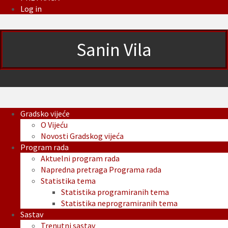
Log in
Sanin Vila
Gradsko vijeće
O Vijeću
Novosti Gradskog vijeća
Program rada
Aktuelni program rada
Napredna pretraga Programa rada
Statistika tema
Statistika programiranih tema
Statistika neprogramiranih tema
Sastav
Trenutni sastav