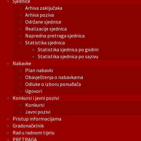
Sjednice
Arhiva zaključaka
Arhiva poziva
Održane sjednice
Realizacije sjednica
Napredna pretraga sjednica
Statistika sjednica
Statistika sjednica po godini
Statistika sjednica po sazivu
Nabavke
Plan nabavki
Obavještenja o nabavkama
Odluke o izboru ponuđača
Ugovori
Konkursi i javni pozivi
Konkursi
Javni pozivi
Pristup informacijama
Gradonačelnik
Rad u radnom tijelu
PRETRAGA