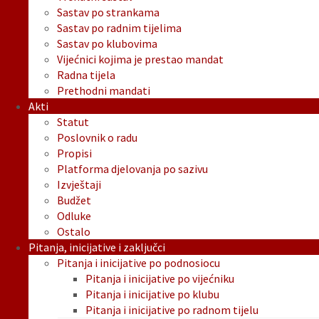
Sastav po strankama
Sastav po radnim tijelima
Sastav po klubovima
Vijećnici kojima je prestao mandat
Radna tijela
Prethodni mandati
Akti
Statut
Poslovnik o radu
Propisi
Platforma djelovanja po sazivu
Izvještaji
Budžet
Odluke
Ostalo
Pitanja, inicijative i zaključci
Pitanja i inicijative po podnosiocu
Pitanja i inicijative po vijećniku
Pitanja i inicijative po klubu
Pitanja i inicijative po radnom tijelu