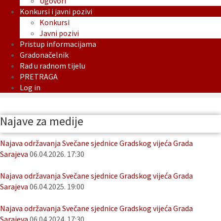
Ugovori
Konkursi i javni pozivi
Konkursi
Javni pozivi
Pristup informacijama
Gradonačelnik
Rad u radnom tijelu
PRETRAGA
Log in
Najave za medije
Najava održavanja Svečane sjednice Gradskog vijeća Grada
Sarajeva
06.04.2026. 17:30
Najava održavanja Svečane sjednice Gradskog vijeća Grada
Sarajeva
06.04.2025. 19:00
Najava održavanja Svečane sjednice Gradskog vijeća Grada
Sarajeva
06.04.2024. 17:30