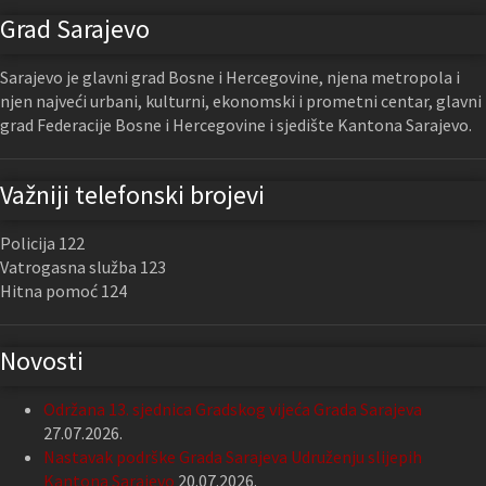
Grad Sarajevo
Sarajevo je glavni grad Bosne i Hercegovine, njena metropola i
njen najveći urbani, kulturni, ekonomski i prometni centar, glavni
grad Federacije Bosne i Hercegovine i sjedište Kantona Sarajevo.
Važniji telefonski brojevi
Policija 122
Vatrogasna služba 123
Hitna pomoć 124
Novosti
Održana 13. sjednica Gradskog vijeća Grada Sarajeva
27.07.2026.
Nastavak podrške Grada Sarajeva Udruženju slijepih
Kantona Sarajevo
20.07.2026.