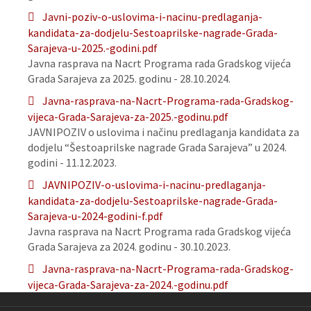
Javni-poziv-o-uslovima-i-nacinu-predlaganja-
kandidata-za-dodjelu-Sestoaprilske-nagrade-Grada-
Sarajeva-u-2025.-godini.pdf
Javna rasprava na Nacrt Programa rada Gradskog vijeća
Grada Sarajeva za 2025. godinu - 28.10.2024.
Javna-rasprava-na-Nacrt-Programa-rada-Gradskog-
vijeca-Grada-Sarajeva-za-2025.-godinu.pdf
JAVNIPOZIV o uslovima i načinu predlaganja kandidata za
dodjelu “Šestoaprilske nagrade Grada Sarajeva” u 2024.
godini - 11.12.2023.
JAVNIPOZIV-o-uslovima-i-nacinu-predlaganja-
kandidata-za-dodjelu-Sestoaprilske-nagrade-Grada-
Sarajeva-u-2024-godini-f.pdf
Javna rasprava na Nacrt Programa rada Gradskog vijeća
Grada Sarajeva za 2024. godinu - 30.10.2023.
Javna-rasprava-na-Nacrt-Programa-rada-Gradskog-
vijeca-Grada-Sarajeva-za-2024.-godinu.pdf