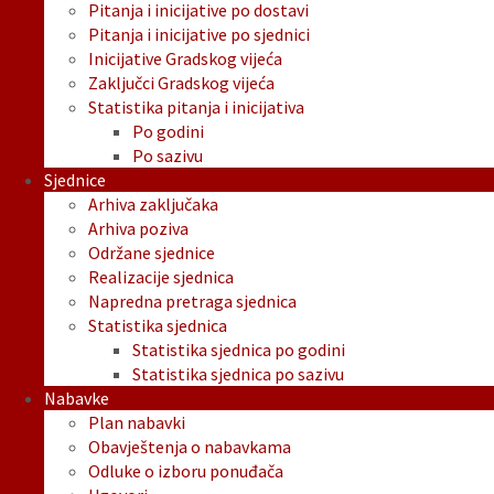
Pitanja i inicijative po dostavi
Pitanja i inicijative po sjednici
Inicijative Gradskog vijeća
Zaključci Gradskog vijeća
Statistika pitanja i inicijativa
Po godini
Po sazivu
Sjednice
Arhiva zaključaka
Arhiva poziva
Održane sjednice
Realizacije sjednica
Napredna pretraga sjednica
Statistika sjednica
Statistika sjednica po godini
Statistika sjednica po sazivu
Nabavke
Plan nabavki
Obavještenja o nabavkama
Odluke o izboru ponuđača