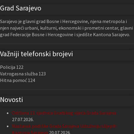
Grad Sarajevo
Sarajevo je glavni grad Bosne i Hercegovine, njena metropola i
njen najveći urbani, kulturni, ekonomski i prometni centar, glavni
grad Federacije Bosne i Hercegovine i sjedište Kantona Sarajevo.
Važniji telefonski brojevi
Policija 122
Vatrogasna služba 123
Hitna pomoć 124
Novosti
Održana 13. sjednica Gradskog vijeća Grada Sarajeva
27.07.2026.
Nastavak podrške Grada Sarajeva Udruženju slijepih
Kantona Sarajevo
20.07.2026.