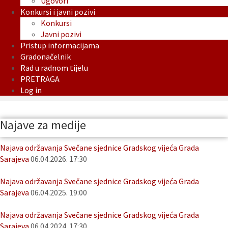
Ugovori
Konkursi i javni pozivi
Konkursi
Javni pozivi
Pristup informacijama
Gradonačelnik
Rad u radnom tijelu
PRETRAGA
Log in
Najave za medije
Najava održavanja Svečane sjednice Gradskog vijeća Grada
Sarajeva
06.04.2026. 17:30
Najava održavanja Svečane sjednice Gradskog vijeća Grada
Sarajeva
06.04.2025. 19:00
Najava održavanja Svečane sjednice Gradskog vijeća Grada
Sarajeva
06.04.2024. 17:30