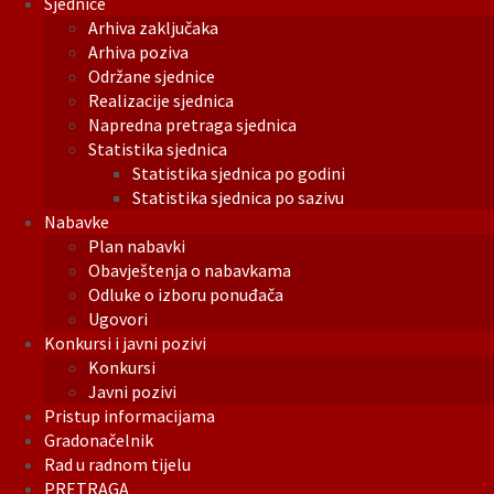
Sjednice
Arhiva zaključaka
Arhiva poziva
Održane sjednice
Realizacije sjednica
Napredna pretraga sjednica
Statistika sjednica
Statistika sjednica po godini
Statistika sjednica po sazivu
Nabavke
Plan nabavki
Obavještenja o nabavkama
Odluke o izboru ponuđača
Ugovori
Konkursi i javni pozivi
Konkursi
Javni pozivi
Pristup informacijama
Gradonačelnik
Rad u radnom tijelu
PRETRAGA