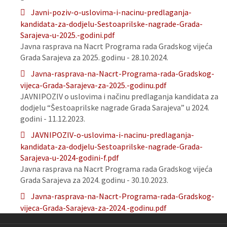
Javni-poziv-o-uslovima-i-nacinu-predlaganja-
kandidata-za-dodjelu-Sestoaprilske-nagrade-Grada-
Sarajeva-u-2025.-godini.pdf
Javna rasprava na Nacrt Programa rada Gradskog vijeća
Grada Sarajeva za 2025. godinu - 28.10.2024.
Javna-rasprava-na-Nacrt-Programa-rada-Gradskog-
vijeca-Grada-Sarajeva-za-2025.-godinu.pdf
JAVNIPOZIV o uslovima i načinu predlaganja kandidata za
dodjelu “Šestoaprilske nagrade Grada Sarajeva” u 2024.
godini - 11.12.2023.
JAVNIPOZIV-o-uslovima-i-nacinu-predlaganja-
kandidata-za-dodjelu-Sestoaprilske-nagrade-Grada-
Sarajeva-u-2024-godini-f.pdf
Javna rasprava na Nacrt Programa rada Gradskog vijeća
Grada Sarajeva za 2024. godinu - 30.10.2023.
Javna-rasprava-na-Nacrt-Programa-rada-Gradskog-
vijeca-Grada-Sarajeva-za-2024.-godinu.pdf