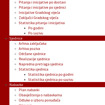
Pitanja i inicijative po dostavi
Pitanja i inicijative po sjednici
Inicijative Gradskog vijeća
Zaključci Gradskog vijeća
Statistika pitanja i inicijativa
Po godini
Po sazivu
Sjednice
Arhiva zaključaka
Arhiva poziva
Održane sjednice
Realizacije sjednica
Napredna pretraga sjednica
Statistika sjednica
Statistika sjednica po godini
Statistika sjednica po sazivu
Nabavke
Plan nabavki
Obavještenja o nabavkama
Odluke o izboru ponuđača