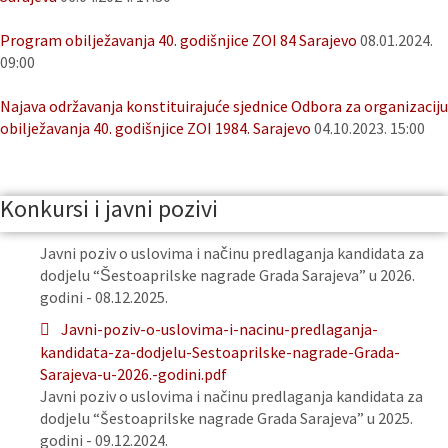
Program obilježavanja 40. godišnjice ZOI 84 Sarajevo
08.01.2024.
09:00
Najava održavanja konstituirajuće sjednice Odbora za organizaciju
obilježavanja 40. godišnjice ZOI 1984. Sarajevo
04.10.2023. 15:00
Konkursi i javni pozivi
Javni poziv o uslovima i načinu predlaganja kandidata za
dodjelu “Šestoaprilske nagrade Grada Sarajeva” u 2026.
godini - 08.12.2025.
Javni-poziv-o-uslovima-i-nacinu-predlaganja-
kandidata-za-dodjelu-Sestoaprilske-nagrade-Grada-
Sarajeva-u-2026.-godini.pdf
Javni poziv o uslovima i načinu predlaganja kandidata za
dodjelu “Šestoaprilske nagrade Grada Sarajeva” u 2025.
godini - 09.12.2024.