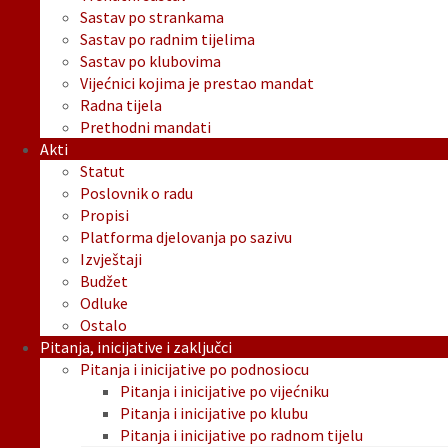
Sastav po strankama
Sastav po radnim tijelima
Sastav po klubovima
Vijećnici kojima je prestao mandat
Radna tijela
Prethodni mandati
Akti
Statut
Poslovnik o radu
Propisi
Platforma djelovanja po sazivu
Izvještaji
Budžet
Odluke
Ostalo
Pitanja, inicijative i zaključci
Pitanja i inicijative po podnosiocu
Pitanja i inicijative po vijećniku
Pitanja i inicijative po klubu
Pitanja i inicijative po radnom tijelu