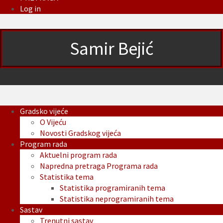
Log in
Samir Bejić
Gradsko vijeće
O Vijeću
Novosti Gradskog vijeća
Program rada
Aktuelni program rada
Napredna pretraga Programa rada
Statistika tema
Statistika programiranih tema
Statistika neprogramiranih tema
Sastav
Trenutni sastav