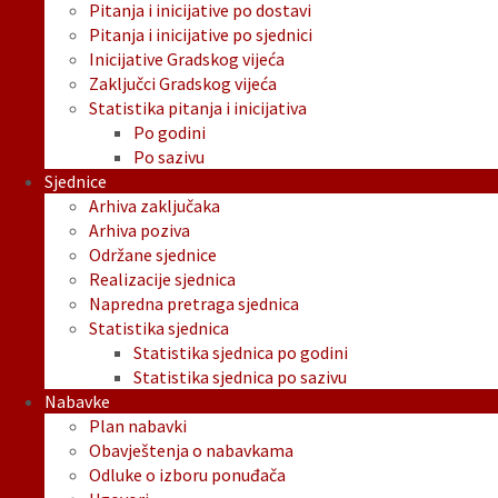
Pitanja i inicijative po dostavi
Pitanja i inicijative po sjednici
Inicijative Gradskog vijeća
Zaključci Gradskog vijeća
Statistika pitanja i inicijativa
Po godini
Po sazivu
Sjednice
Arhiva zaključaka
Arhiva poziva
Održane sjednice
Realizacije sjednica
Napredna pretraga sjednica
Statistika sjednica
Statistika sjednica po godini
Statistika sjednica po sazivu
Nabavke
Plan nabavki
Obavještenja o nabavkama
Odluke o izboru ponuđača