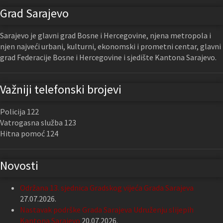
Grad Sarajevo
Sarajevo je glavni grad Bosne i Hercegovine, njena metropola i
njen najveći urbani, kulturni, ekonomski i prometni centar, glavni
grad Federacije Bosne i Hercegovine i sjedište Kantona Sarajevo.
Važniji telefonski brojevi
Policija 122
Vatrogasna služba 123
Hitna pomoć 124
Novosti
Održana 13. sjednica Gradskog vijeća Grada Sarajeva
27.07.2026.
Nastavak podrške Grada Sarajeva Udruženju slijepih
Kantona Sarajevo
20.07.2026.