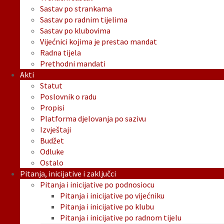
Sastav po strankama
Sastav po radnim tijelima
Sastav po klubovima
Vijećnici kojima je prestao mandat
Radna tijela
Prethodni mandati
Akti
Statut
Poslovnik o radu
Propisi
Platforma djelovanja po sazivu
Izvještaji
Budžet
Odluke
Ostalo
Pitanja, inicijative i zaključci
Pitanja i inicijative po podnosiocu
Pitanja i inicijative po vijećniku
Pitanja i inicijative po klubu
Pitanja i inicijative po radnom tijelu