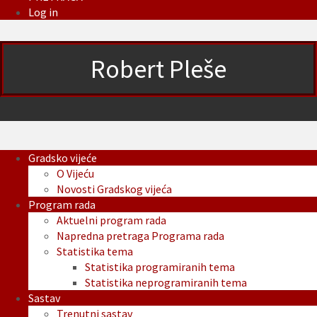
Log in
Robert Pleše
Gradsko vijeće
O Vijeću
Novosti Gradskog vijeća
Program rada
Aktuelni program rada
Napredna pretraga Programa rada
Statistika tema
Statistika programiranih tema
Statistika neprogramiranih tema
Sastav
Trenutni sastav