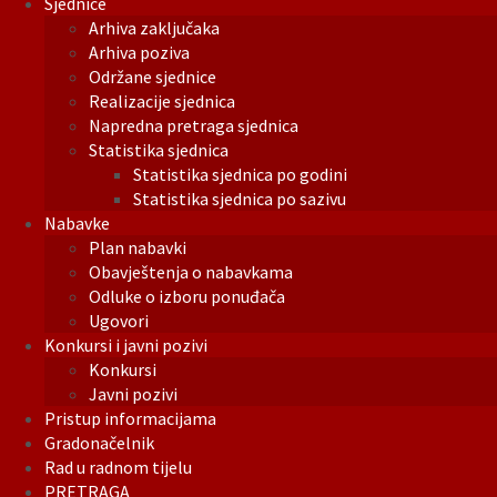
Sjednice
Arhiva zaključaka
Arhiva poziva
Održane sjednice
Realizacije sjednica
Napredna pretraga sjednica
Statistika sjednica
Statistika sjednica po godini
Statistika sjednica po sazivu
Nabavke
Plan nabavki
Obavještenja o nabavkama
Odluke o izboru ponuđača
Ugovori
Konkursi i javni pozivi
Konkursi
Javni pozivi
Pristup informacijama
Gradonačelnik
Rad u radnom tijelu
PRETRAGA