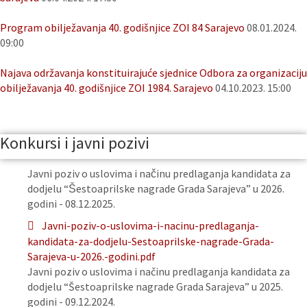
Program obilježavanja 40. godišnjice ZOI 84 Sarajevo
08.01.2024.
09:00
Najava održavanja konstituirajuće sjednice Odbora za organizaciju
obilježavanja 40. godišnjice ZOI 1984. Sarajevo
04.10.2023. 15:00
Konkursi i javni pozivi
Javni poziv o uslovima i načinu predlaganja kandidata za
dodjelu “Šestoaprilske nagrade Grada Sarajeva” u 2026.
godini - 08.12.2025.
Javni-poziv-o-uslovima-i-nacinu-predlaganja-
kandidata-za-dodjelu-Sestoaprilske-nagrade-Grada-
Sarajeva-u-2026.-godini.pdf
Javni poziv o uslovima i načinu predlaganja kandidata za
dodjelu “Šestoaprilske nagrade Grada Sarajeva” u 2025.
godini - 09.12.2024.