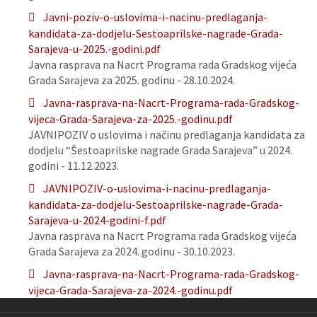
Javni-poziv-o-uslovima-i-nacinu-predlaganja-
kandidata-za-dodjelu-Sestoaprilske-nagrade-Grada-
Sarajeva-u-2025.-godini.pdf
Javna rasprava na Nacrt Programa rada Gradskog vijeća
Grada Sarajeva za 2025. godinu - 28.10.2024.
Javna-rasprava-na-Nacrt-Programa-rada-Gradskog-
vijeca-Grada-Sarajeva-za-2025.-godinu.pdf
JAVNIPOZIV o uslovima i načinu predlaganja kandidata za
dodjelu “Šestoaprilske nagrade Grada Sarajeva” u 2024.
godini - 11.12.2023.
JAVNIPOZIV-o-uslovima-i-nacinu-predlaganja-
kandidata-za-dodjelu-Sestoaprilske-nagrade-Grada-
Sarajeva-u-2024-godini-f.pdf
Javna rasprava na Nacrt Programa rada Gradskog vijeća
Grada Sarajeva za 2024. godinu - 30.10.2023.
Javna-rasprava-na-Nacrt-Programa-rada-Gradskog-
vijeca-Grada-Sarajeva-za-2024.-godinu.pdf