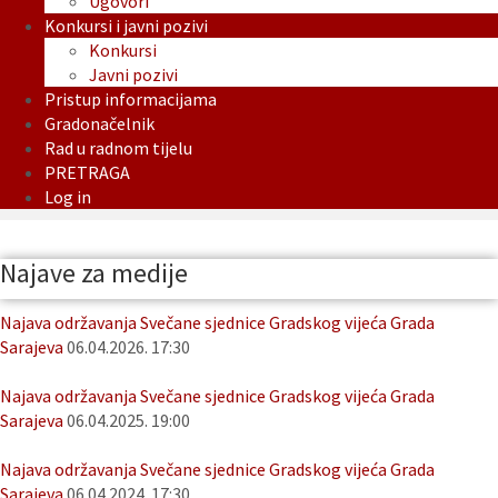
Ugovori
Konkursi i javni pozivi
Konkursi
Javni pozivi
Pristup informacijama
Gradonačelnik
Rad u radnom tijelu
PRETRAGA
Log in
Najave za medije
Najava održavanja Svečane sjednice Gradskog vijeća Grada
Sarajeva
06.04.2026. 17:30
Najava održavanja Svečane sjednice Gradskog vijeća Grada
Sarajeva
06.04.2025. 19:00
Najava održavanja Svečane sjednice Gradskog vijeća Grada
Sarajeva
06.04.2024. 17:30