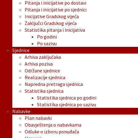
Pitanja i inicijative po dostavi
Pitanja i inicijative po sjednici
Inicijative Gradskog vijeća
Zaključci Gradskog vijeća
Statistika pitanja i inicijativa
Po godini
Po sazivu
Sjednice
Arhiva zaključaka
Arhiva poziva
Održane sjednice
Realizacije sjednica
Napredna pretraga sjednica
Statistika sjednica
Statistika sjednica po godini
Statistika sjednica po sazivu
Nabavke
Plan nabavki
Obavještenja o nabavkama
Odluke o izboru ponuđača