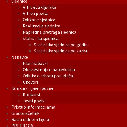
Sjednice
Arhiva zaključaka
Arhiva poziva
Održane sjednice
Realizacije sjednica
Napredna pretraga sjednica
Statistika sjednica
Statistika sjednica po godini
Statistika sjednica po sazivu
Nabavke
Plan nabavki
Obavještenja o nabavkama
Odluke o izboru ponuđača
Ugovori
Konkursi i javni pozivi
Konkursi
Javni pozivi
Pristup informacijama
Gradonačelnik
Rad u radnom tijelu
PRETRAGA