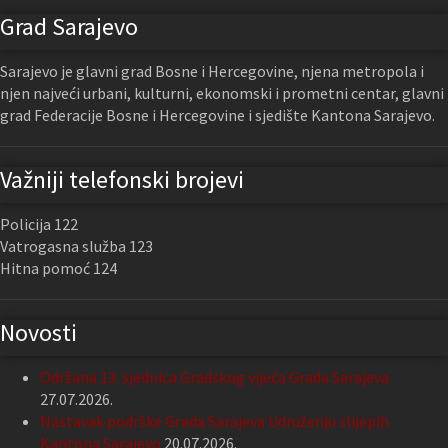
Grad Sarajevo
Sarajevo je glavni grad Bosne i Hercegovine, njena metropola i
njen najveći urbani, kulturni, ekonomski i prometni centar, glavni
grad Federacije Bosne i Hercegovine i sjedište Kantona Sarajevo.
Važniji telefonski brojevi
Policija 122
Vatrogasna služba 123
Hitna pomoć 124
Novosti
Održana 13. sjednica Gradskog vijeća Grada Sarajeva
27.07.2026.
Nastavak podrške Grada Sarajeva Udruženju slijepih
Kantona Sarajevo
20.07.2026.