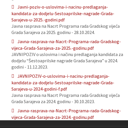
Javni-poziv-o-uslovima-i-nacinu-predlaganja-
kandidata-za-dodjelu-Sestoaprilske-nagrade-Grada-
Sarajeva-u-2025.-godini.pdf
Javna rasprava na Nacrt Programa rada Gradskog vijeća
Grada Sarajeva za 2025. godinu - 28.10.2024.
Javna-rasprava-na-Nacrt-Programa-rada-Gradskog-
vijeca-Grada-Sarajeva-za-2025.-godinu.pdf
JAVNIPOZIV o uslovima i načinu predlaganja kandidata za
dodjelu “Šestoaprilske nagrade Grada Sarajeva” u 2024.
godini - 11.12.2023.
JAVNIPOZIV-o-uslovima-i-nacinu-predlaganja-
kandidata-za-dodjelu-Sestoaprilske-nagrade-Grada-
Sarajeva-u-2024-godini-f.pdf
Javna rasprava na Nacrt Programa rada Gradskog vijeća
Grada Sarajeva za 2024. godinu - 30.10.2023.
Javna-rasprava-na-Nacrt-Programa-rada-Gradskog-
vijeca-Grada-Sarajeva-za-2024.-godinu.pdf