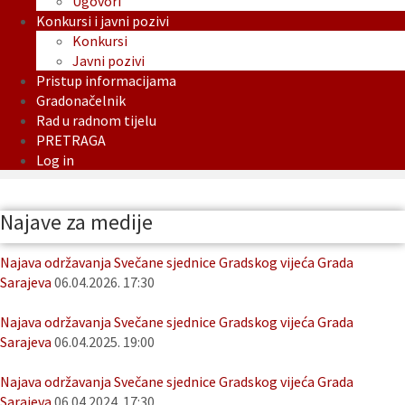
Ugovori
Konkursi i javni pozivi
Konkursi
Javni pozivi
Pristup informacijama
Gradonačelnik
Rad u radnom tijelu
PRETRAGA
Log in
Najave za medije
Najava održavanja Svečane sjednice Gradskog vijeća Grada
Sarajeva
06.04.2026. 17:30
Najava održavanja Svečane sjednice Gradskog vijeća Grada
Sarajeva
06.04.2025. 19:00
Najava održavanja Svečane sjednice Gradskog vijeća Grada
Sarajeva
06.04.2024. 17:30