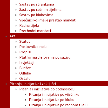
Sastav po strankama
Sastav po radnim tijelima
Sastav po klubovima
Vijećnici kojima je prestao mandat
Radna tijela
Prethodni mandati
Akti
Statut
Poslovnik o radu
Propisi
Platforma djelovanja po sazivu
Izvještaji
Budžet
Odluke
Ostalo
Pitanja, inicijative i zaključci
Pitanja i inicijative po podnosiocu
Pitanja i inicijative po vijećniku
Pitanja i inicijative po klubu
Pitanja i inicijative po radnom tijelu