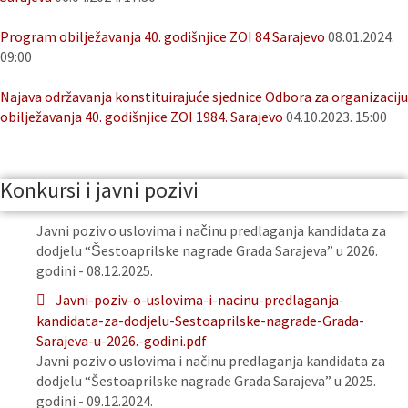
Program obilježavanja 40. godišnjice ZOI 84 Sarajevo
08.01.2024.
09:00
Najava održavanja konstituirajuće sjednice Odbora za organizaciju
obilježavanja 40. godišnjice ZOI 1984. Sarajevo
04.10.2023. 15:00
Konkursi i javni pozivi
Javni poziv o uslovima i načinu predlaganja kandidata za
dodjelu “Šestoaprilske nagrade Grada Sarajeva” u 2026.
godini - 08.12.2025.
Javni-poziv-o-uslovima-i-nacinu-predlaganja-
kandidata-za-dodjelu-Sestoaprilske-nagrade-Grada-
Sarajeva-u-2026.-godini.pdf
Javni poziv o uslovima i načinu predlaganja kandidata za
dodjelu “Šestoaprilske nagrade Grada Sarajeva” u 2025.
godini - 09.12.2024.