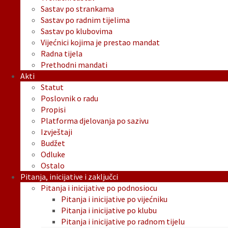
Sastav po strankama
Sastav po radnim tijelima
Sastav po klubovima
Vijećnici kojima je prestao mandat
Radna tijela
Prethodni mandati
Akti
Statut
Poslovnik o radu
Propisi
Platforma djelovanja po sazivu
Izvještaji
Budžet
Odluke
Ostalo
Pitanja, inicijative i zaključci
Pitanja i inicijative po podnosiocu
Pitanja i inicijative po vijećniku
Pitanja i inicijative po klubu
Pitanja i inicijative po radnom tijelu