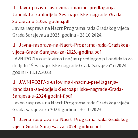
Javni-poziv-o-uslovima-i-nacinu-predlaganja-
kandidata-za-dodjelu-Sestoaprilske-nagrade-Grada-
Sarajeva-u-2025.-godini.pdf
Javna rasprava na Nacrt Programa rada Gradskog vijeća
Grada Sarajeva za 2025. godinu - 28.10.2024.
Javna-rasprava-na-Nacrt-Programa-rada-Gradskog-
vijeca-Grada-Sarajeva-za-2025.-godinu.pdf
JAVNIPOZIV o uslovima i načinu predlaganja kandidata za
dodjelu “Šestoaprilske nagrade Grada Sarajeva” u 2024.
godini - 11.12.2023.
JAVNIPOZIV-o-uslovima-i-nacinu-predlaganja-
kandidata-za-dodjelu-Sestoaprilske-nagrade-Grada-
Sarajeva-u-2024-godini-f.pdf
Javna rasprava na Nacrt Programa rada Gradskog vijeća
Grada Sarajeva za 2024. godinu - 30.10.2023.
Javna-rasprava-na-Nacrt-Programa-rada-Gradskog-
vijeca-Grada-Sarajeva-za-2024.-godinu.pdf