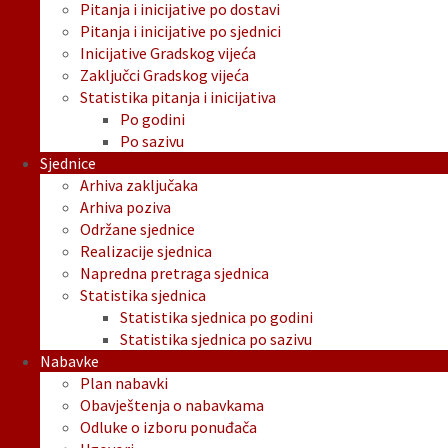
Pitanja i inicijative po dostavi
Pitanja i inicijative po sjednici
Inicijative Gradskog vijeća
Zaključci Gradskog vijeća
Statistika pitanja i inicijativa
Po godini
Po sazivu
Sjednice
Arhiva zaključaka
Arhiva poziva
Održane sjednice
Realizacije sjednica
Napredna pretraga sjednica
Statistika sjednica
Statistika sjednica po godini
Statistika sjednica po sazivu
Nabavke
Plan nabavki
Obavještenja o nabavkama
Odluke o izboru ponuđača