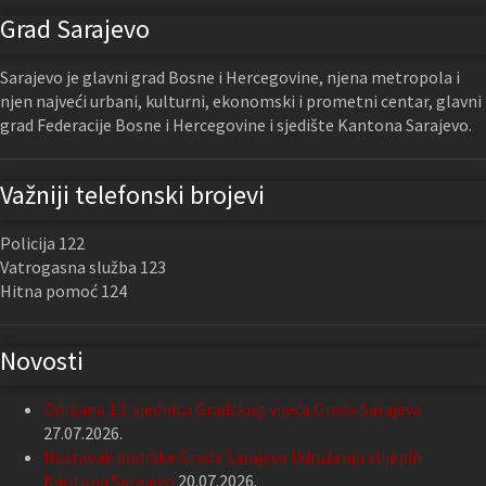
Grad Sarajevo
Sarajevo je glavni grad Bosne i Hercegovine, njena metropola i
njen najveći urbani, kulturni, ekonomski i prometni centar, glavni
grad Federacije Bosne i Hercegovine i sjedište Kantona Sarajevo.
Važniji telefonski brojevi
Policija 122
Vatrogasna služba 123
Hitna pomoć 124
Novosti
Održana 13. sjednica Gradskog vijeća Grada Sarajeva
27.07.2026.
Nastavak podrške Grada Sarajeva Udruženju slijepih
Kantona Sarajevo
20.07.2026.