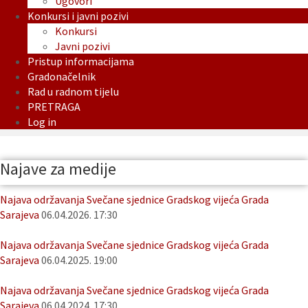
Ugovori
Konkursi i javni pozivi
Konkursi
Javni pozivi
Pristup informacijama
Gradonačelnik
Rad u radnom tijelu
PRETRAGA
Log in
Najave za medije
Najava održavanja Svečane sjednice Gradskog vijeća Grada
Sarajeva
06.04.2026. 17:30
Najava održavanja Svečane sjednice Gradskog vijeća Grada
Sarajeva
06.04.2025. 19:00
Najava održavanja Svečane sjednice Gradskog vijeća Grada
Sarajeva
06.04.2024. 17:30