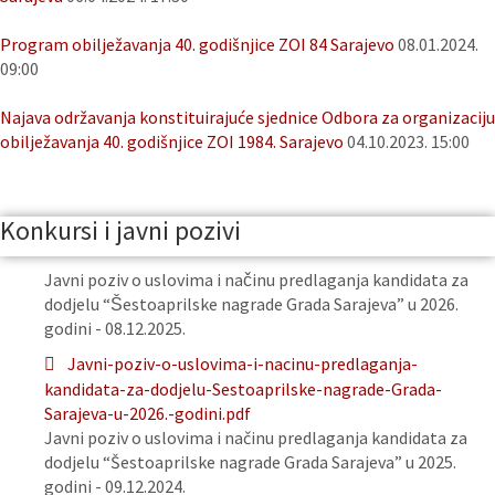
Program obilježavanja 40. godišnjice ZOI 84 Sarajevo
08.01.2024.
09:00
Najava održavanja konstituirajuće sjednice Odbora za organizaciju
obilježavanja 40. godišnjice ZOI 1984. Sarajevo
04.10.2023. 15:00
Konkursi i javni pozivi
Javni poziv o uslovima i načinu predlaganja kandidata za
dodjelu “Šestoaprilske nagrade Grada Sarajeva” u 2026.
godini - 08.12.2025.
Javni-poziv-o-uslovima-i-nacinu-predlaganja-
kandidata-za-dodjelu-Sestoaprilske-nagrade-Grada-
Sarajeva-u-2026.-godini.pdf
Javni poziv o uslovima i načinu predlaganja kandidata za
dodjelu “Šestoaprilske nagrade Grada Sarajeva” u 2025.
godini - 09.12.2024.