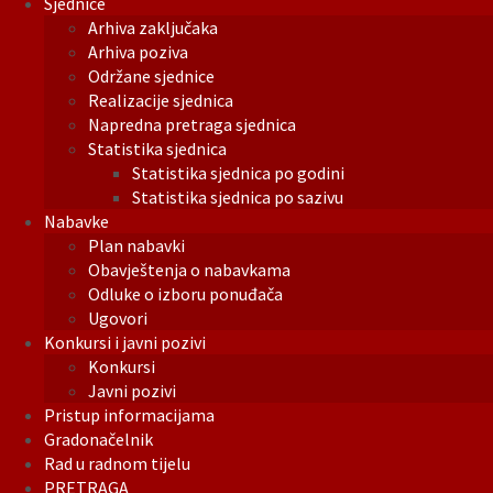
Sjednice
Arhiva zaključaka
Arhiva poziva
Održane sjednice
Realizacije sjednica
Napredna pretraga sjednica
Statistika sjednica
Statistika sjednica po godini
Statistika sjednica po sazivu
Nabavke
Plan nabavki
Obavještenja o nabavkama
Odluke o izboru ponuđača
Ugovori
Konkursi i javni pozivi
Konkursi
Javni pozivi
Pristup informacijama
Gradonačelnik
Rad u radnom tijelu
PRETRAGA