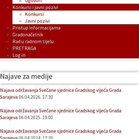
Ugovori
Konkursi i javni pozivi
Konkursi
Javni pozivi
Pristup informacijama
Gradonačelnik
Rad u radnom tijelu
PRETRAGA
Log in
Najave za medije
Najava održavanja Svečane sjednice Gradskog vijeća Grada
Sarajeva
06.04.2026. 17:30
Najava održavanja Svečane sjednice Gradskog vijeća Grada
Sarajeva
06.04.2025. 19:00
Najava održavanja Svečane sjednice Gradskog vijeća Grada
Sarajeva
06.04.2024. 17:30