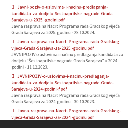
Javni-poziv-o-uslovima-i-nacinu-predlaganja-
kandidata-za-dodjelu-Sestoaprilske-nagrade-Grada-
Sarajeva-u-2025.-godini.pdf
Javna rasprava na Nacrt Programa rada Gradskog vijeća
Grada Sarajeva za 2025. godinu - 28.10.2024.
Javna-rasprava-na-Nacrt-Programa-rada-Gradskog-
vijeca-Grada-Sarajeva-za-2025.-godinu.pdf
JAVNIPOZIV o uslovima i načinu predlaganja kandidata za
dodjelu “Šestoaprilske nagrade Grada Sarajeva” u 2024.
godini - 11.12.2023.
JAVNIPOZIV-o-uslovima-i-nacinu-predlaganja-
kandidata-za-dodjelu-Sestoaprilske-nagrade-Grada-
Sarajeva-u-2024-godini-f.pdf
Javna rasprava na Nacrt Programa rada Gradskog vijeća
Grada Sarajeva za 2024. godinu - 30.10.2023.
Javna-rasprava-na-Nacrt-Programa-rada-Gradskog-
vijeca-Grada-Sarajeva-za-2024.-godinu.pdf