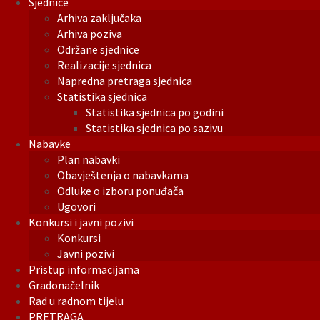
Sjednice
Arhiva zaključaka
Arhiva poziva
Održane sjednice
Realizacije sjednica
Napredna pretraga sjednica
Statistika sjednica
Statistika sjednica po godini
Statistika sjednica po sazivu
Nabavke
Plan nabavki
Obavještenja o nabavkama
Odluke o izboru ponuđača
Ugovori
Konkursi i javni pozivi
Konkursi
Javni pozivi
Pristup informacijama
Gradonačelnik
Rad u radnom tijelu
PRETRAGA