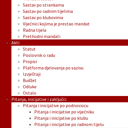
Sastav po strankama
Sastav po radnim tijelima
Sastav po klubovima
Vijećnici kojima je prestao mandat
Radna tijela
Prethodni mandati
Akti
Statut
Poslovnik o radu
Propisi
Platforma djelovanja po sazivu
Izvještaji
Budžet
Odluke
Ostalo
Pitanja, inicijative i zaključci
Pitanja i inicijative po podnosiocu
Pitanja i inicijative po vijećniku
Pitanja i inicijative po klubu
Pitanja i inicijative po radnom tijelu