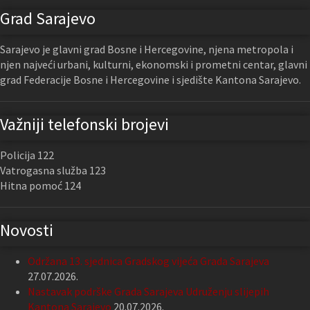
Grad Sarajevo
Sarajevo je glavni grad Bosne i Hercegovine, njena metropola i
njen najveći urbani, kulturni, ekonomski i prometni centar, glavni
grad Federacije Bosne i Hercegovine i sjedište Kantona Sarajevo.
Važniji telefonski brojevi
Policija 122
Vatrogasna služba 123
Hitna pomoć 124
Novosti
Održana 13. sjednica Gradskog vijeća Grada Sarajeva
27.07.2026.
Nastavak podrške Grada Sarajeva Udruženju slijepih
Kantona Sarajevo
20.07.2026.