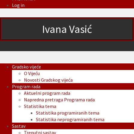
Log in
Ivana Vasić
Gradsko vijeće
O Vijeću
Novosti Gradskog vijeća
Program rada
Aktuelni program rada
Napredna pretraga Programa rada
Statistika tema
Statistika programiranih tema
Statistika neprogramiranih tema
Sastav
Trenutni sastav