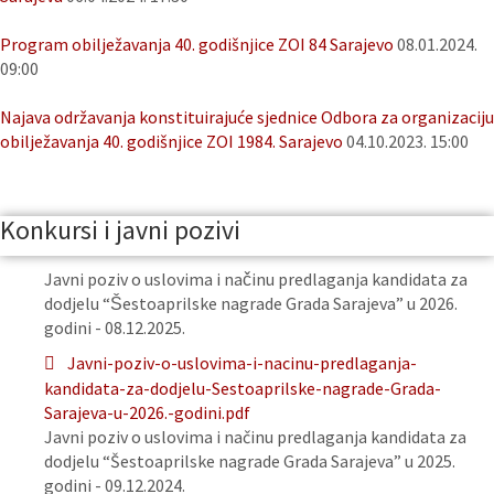
Program obilježavanja 40. godišnjice ZOI 84 Sarajevo
08.01.2024.
09:00
Najava održavanja konstituirajuće sjednice Odbora za organizaciju
obilježavanja 40. godišnjice ZOI 1984. Sarajevo
04.10.2023. 15:00
Konkursi i javni pozivi
Javni poziv o uslovima i načinu predlaganja kandidata za
dodjelu “Šestoaprilske nagrade Grada Sarajeva” u 2026.
godini - 08.12.2025.
Javni-poziv-o-uslovima-i-nacinu-predlaganja-
kandidata-za-dodjelu-Sestoaprilske-nagrade-Grada-
Sarajeva-u-2026.-godini.pdf
Javni poziv o uslovima i načinu predlaganja kandidata za
dodjelu “Šestoaprilske nagrade Grada Sarajeva” u 2025.
godini - 09.12.2024.