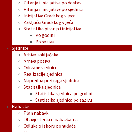
Pitanja i inicijative po dostavi
Pitanja i inicijative po sjednici
Inicijative Gradskog vijeća
Zaključci Gradskog vijeća
Statistika pitanja i inicijativa
Po godini
Po sazivu
Sjednice
Arhiva zaključaka
Arhiva poziva
Održane sjednice
Realizacije sjednica
Napredna pretraga sjednica
Statistika sjednica
Statistika sjednica po godini
Statistika sjednica po sazivu
Nabavke
Plan nabavki
Obavještenja o nabavkama
Odluke o izboru ponuđača