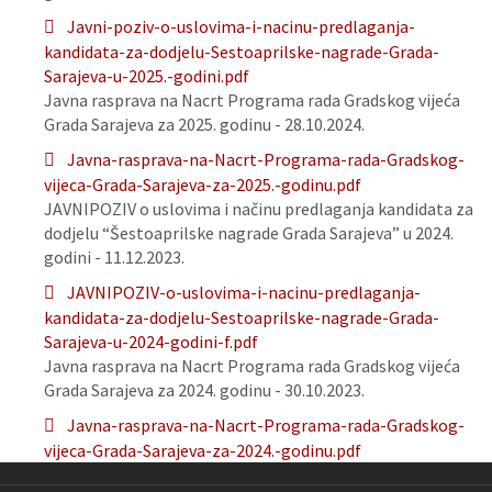
Javni-poziv-o-uslovima-i-nacinu-predlaganja-
kandidata-za-dodjelu-Sestoaprilske-nagrade-Grada-
Sarajeva-u-2025.-godini.pdf
Javna rasprava na Nacrt Programa rada Gradskog vijeća
Grada Sarajeva za 2025. godinu - 28.10.2024.
Javna-rasprava-na-Nacrt-Programa-rada-Gradskog-
vijeca-Grada-Sarajeva-za-2025.-godinu.pdf
JAVNIPOZIV o uslovima i načinu predlaganja kandidata za
dodjelu “Šestoaprilske nagrade Grada Sarajeva” u 2024.
godini - 11.12.2023.
JAVNIPOZIV-o-uslovima-i-nacinu-predlaganja-
kandidata-za-dodjelu-Sestoaprilske-nagrade-Grada-
Sarajeva-u-2024-godini-f.pdf
Javna rasprava na Nacrt Programa rada Gradskog vijeća
Grada Sarajeva za 2024. godinu - 30.10.2023.
Javna-rasprava-na-Nacrt-Programa-rada-Gradskog-
vijeca-Grada-Sarajeva-za-2024.-godinu.pdf