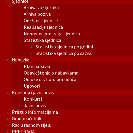
Sjednice
Arhiva zaključaka
Arhiva poziva
Održane sjednice
Realizacije sjednica
Napredna pretraga sjednica
Statistika sjednica
Statistika sjednica po godini
Statistika sjednica po sazivu
Nabavke
Plan nabavki
Obavještenja o nabavkama
Odluke o izboru ponuđača
Ugovori
Konkursi i javni pozivi
Konkursi
Javni pozivi
Pristup informacijama
Gradonačelnik
Rad u radnom tijelu
PRETRAGA