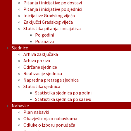
Pitanja i inicijative po dostavi
Pitanja i inicijative po sjednici
Inicijative Gradskog vijeća
Zaključci Gradskog vijeća
Statistika pitanja i inicijativa
Po godini
Po sazivu
Sjednice
Arhiva zaključaka
Arhiva poziva
Održane sjednice
Realizacije sjednica
Napredna pretraga sjednica
Statistika sjednica
Statistika sjednica po godini
Statistika sjednica po sazivu
Nabavke
Plan nabavki
Obavještenja o nabavkama
Odluke o izboru ponuđača