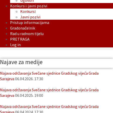
Ugovori
Konkursi i javni pozivi
Konkursi
Javni pozivi
Pristup informacijama
Gradonačelnik
Rad u radnom tijelu
PRETRAGA
Log in
Najave za medije
Najava održavanja Svečane sjednice Gradskog vijeća Grada
Sarajeva
06.04.2026. 17:30
Najava održavanja Svečane sjednice Gradskog vijeća Grada
Sarajeva
06.04.2025. 19:00
Najava održavanja Svečane sjednice Gradskog vijeća Grada
Sarajeva
06.04.2024. 17:30