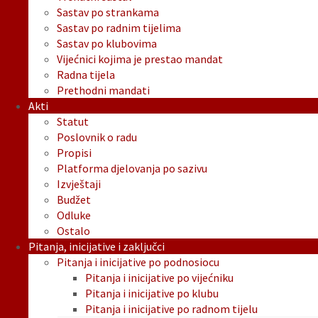
Sastav po strankama
Sastav po radnim tijelima
Sastav po klubovima
Vijećnici kojima je prestao mandat
Radna tijela
Prethodni mandati
Akti
Statut
Poslovnik o radu
Propisi
Platforma djelovanja po sazivu
Izvještaji
Budžet
Odluke
Ostalo
Pitanja, inicijative i zaključci
Pitanja i inicijative po podnosiocu
Pitanja i inicijative po vijećniku
Pitanja i inicijative po klubu
Pitanja i inicijative po radnom tijelu