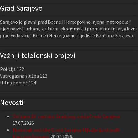
Grad Sarajevo
Sarajevo je glavni grad Bosne i Hercegovine, njena metropola i
njen najveći urbani, kulturni, ekonomski i prometni centar, glavni
grad Federacije Bosne i Hercegovine i sjedište Kantona Sarajevo.
Važniji telefonski brojevi
Policija 122
Vatrogasna služba 123
Hitna pomoć 124
Novosti
Održana 13. sjednica Gradskog vijeća Grada Sarajeva
27.07.2026.
Nastavak podrške Grada Sarajeva Udruženju slijepih
Kantona Sarajevo
20.07.2026.