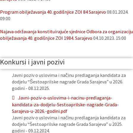
Program obilježavanja 40. godišnjice ZOI 84 Sarajevo
08.01.2024.
09:00
Najava održavanja konstituirajuće sjednice Odbora za organizaciju
obilježavanja 40. godišnjice ZOI 1984. Sarajevo
04.10.2023. 15:00
Konkursi i javni pozivi
Javni poziv o uslovima i načinu predlaganja kandidata za
dodjelu “Šestoaprilske nagrade Grada Sarajeva” u 2026.
godini - 08.12.2025.
Javni-poziv-o-uslovima-i-nacinu-predlaganja-
kandidata-za-dodjelu-Sestoaprilske-nagrade-Grada-
Sarajeva-u-2026.-godini.pdf
Javni poziv o uslovima i načinu predlaganja kandidata za
dodjelu “Šestoaprilske nagrade Grada Sarajeva” u 2025.
godini - 09.12.2024.