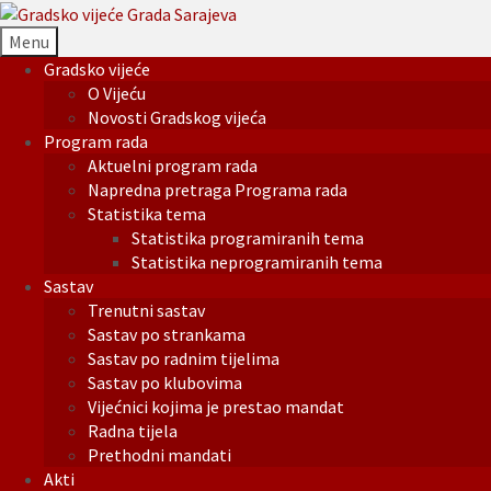
Menu
Gradsko vijeće
O Vijeću
Novosti Gradskog vijeća
Program rada
Aktuelni program rada
Napredna pretraga Programa rada
Statistika tema
Statistika programiranih tema
Statistika neprogramiranih tema
Sastav
Trenutni sastav
Sastav po strankama
Sastav po radnim tijelima
Sastav po klubovima
Vijećnici kojima je prestao mandat
Radna tijela
Prethodni mandati
Akti