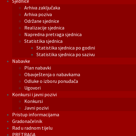
Sjednice
Arhiva zaključaka
Arhiva poziva
Održane sjednice
Realizacije sjednica
Napredna pretraga sjednica
Statistika sjednica
Statistika sjednica po godini
Statistika sjednica po sazivu
Nabavke
Plan nabavki
Obavještenja o nabavkama
Odluke o izboru ponuđača
Ugovori
Konkursi i javni pozivi
Konkursi
Javni pozivi
Pristup informacijama
Gradonačelnik
Rad u radnom tijelu
PRETRAGA