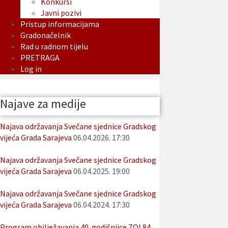
Konkursi
Javni pozivi
Pristup informacijama
Gradonačelnik
Rad u radnom tijelu
PRETRAGA
Log in
Najave za medije
Najava održavanja Svečane sjednice Gradskog
vijeća Grada Sarajeva
06.04.2026. 17:30
Najava održavanja Svečane sjednice Gradskog
vijeća Grada Sarajeva
06.04.2025. 19:00
Najava održavanja Svečane sjednice Gradskog
vijeća Grada Sarajeva
06.04.2024. 17:30
Program obilježavanja 40. godišnjice ZOI 84