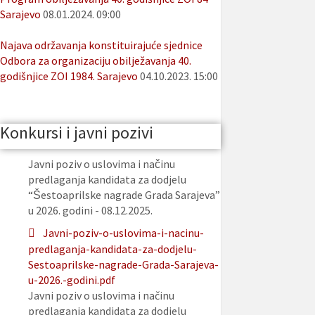
Sarajevo
08.01.2024. 09:00
Najava održavanja konstituirajuće sjednice
Odbora za organizaciju obilježavanja 40.
godišnjice ZOI 1984. Sarajevo
04.10.2023. 15:00
Konkursi i javni pozivi
Javni poziv o uslovima i načinu
predlaganja kandidata za dodjelu
“Šestoaprilske nagrade Grada Sarajeva”
u 2026. godini - 08.12.2025.
Javni-poziv-o-uslovima-i-nacinu-
predlaganja-kandidata-za-dodjelu-
Sestoaprilske-nagrade-Grada-Sarajeva-
u-2026.-godini.pdf
Javni poziv o uslovima i načinu
predlaganja kandidata za dodjelu