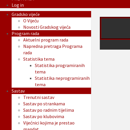
Log in
Gradsko vijeće
O Vijeću
Novosti Gradskog vijeća
Program rada
Aktuelni program rada
Napredna pretraga Programa
rada
Statistika tema
Statistika programiranih
tema
Statistika neprogramiranih
tema
Sastav
Trenutni sastav
Sastav po strankama
Sastav po radnim tijelima
Sastav po klubovima
Vijećnici kojima je prestao
mandat