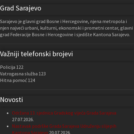
Grad Sarajevo
Sarajevo je glavni grad Bosne i Hercegovine, njena metropola i
njen najveći urbani, kulturni, ekonomski i prometni centar, glavni
grad Federacije Bosne i Hercegovine i sjedište Kantona Sarajevo.
Važniji telefonski brojevi
Policija 122
Vatrogasna služba 123
Hitna pomoć 124
Novosti
Održana 13. sjednica Gradskog vijeća Grada Sarajeva
27.07.2026.
Nastavak podrške Grada Sarajeva Udruženju slijepih
Kantona Sarajevo
20.07.2026.