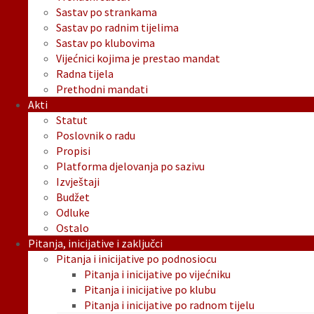
Sastav po strankama
Sastav po radnim tijelima
Sastav po klubovima
Vijećnici kojima je prestao mandat
Radna tijela
Prethodni mandati
Akti
Statut
Poslovnik o radu
Propisi
Platforma djelovanja po sazivu
Izvještaji
Budžet
Odluke
Ostalo
Pitanja, inicijative i zaključci
Pitanja i inicijative po podnosiocu
Pitanja i inicijative po vijećniku
Pitanja i inicijative po klubu
Pitanja i inicijative po radnom tijelu