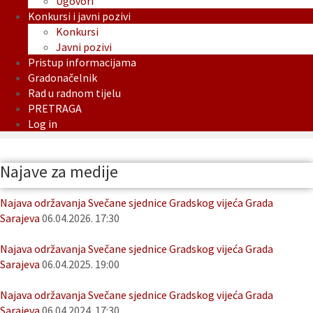
Ugovori
Konkursi i javni pozivi
Konkursi
Javni pozivi
Pristup informacijama
Gradonačelnik
Rad u radnom tijelu
PRETRAGA
Log in
Najave za medije
Najava održavanja Svečane sjednice Gradskog vijeća Grada
Sarajeva
06.04.2026. 17:30
Najava održavanja Svečane sjednice Gradskog vijeća Grada
Sarajeva
06.04.2025. 19:00
Najava održavanja Svečane sjednice Gradskog vijeća Grada
Sarajeva
06.04.2024. 17:30