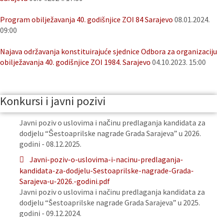
Program obilježavanja 40. godišnjice ZOI 84 Sarajevo
08.01.2024.
09:00
Najava održavanja konstituirajuće sjednice Odbora za organizaciju
obilježavanja 40. godišnjice ZOI 1984. Sarajevo
04.10.2023. 15:00
Konkursi i javni pozivi
Javni poziv o uslovima i načinu predlaganja kandidata za
dodjelu “Šestoaprilske nagrade Grada Sarajeva” u 2026.
godini - 08.12.2025.
Javni-poziv-o-uslovima-i-nacinu-predlaganja-
kandidata-za-dodjelu-Sestoaprilske-nagrade-Grada-
Sarajeva-u-2026.-godini.pdf
Javni poziv o uslovima i načinu predlaganja kandidata za
dodjelu “Šestoaprilske nagrade Grada Sarajeva” u 2025.
godini - 09.12.2024.