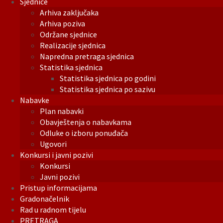
Sjednice
Arhiva zaključaka
Arhiva poziva
Održane sjednice
Realizacije sjednica
Napredna pretraga sjednica
Statistika sjednica
Statistika sjednica po godini
Statistika sjednica po sazivu
Nabavke
Plan nabavki
Obavještenja o nabavkama
Odluke o izboru ponuđača
Ugovori
Konkursi i javni pozivi
Konkursi
Javni pozivi
Pristup informacijama
Gradonačelnik
Rad u radnom tijelu
PRETRAGA