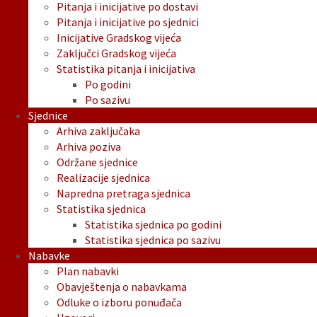
Pitanja i inicijative po dostavi
Pitanja i inicijative po sjednici
Inicijative Gradskog vijeća
Zaključci Gradskog vijeća
Statistika pitanja i inicijativa
Po godini
Po sazivu
Sjednice
Arhiva zaključaka
Arhiva poziva
Održane sjednice
Realizacije sjednica
Napredna pretraga sjednica
Statistika sjednica
Statistika sjednica po godini
Statistika sjednica po sazivu
Nabavke
Plan nabavki
Obavještenja o nabavkama
Odluke o izboru ponuđača