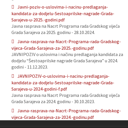
Javni-poziv-o-uslovima-i-nacinu-predlaganja-
kandidata-za-dodjelu-Sestoaprilske-nagrade-Grada-
Sarajeva-u-2025.-godini.pdf
Javna rasprava na Nacrt Programa rada Gradskog vijeća
Grada Sarajeva za 2025. godinu - 28.10.2024.
Javna-rasprava-na-Nacrt-Programa-rada-Gradskog-
vijeca-Grada-Sarajeva-za-2025.-godinu.pdf
JAVNIPOZIV o uslovima i načinu predlaganja kandidata za
dodjelu “Šestoaprilske nagrade Grada Sarajeva” u 2024.
godini - 11.12.2023.
JAVNIPOZIV-o-uslovima-i-nacinu-predlaganja-
kandidata-za-dodjelu-Sestoaprilske-nagrade-Grada-
Sarajeva-u-2024-godini-f.pdf
Javna rasprava na Nacrt Programa rada Gradskog vijeća
Grada Sarajeva za 2024. godinu - 30.10.2023.
Javna-rasprava-na-Nacrt-Programa-rada-Gradskog-
vijeca-Grada-Sarajeva-za-2024.-godinu.pdf