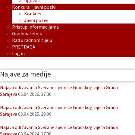
Ugovori
Konkursi i javni pozivi
Konkursi
Javni pozivi
Pristup informacijama
Gradonačelnik
Rad u radnom tijelu
PRETRAGA
Log in
Najave za medije
Najava održavanja Svečane sjednice Gradskog vijeća Grada
Sarajeva
06.04.2026. 17:30
Najava održavanja Svečane sjednice Gradskog vijeća Grada
Sarajeva
06.04.2025. 19:00
Najava održavanja Svečane sjednice Gradskog vijeća Grada
Sarajeva
06.04.2024. 17:30