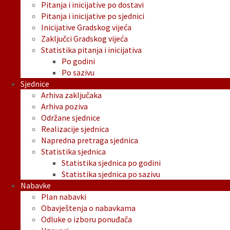
Pitanja i inicijative po dostavi
Pitanja i inicijative po sjednici
Inicijative Gradskog vijeća
Zaključci Gradskog vijeća
Statistika pitanja i inicijativa
Po godini
Po sazivu
Sjednice
Arhiva zaključaka
Arhiva poziva
Održane sjednice
Realizacije sjednica
Napredna pretraga sjednica
Statistika sjednica
Statistika sjednica po godini
Statistika sjednica po sazivu
Nabavke
Plan nabavki
Obavještenja o nabavkama
Odluke o izboru ponuđača