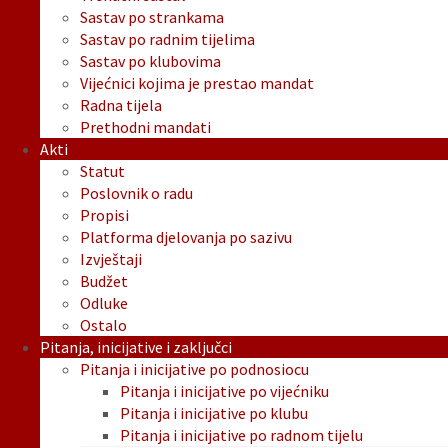
Sastav po strankama
Sastav po radnim tijelima
Sastav po klubovima
Vijećnici kojima je prestao mandat
Radna tijela
Prethodni mandati
Akti
Statut
Poslovnik o radu
Propisi
Platforma djelovanja po sazivu
Izvještaji
Budžet
Odluke
Ostalo
Pitanja, inicijative i zaključci
Pitanja i inicijative po podnosiocu
Pitanja i inicijative po vijećniku
Pitanja i inicijative po klubu
Pitanja i inicijative po radnom tijelu