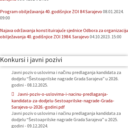
Program obilježavanja 40. godišnjice ZOI 84 Sarajevo
08.01.2024.
09:00
Najava održavanja konstituirajuće sjednice Odbora za organizaciju
obilježavanja 40. godišnjice ZOI 1984. Sarajevo
04.10.2023. 15:00
Konkursi i javni pozivi
Javni poziv o uslovima i načinu predlaganja kandidata za
dodjelu “Šestoaprilske nagrade Grada Sarajeva” u 2026.
godini - 08.12.2025.
Javni-poziv-o-uslovima-i-nacinu-predlaganja-
kandidata-za-dodjelu-Sestoaprilske-nagrade-Grada-
Sarajeva-u-2026.-godini.pdf
Javni poziv o uslovima i načinu predlaganja kandidata za
dodjelu “Šestoaprilske nagrade Grada Sarajeva” u 2025.
godini - 09.12.2024.