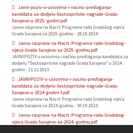
Javni-poziv-o-uslovima-i-nacinu-predlaganja-
kandidata-za-dodjelu-Sestoaprilske-nagrade-Grada-
Sarajeva-u-2025.-godini.pdf
Javna rasprava na Nacrt Programa rada Gradskog vijeća
Grada Sarajeva za 2025. godinu - 28.10.2024.
Javna-rasprava-na-Nacrt-Programa-rada-Gradskog-
vijeca-Grada-Sarajeva-za-2025.-godinu.pdf
JAVNIPOZIV o uslovima i načinu predlaganja kandidata za
dodjelu “Šestoaprilske nagrade Grada Sarajeva” u 2024.
godini - 11.12.2023.
JAVNIPOZIV-o-uslovima-i-nacinu-predlaganja-
kandidata-za-dodjelu-Sestoaprilske-nagrade-Grada-
Sarajeva-u-2024-godini-f.pdf
Javna rasprava na Nacrt Programa rada Gradskog vijeća
Grada Sarajeva za 2024. godinu - 30.10.2023.
Javna-rasprava-na-Nacrt-Programa-rada-Gradskog-
vijeca-Grada-Sarajeva-za-2024.-godinu.pdf