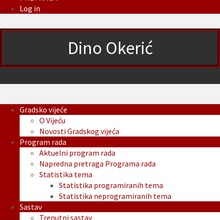
Log in
Dino Okerić
Gradsko vijeće
O Vijeću
Novosti Gradskog vijeća
Program rada
Aktuelni program rada
Napredna pretraga Programa rada
Statistika tema
Statistika programiranih tema
Statistika neprogramiranih tema
Sastav
Trenutni sastav