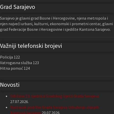
Grad Sarajevo
Sarajevo je glavni grad Bosne i Hercegovine, njena metropola i
njen najveći urbani, kulturni, ekonomski i prometni centar, glavni
grad Federacije Bosne i Hercegovine i sjedište Kantona Sarajevo.
Važniji telefonski brojevi
Policija 122
Vatrogasna služba 123
Hitna pomoć 124
Novosti
Održana 13. sjednica Gradskog vijeća Grada Sarajeva
27.07.2026.
Nastavak podrške Grada Sarajeva Udruženju slijepih
Kantona Sarajevo
20.07.2026.