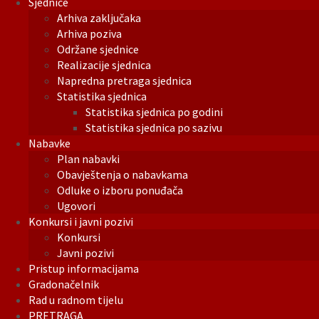
Sjednice
Arhiva zaključaka
Arhiva poziva
Održane sjednice
Realizacije sjednica
Napredna pretraga sjednica
Statistika sjednica
Statistika sjednica po godini
Statistika sjednica po sazivu
Nabavke
Plan nabavki
Obavještenja o nabavkama
Odluke o izboru ponuđača
Ugovori
Konkursi i javni pozivi
Konkursi
Javni pozivi
Pristup informacijama
Gradonačelnik
Rad u radnom tijelu
PRETRAGA