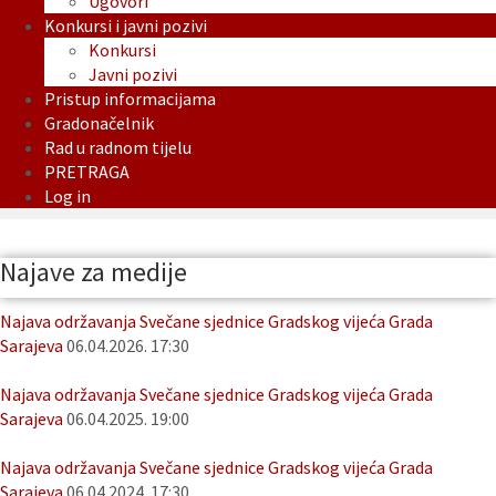
Ugovori
Konkursi i javni pozivi
Konkursi
Javni pozivi
Pristup informacijama
Gradonačelnik
Rad u radnom tijelu
PRETRAGA
Log in
Najave za medije
Najava održavanja Svečane sjednice Gradskog vijeća Grada
Sarajeva
06.04.2026. 17:30
Najava održavanja Svečane sjednice Gradskog vijeća Grada
Sarajeva
06.04.2025. 19:00
Najava održavanja Svečane sjednice Gradskog vijeća Grada
Sarajeva
06.04.2024. 17:30