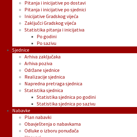
Pitanja i inicijative po dostavi
Pitanja i inicijative po sjednici
Inicijative Gradskog vijeća
Zaključci Gradskog vijeća
Statistika pitanja i inicijativa
Po godini
Po sazivu
Sjednice
Arhiva zaključaka
Arhiva poziva
Održane sjednice
Realizacije sjednica
Napredna pretraga sjednica
Statistika sjednica
Statistika sjednica po godini
Statistika sjednica po sazivu
Nabavke
Plan nabavki
Obavještenja o nabavkama
Odluke o izboru ponuđača