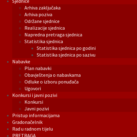
Sjednice
Arhiva zaključaka
Arhiva poziva
Održane sjednice
Realizacije sjednica
Napredna pretraga sjednica
Statistika sjednica
Statistika sjednica po godini
Statistika sjednica po sazivu
Nabavke
Plan nabavki
Obavještenja o nabavkama
Odluke o izboru ponuđača
Ugovori
Konkursi i javni pozivi
Konkursi
Javni pozivi
Pristup informacijama
Gradonačelnik
Rad u radnom tijelu
PRETRAGA