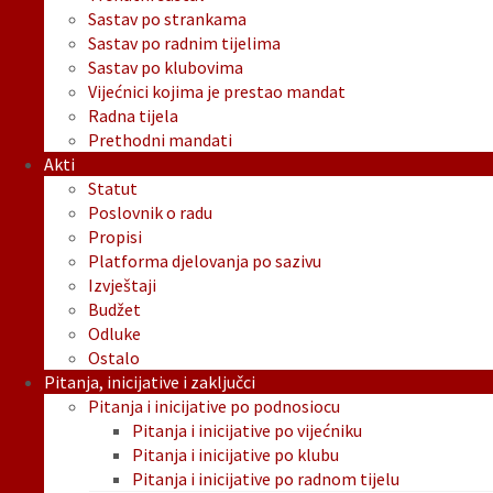
Sastav po strankama
Sastav po radnim tijelima
Sastav po klubovima
Vijećnici kojima je prestao mandat
Radna tijela
Prethodni mandati
Akti
Statut
Poslovnik o radu
Propisi
Platforma djelovanja po sazivu
Izvještaji
Budžet
Odluke
Ostalo
Pitanja, inicijative i zaključci
Pitanja i inicijative po podnosiocu
Pitanja i inicijative po vijećniku
Pitanja i inicijative po klubu
Pitanja i inicijative po radnom tijelu