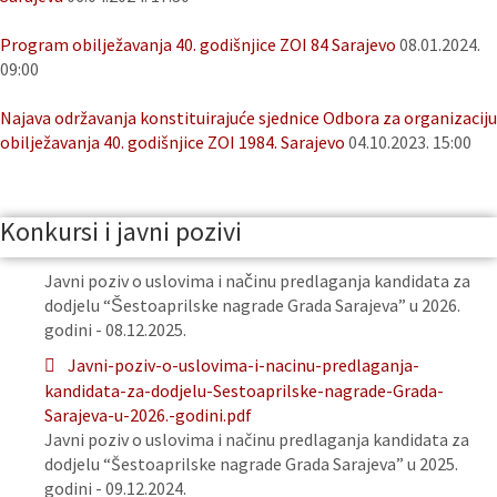
Program obilježavanja 40. godišnjice ZOI 84 Sarajevo
08.01.2024.
09:00
Najava održavanja konstituirajuće sjednice Odbora za organizaciju
obilježavanja 40. godišnjice ZOI 1984. Sarajevo
04.10.2023. 15:00
Konkursi i javni pozivi
Javni poziv o uslovima i načinu predlaganja kandidata za
dodjelu “Šestoaprilske nagrade Grada Sarajeva” u 2026.
godini - 08.12.2025.
Javni-poziv-o-uslovima-i-nacinu-predlaganja-
kandidata-za-dodjelu-Sestoaprilske-nagrade-Grada-
Sarajeva-u-2026.-godini.pdf
Javni poziv o uslovima i načinu predlaganja kandidata za
dodjelu “Šestoaprilske nagrade Grada Sarajeva” u 2025.
godini - 09.12.2024.