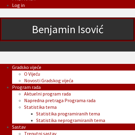
Log in
Benjamin Isović
Gradsko vijeće
O Vijeću
Novosti Gradskog vijeća
Program rada
Aktuelni program rada
Napredna pretraga Programa rada
Statistika tema
Statistika programiranih tema
Statistika neprogramiranih tema
Sastav
Trenutni sastav