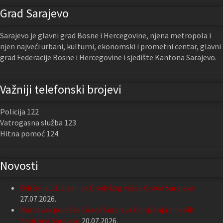
Grad Sarajevo
Sarajevo je glavni grad Bosne i Hercegovine, njena metropola i
njen najveći urbani, kulturni, ekonomski i prometni centar, glavni
grad Federacije Bosne i Hercegovine i sjedište Kantona Sarajevo.
Važniji telefonski brojevi
Policija 122
Vatrogasna služba 123
Hitna pomoć 124
Novosti
Održana 13. sjednica Gradskog vijeća Grada Sarajeva
27.07.2026.
Nastavak podrške Grada Sarajeva Udruženju slijepih
Kantona Sarajevo
20.07.2026.