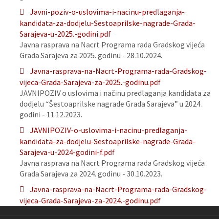
Javni-poziv-o-uslovima-i-nacinu-predlaganja-
kandidata-za-dodjelu-Sestoaprilske-nagrade-Grada-
Sarajeva-u-2025.-godini.pdf
Javna rasprava na Nacrt Programa rada Gradskog vijeća
Grada Sarajeva za 2025. godinu - 28.10.2024.
Javna-rasprava-na-Nacrt-Programa-rada-Gradskog-
vijeca-Grada-Sarajeva-za-2025.-godinu.pdf
JAVNIPOZIV o uslovima i načinu predlaganja kandidata za
dodjelu “Šestoaprilske nagrade Grada Sarajeva” u 2024.
godini - 11.12.2023.
JAVNIPOZIV-o-uslovima-i-nacinu-predlaganja-
kandidata-za-dodjelu-Sestoaprilske-nagrade-Grada-
Sarajeva-u-2024-godini-f.pdf
Javna rasprava na Nacrt Programa rada Gradskog vijeća
Grada Sarajeva za 2024. godinu - 30.10.2023.
Javna-rasprava-na-Nacrt-Programa-rada-Gradskog-
vijeca-Grada-Sarajeva-za-2024.-godinu.pdf